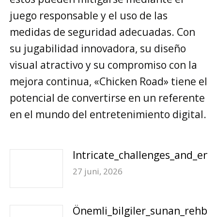
juego responsable y el uso de las
medidas de seguridad adecuadas. Con
su jugabilidad innovadora, su diseño
visual atractivo y su compromiso con la
mejora continua, «Chicken Road» tiene el
potencial de convertirse en un referente
en el mundo del entretenimiento digital.
Intricate_challenges_and_en
27 juni, 2026
Önemli_bilgiler_sunan_rehber_