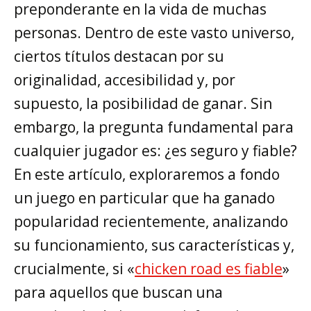
preponderante en la vida de muchas
personas. Dentro de este vasto universo,
ciertos títulos destacan por su
originalidad, accesibilidad y, por
supuesto, la posibilidad de ganar. Sin
embargo, la pregunta fundamental para
cualquier jugador es: ¿es seguro y fiable?
En este artículo, exploraremos a fondo
un juego en particular que ha ganado
popularidad recientemente, analizando
su funcionamiento, sus características y,
crucialmente, si «
chicken road es fiable
»
para aquellos que buscan una