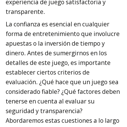
experiencia de juego satisfactoria y
transparente.
La confianza es esencial en cualquier
forma de entretenimiento que involucre
apuestas o la inversión de tiempo y
dinero. Antes de sumergirnos en los
detalles de este juego, es importante
establecer ciertos criterios de
evaluación. ¿Qué hace que un juego sea
considerado fiable? ¿Qué factores deben
tenerse en cuenta al evaluar su
seguridad y transparencia?
Abordaremos estas cuestiones a lo largo