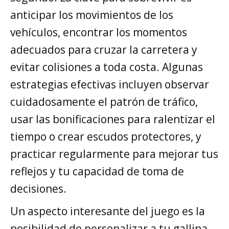
anticipar los movimientos de los
vehículos, encontrar los momentos
adecuados para cruzar la carretera y
evitar colisiones a toda costa. Algunas
estrategias efectivas incluyen observar
cuidadosamente el patrón de tráfico,
usar las bonificaciones para ralentizar el
tiempo o crear escudos protectores, y
practicar regularmente para mejorar tus
reflejos y tu capacidad de toma de
decisiones.
Un aspecto interesante del juego es la
posibilidad de personalizar a tu gallina