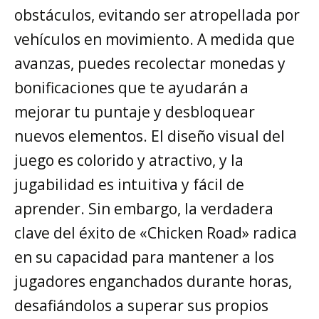
obstáculos, evitando ser atropellada por
vehículos en movimiento. A medida que
avanzas, puedes recolectar monedas y
bonificaciones que te ayudarán a
mejorar tu puntaje y desbloquear
nuevos elementos. El diseño visual del
juego es colorido y atractivo, y la
jugabilidad es intuitiva y fácil de
aprender. Sin embargo, la verdadera
clave del éxito de «Chicken Road» radica
en su capacidad para mantener a los
jugadores enganchados durante horas,
desafiándolos a superar sus propios