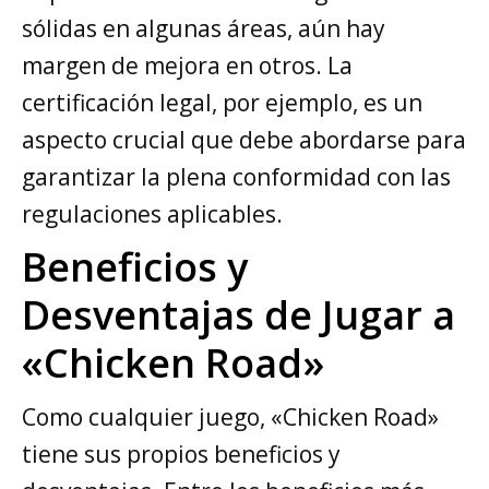
sólidas en algunas áreas, aún hay
margen de mejora en otros. La
certificación legal, por ejemplo, es un
aspecto crucial que debe abordarse para
garantizar la plena conformidad con las
regulaciones aplicables.
Beneficios y
Desventajas de Jugar a
«Chicken Road»
Como cualquier juego, «Chicken Road»
tiene sus propios beneficios y