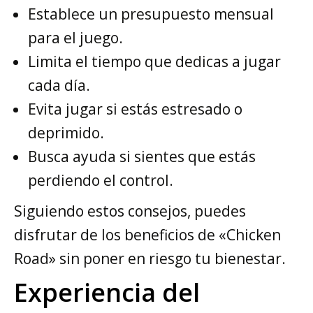
Establece un presupuesto mensual
para el juego.
Limita el tiempo que dedicas a jugar
cada día.
Evita jugar si estás estresado o
deprimido.
Busca ayuda si sientes que estás
perdiendo el control.
Siguiendo estos consejos, puedes
disfrutar de los beneficios de «Chicken
Road» sin poner en riesgo tu bienestar.
Experiencia del