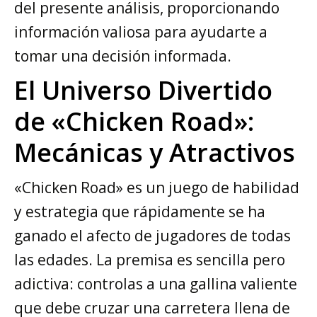
del presente análisis, proporcionando
información valiosa para ayudarte a
tomar una decisión informada.
El Universo Divertido
de «Chicken Road»:
Mecánicas y Atractivos
«Chicken Road» es un juego de habilidad
y estrategia que rápidamente se ha
ganado el afecto de jugadores de todas
las edades. La premisa es sencilla pero
adictiva: controlas a una gallina valiente
que debe cruzar una carretera llena de