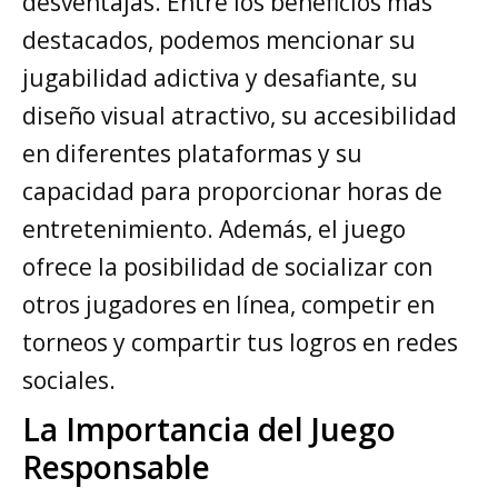
desventajas. Entre los beneficios más
destacados, podemos mencionar su
jugabilidad adictiva y desafiante, su
diseño visual atractivo, su accesibilidad
en diferentes plataformas y su
capacidad para proporcionar horas de
entretenimiento. Además, el juego
ofrece la posibilidad de socializar con
otros jugadores en línea, competir en
torneos y compartir tus logros en redes
sociales.
La Importancia del Juego
Responsable