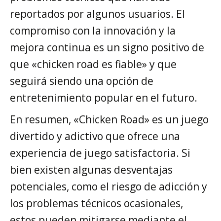
reportados por algunos usuarios. El
compromiso con la innovación y la
mejora continua es un signo positivo de
que «chicken road es fiable» y que
seguirá siendo una opción de
entretenimiento popular en el futuro.
En resumen, «Chicken Road» es un juego
divertido y adictivo que ofrece una
experiencia de juego satisfactoria. Si
bien existen algunas desventajas
potenciales, como el riesgo de adicción y
los problemas técnicos ocasionales,
estos pueden mitigarse mediante el