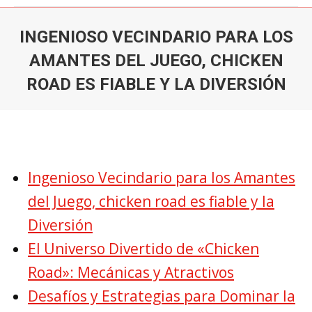
INGENIOSO VECINDARIO PARA LOS
AMANTES DEL JUEGO, CHICKEN
ROAD ES FIABLE Y LA DIVERSIÓN
Du är här:
Ingenioso Vecindario para los Amantes
del Juego, chicken road es fiable y la
Diversión
El Universo Divertido de «Chicken
Road»: Mecánicas y Atractivos
Desafíos y Estrategias para Dominar la