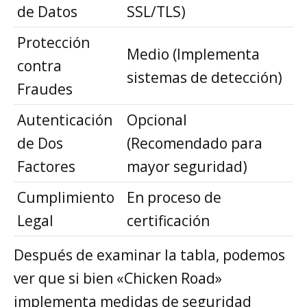
de Datos
SSL/TLS)
Protección
Medio (Implementa
contra
sistemas de detección)
Fraudes
Autenticación
Opcional
de Dos
(Recomendado para
Factores
mayor seguridad)
Cumplimiento
En proceso de
Legal
certificación
Después de examinar la tabla, podemos
ver que si bien «Chicken Road»
implementa medidas de seguridad