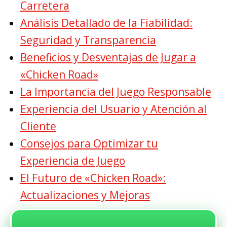
Carretera
Análisis Detallado de la Fiabilidad:
Seguridad y Transparencia
Beneficios y Desventajas de Jugar a
«Chicken Road»
La Importancia del Juego Responsable
Experiencia del Usuario y Atención al
Cliente
Consejos para Optimizar tu
Experiencia de Juego
El Futuro de «Chicken Road»:
Actualizaciones y Mejoras