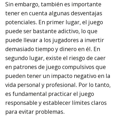
Sin embargo, también es importante
tener en cuenta algunas desventajas
potenciales. En primer lugar, el juego
puede ser bastante adictivo, lo que
puede llevar a los jugadores a invertir
demasiado tiempo y dinero en él. En
segundo lugar, existe el riesgo de caer
en patrones de juego compulsivos que
pueden tener un impacto negativo en la
vida personal y profesional. Por lo tanto,
es fundamental practicar el juego
responsable y establecer límites claros
para evitar problemas.