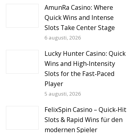
AmunRa Casino: Where
Quick Wins and Intense
Slots Take Center Stage
6 augusti, 2026
Lucky Hunter Casino: Quick
Wins and High‑Intensity
Slots for the Fast‑Paced
Player
5 augusti, 2026
FelixSpin Casino – Quick‑Hit
Slots & Rapid Wins für den
modernen Spieler