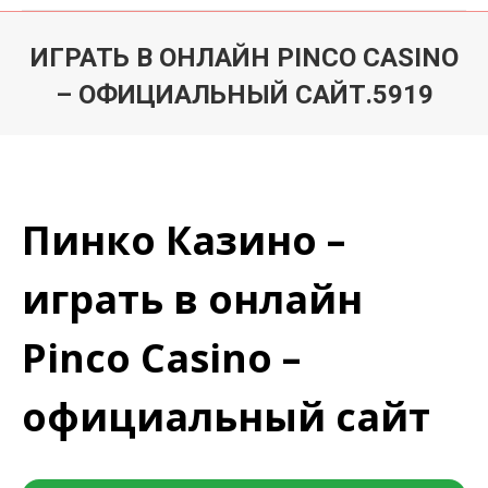
ИГРАТЬ В ОНЛАЙН PINCO CASINO
– ОФИЦИАЛЬНЫЙ САЙТ.5919
Du är här:
Пинко Казино –
играть в онлайн
Pinco Casino –
официальный сайт