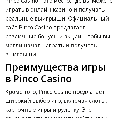
Pinco Casino – это место, где вы можете
играть в онлайн-казино и получать
реальные выигрыши. Официальный
сайт Pinco Casino предлагает
различные бонусы и акции, чтобы вы
могли начать играть и получать
выигрыши.
Преимущества игры
в Pinco Casino
Кроме того, Pinco Casino предлагает
широкий выбор игр, включая слоты,
карточные игры и рулетку. Это