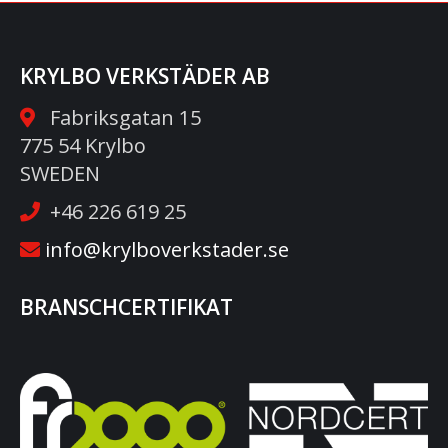
KRYLBO VERKSTÄDER AB
Fabriksgatan 15
775 54 Krylbo
SWEDEN
+46 226 619 25
info@krylboverkstader.se
BRANSCHCERTIFIKAT