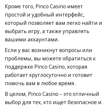
Кроме того, Pinco Casino имеет
простой и удобный интерфейс,
который позволяет вам легко найти и
выбрать игру, а также управлять
вашими аккаунтами.
Если у вас возникнут вопросы или
проблемы, вы можете обратиться к
поддержке Pinco Casino, которая
работает круглосуточно и готовит
помочь вам в любое время.
В целом, Pinco Casino – это отличный
выбор для тех, кто ищет безопасное и