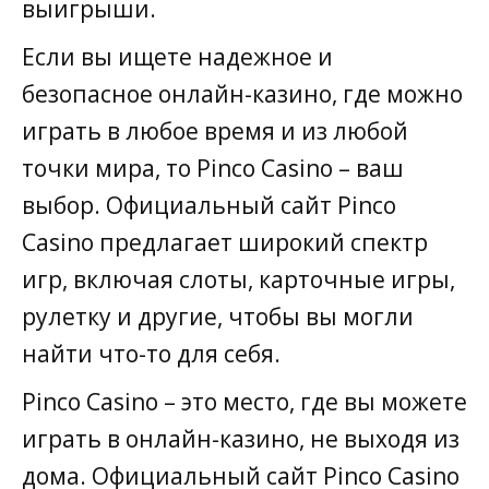
выигрыши.
Если вы ищете надежное и
безопасное онлайн-казино, где можно
играть в любое время и из любой
точки мира, то Pinco Casino – ваш
выбор. Официальный сайт Pinco
Casino предлагает широкий спектр
игр, включая слоты, карточные игры,
рулетку и другие, чтобы вы могли
найти что-то для себя.
Pinco Casino – это место, где вы можете
играть в онлайн-казино, не выходя из
дома. Официальный сайт Pinco Casino