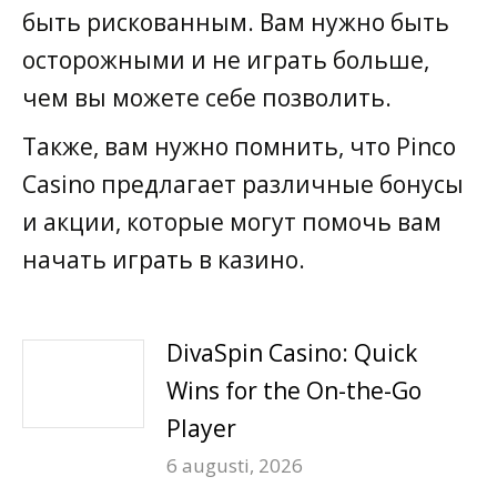
быть рискованным. Вам нужно быть
осторожными и не играть больше,
чем вы можете себе позволить.
Также, вам нужно помнить, что Pinco
Casino предлагает различные бонусы
и акции, которые могут помочь вам
начать играть в казино.
DivaSpin Casino: Quick
Wins for the On-the-Go
Player
6 augusti, 2026