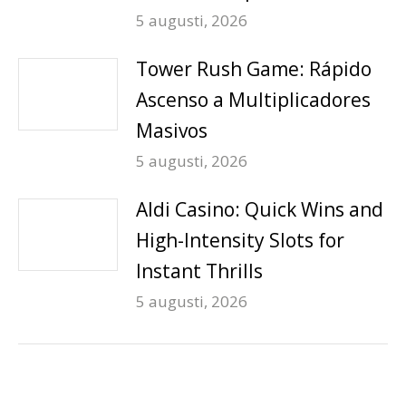
5 augusti, 2026
Tower Rush Game: Rápido
Ascenso a Multiplicadores
Masivos
5 augusti, 2026
Aldi Casino: Quick Wins and
High-Intensity Slots for
Instant Thrills
5 augusti, 2026