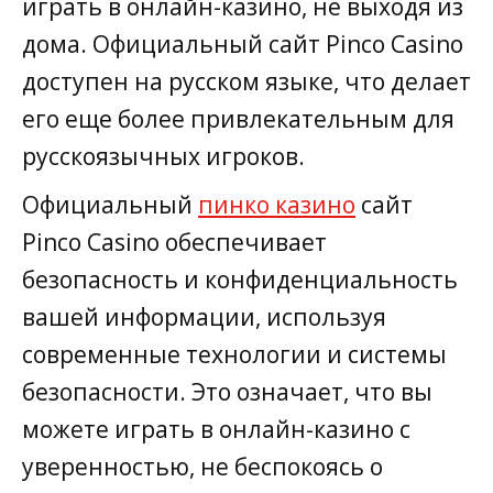
играть в онлайн-казино, не выходя из
дома. Официальный сайт Pinco Casino
доступен на русском языке, что делает
его еще более привлекательным для
русскоязычных игроков.
Официальный
пинко казино
сайт
Pinco Casino обеспечивает
безопасность и конфиденциальность
вашей информации, используя
современные технологии и системы
безопасности. Это означает, что вы
можете играть в онлайн-казино с
уверенностью, не беспокоясь о