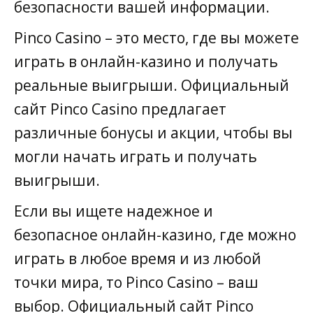
безопасности вашей информации.
Pinco Casino – это место, где вы можете
играть в онлайн-казино и получать
реальные выигрыши. Официальный
сайт Pinco Casino предлагает
различные бонусы и акции, чтобы вы
могли начать играть и получать
выигрыши.
Если вы ищете надежное и
безопасное онлайн-казино, где можно
играть в любое время и из любой
точки мира, то Pinco Casino – ваш
выбор. Официальный сайт Pinco