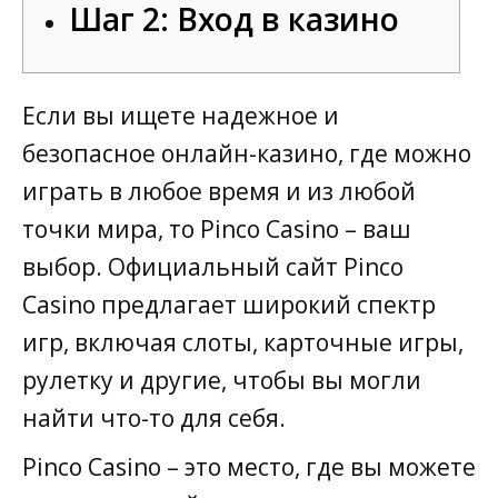
Шаг 2: Вход в казино
Если вы ищете надежное и
безопасное онлайн-казино, где можно
играть в любое время и из любой
точки мира, то Pinco Casino – ваш
выбор. Официальный сайт Pinco
Casino предлагает широкий спектр
игр, включая слоты, карточные игры,
рулетку и другие, чтобы вы могли
найти что-то для себя.
Pinco Casino – это место, где вы можете