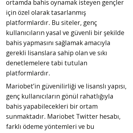
ortamda bahis oynamak isteyen gençler
için özel olarak tasarlanmış
platformlardır. Bu siteler, genç
kullanıcıların yasal ve güvenli bir şekilde
bahis yapmasını sağlamak amacıyla
gerekli lisanslara sahip olan ve sıkı
denetlemelere tabi tutulan
platformlardır.
Mariobet’in güvenilirliği ve lisanslı yapısı,
genç kullanıcıların gönül rahatlığıyla
bahis yapabilecekleri bir ortam
sunmaktadır. Mariobet Twitter hesabı,
farklı ödeme yöntemleri ve bu