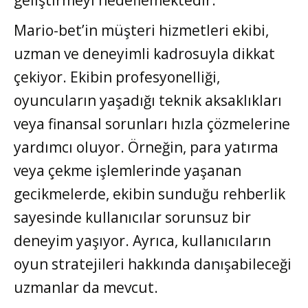
Mario-bet’in müşteri hizmetleri ekibi,
uzman ve deneyimli kadrosuyla dikkat
çekiyor. Ekibin profesyonelliği,
oyuncuların yaşadığı teknik aksaklıkları
veya finansal sorunları hızla çözmelerine
yardımcı oluyor. Örneğin, para yatırma
veya çekme işlemlerinde yaşanan
gecikmelerde, ekibin sunduğu rehberlik
sayesinde kullanıcılar sorunsuz bir
deneyim yaşıyor. Ayrıca, kullanıcıların
oyun stratejileri hakkında danışabileceği
uzmanlar da mevcut.