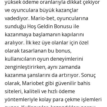
yüksek ödeme oranlarıyla dikkat çekiyor
ve oyunculara büyük kazançlar
vadediyor. Mario-bet, oyuncularına
sunduğu Hoş Geldin Bonusu ile
kazanmaya başlamanın kapılarını
aralıyor. İlk kez üye olanlar için özel
olarak tasarlanan bu bonus,
kullanıcıların oyun deneyimlerini
zenginleştirirken, aynı zamanda
kazanma şanslarını da artırıyor. Sonuç
olarak, Mariobet gibi güvenilir bahis
siteleri, kaliteli ve hızlı ödeme
yöntemleriyle kolay para çekme işlemleri