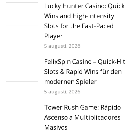
Lucky Hunter Casino: Quick
Wins and High‑Intensity
Slots for the Fast‑Paced
Player
5 augusti, 2026
FelixSpin Casino – Quick‑Hit
Slots & Rapid Wins für den
modernen Spieler
5 augusti, 2026
Tower Rush Game: Rápido
Ascenso a Multiplicadores
Masivos