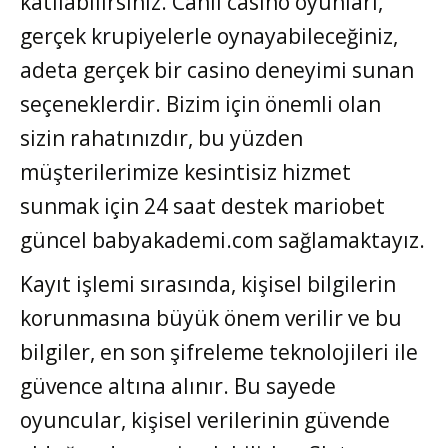
katılabilirsiniz. Canlı casino oyunları,
gerçek krupiyelerle oynayabileceğiniz,
adeta gerçek bir casino deneyimi sunan
seçeneklerdir. Bizim için önemli olan
sizin rahatınızdır, bu yüzden
müşterilerimize kesintisiz hizmet
sunmak için 24 saat destek mariobet
güncel babyakademi.com sağlamaktayız.
Kayıt işlemi sırasında, kişisel bilgilerin
korunmasına büyük önem verilir ve bu
bilgiler, en son şifreleme teknolojileri ile
güvence altına alınır. Bu sayede
oyuncular, kişisel verilerinin güvende