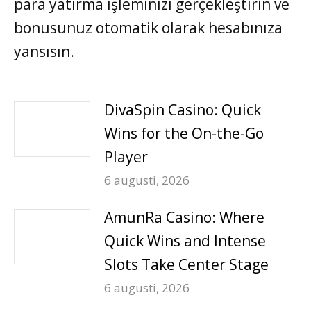
para yatırma işleminizi gerçekleştirin ve
bonusunuz otomatik olarak hesabınıza
yansısın.
DivaSpin Casino: Quick
Wins for the On-the-Go
Player
6 augusti, 2026
AmunRa Casino: Where
Quick Wins and Intense
Slots Take Center Stage
6 augusti, 2026