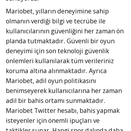
Mariobet, yılların deneyimine sahip
olmanın verdiği bilgi ve tecrübe ile
kullanıcılarının güvenliğini her zaman ön
planda tutmaktadır. Güvenli bir oyun
deneyimi için son teknoloji güvenlik
önlemleri kullanılarak tüm verileriniz
koruma altına alınmaktadır. Ayrıca
Mariobet, adil oyun politikasını
benimseyerek kullanıcılarına her zaman
adil bir bahis ortamı sunmaktadır.
Mariobet Twitter hesabı, bahis yapmak
isteyenler için önemli ipuçları ve
taktikler sunar. Hangi spor dalında daha