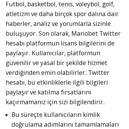
Futbol, basketbol, tenis, voleybol, golf,
atletizm ve daha birçok spor dalına dair
haberler, analiz ve yorumlarla sizinle
buluşuyor. Son olarak, Mariobet Twitter
hesabı platformun lisans bilgilerini de
paylaşır. Kullanıcılar, platformun
güvenilir ve yasal bir şekilde hizmet
verdiğinden emin olabilirler. Twitter
hesabı, bu etkinliklerle ilgili bilgileri
paylaşır ve katılma fırsatlarını
kaçırmamanız için sizi bilgilendirir.
Bu süreçte kullanıcıların kimlik
doğrulama adımlarını tamamlamaları