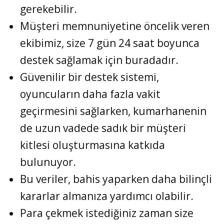
gerekebilir.
Müşteri memnuniyetine öncelik veren
ekibimiz, size 7 gün 24 saat boyunca
destek sağlamak için buradadır.
Güvenilir bir destek sistemi,
oyuncuların daha fazla vakit
geçirmesini sağlarken, kumarhanenin
de uzun vadede sadık bir müşteri
kitlesi oluşturmasına katkıda
bulunuyor.
Bu veriler, bahis yaparken daha bilinçli
kararlar almanıza yardımcı olabilir.
Para çekmek istediğiniz zaman size