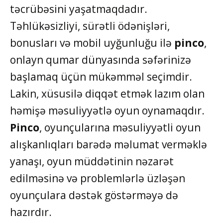
təcrübəsini yaşatmaqdadır.
Təhlükəsizliyi, sürətli ödənişləri,
bonusları və mobil uyğunluğu ilə
pinco
,
onlayn qumar dünyasında səfərinizə
başlamaq üçün mükəmməl seçimdir.
Lakin, xüsusilə diqqət etmək lazım olan
həmişə məsuliyyətlə oyun oynamaqdır.
Pinco
, oyunçularına məsuliyyətli oyun
alışkanlıqları barədə məlumat verməklə
yanaşı, oyun müddətinin nəzarət
edilməsinə və problemlərlə üzləşən
oyunçulara dəstək göstərməyə də
hazırdır.