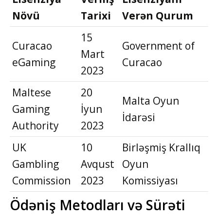
Növü
Tarixi
Verən Qurum
15
Curacao
Government of
Mart
eGaming
Curacao
2023
Maltese
20
Malta Oyun
Gaming
İyun
İdarəsi
Authority
2023
UK
10
Birləşmiş Krallıq
Gambling
Avqust
Oyun
Commission
2023
Komissiyası
Ödəniş Metodları və Sürəti