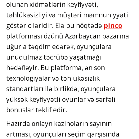
olunan xidmətlərin keyfiyyəti,
təhlükəsizliyi və müştəri məmnuniyyəti
göstəriciləridir. Elə bu nöqtədə
pinco
platforması özünü Azərbaycan bazarına
uğurla təqdim edərək, oyunçulara
unudulmaz təcrübə yaşatmağı
hədəfləyir. Bu platforma, ən son
texnologiyalar və təhlükəsizlik
standartları ilə birlikdə, oyunçulara
yüksək keyfiyyətli oyunlar və sərfəli
bonuslar təklif edir.
Hazırda onlayn kazinoların sayının
artması, oyunçuları seçim qarşısında