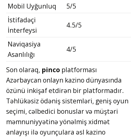
Mobil Uyğunluq
5/5
İstifadəçi
4.5/5
İnterfeysi
Naviqasiya
4/5
Asanlılığı
Son olaraq,
pinco
platforması
Azərbaycan onlayn kazino dünyasında
özünü inkişaf etdirən bir platformadır.
Təhlükəsiz ödəniş sistemləri, geniş oyun
seçimi, cəlbedici bonuslar və müştəri
məmnuniyyətinə yönəlmiş xidmət
anlayışı ilə oyunçulara əsl kazino