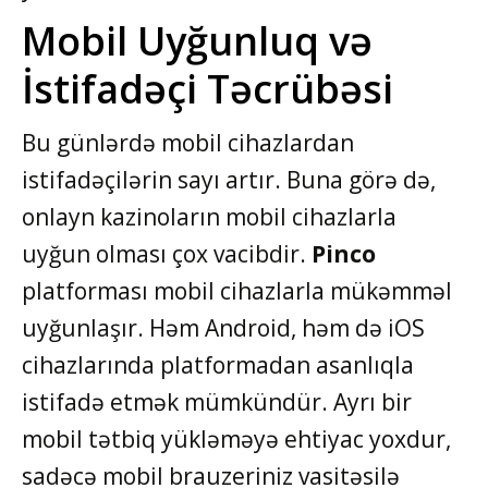
Mobil Uyğunluq və
İstifadəçi Təcrübəsi
Bu günlərdə mobil cihazlardan
istifadəçilərin sayı artır. Buna görə də,
onlayn kazinoların mobil cihazlarla
uyğun olması çox vacibdir.
Pinco
platforması mobil cihazlarla mükəmməl
uyğunlaşır. Həm Android, həm də iOS
cihazlarında platformadan asanlıqla
istifadə etmək mümkündür. Ayrı bir
mobil tətbiq yükləməyə ehtiyac yoxdur,
sadəcə mobil brauzeriniz vasitəsilə