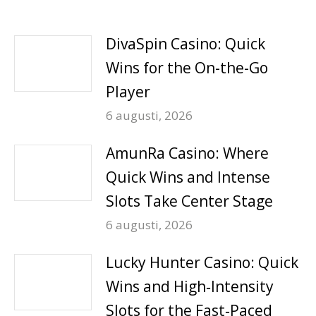
DivaSpin Casino: Quick
Wins for the On-the-Go
Player
6 augusti, 2026
AmunRa Casino: Where
Quick Wins and Intense
Slots Take Center Stage
6 augusti, 2026
Lucky Hunter Casino: Quick
Wins and High‑Intensity
Slots for the Fast‑Paced