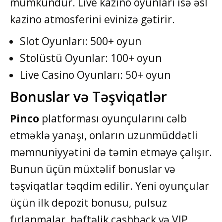
mümkündür. Live kazino oyunları isə əsl
kazino atmosferini evinizə gətirir.
Slot Oyunları: 500+ oyun
Stolüstü Oyunlar: 100+ oyun
Live Casino Oyunları: 50+ oyun
Bonuslar və Təşviqatlər
Pinco
platforması oyunçularını cəlb
etməklə yanaşı, onların uzunmüddətli
məmnuniyyətini də təmin etməyə çalışır.
Bunun üçün müxtəlif bonuslar və
təşviqatlar təqdim edilir. Yeni oyunçular
üçün ilk depozit bonusu, pulsuz
fırlanmalar, həftəlik cashback və VIP