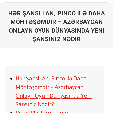
HƏR ŞANSLI AN, PINCO ILƏ DAHA
MÖHTƏŞƏMDIR – AZƏRBAYCAN
ONLAYN OYUN DÜNYASINDA YENI
ŞANSINIZ NƏDIR
Du är här:
Hər Şanslı An, Pinco ilə Daha
Möhtəşəmdir – Azərbaycan
Onlayn Oyun Dünyasında Yeni
Şansınız Nədir?
Pinco Platformasının