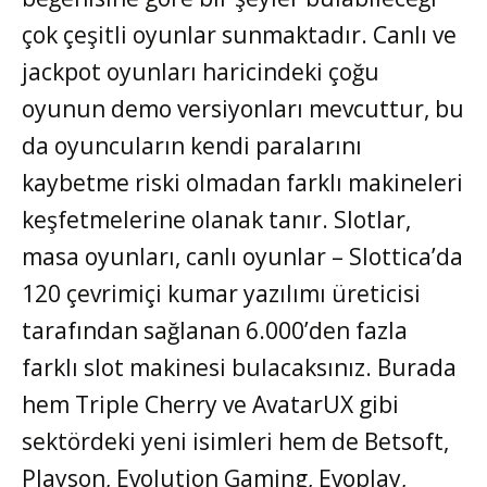
çok çeşitli oyunlar sunmaktadır. Canlı ve
jackpot oyunları haricindeki çoğu
oyunun demo versiyonları mevcuttur, bu
da oyuncuların kendi paralarını
kaybetme riski olmadan farklı makineleri
keşfetmelerine olanak tanır. Slotlar,
masa oyunları, canlı oyunlar – Slottica’da
120 çevrimiçi kumar yazılımı üreticisi
tarafından sağlanan 6.000’den fazla
farklı slot makinesi bulacaksınız. Burada
hem Triple Cherry ve AvatarUX gibi
sektördeki yeni isimleri hem de Betsoft,
Playson, Evolution Gaming, Evoplay,