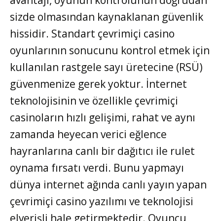
avantajı, oyunun kontrolünün doğrudan
sizde olmasından kaynaklanan güvenlik
hissidir. Standart çevrimiçi casino
oyunlarının sonucunu kontrol etmek için
kullanılan rastgele sayı üretecine (RSÜ)
güvenmenize gerek yoktur. İnternet
teknolojisinin ve özellikle çevrimiçi
casinoların hızlı gelişimi, rahat ve aynı
zamanda heyecan verici eğlence
hayranlarına canlı bir dağıtıcı ile rulet
oynama fırsatı verdi. Bunu yapmayı
dünya internet ağında canlı yayın yapan
çevrimiçi casino yazılımı ve teknolojisi
elverişli hale getirmektedir. Oyuncu