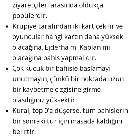
ziyaretçileri arasında oldukça
popülerdir.
Krupiye tarafından iki kart çekilir ve
oyuncular hangi kartın daha yüksek
olacağına, Ejderha mı Kaplan mı
olacağına bahis yapmalıdır.
Çok küçük bir bahisle başlamayı
unutmayın, çünkü bir noktada uzun
bir kaybetme çizgisine girme
olasılığınız yüksektir.
Kural, top 0’a düşerse, tüm bahislerin
bir sonraki tur için masada kaldığını
belirtir.