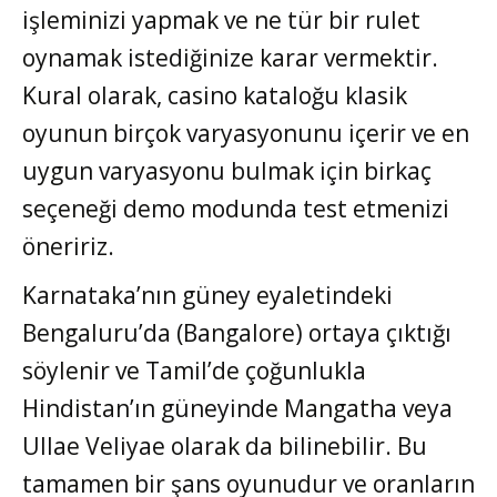
işleminizi yapmak ve ne tür bir rulet
oynamak istediğinize karar vermektir.
Kural olarak, casino kataloğu klasik
oyunun birçok varyasyonunu içerir ve en
uygun varyasyonu bulmak için birkaç
seçeneği demo modunda test etmenizi
öneririz.
Karnataka’nın güney eyaletindeki
Bengaluru’da (Bangalore) ortaya çıktığı
söylenir ve Tamil’de çoğunlukla
Hindistan’ın güneyinde Mangatha veya
Ullae Veliyae olarak da bilinebilir. Bu
tamamen bir şans oyunudur ve oranların