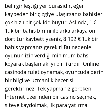
belirginleştiği yer burasıdır, eğer
kaybeden bir çizgiye ulaşırsanız bahisler
çok hızlı bir şekilde büyür. Aslında, 1 €
’luk bir bahis birimi ile arka arkaya on
dört tur kaybettiyseniz, 8.192 € ’luk bir
bahis yapmanız gerekir! Bu nedenle
oyunun izin verdiği minimum bahsi
koyarak başlamak iyi bir fikirdir. Online
casinoda rulet oynamak, oyuncuda derin
bir bilgi ve uzmanlık becerisi
gerektirmez. Tek yapmanız gereken
İnternet üzerinden bir casino seçmek,
siteye kaydolmak, ilk para yatırma