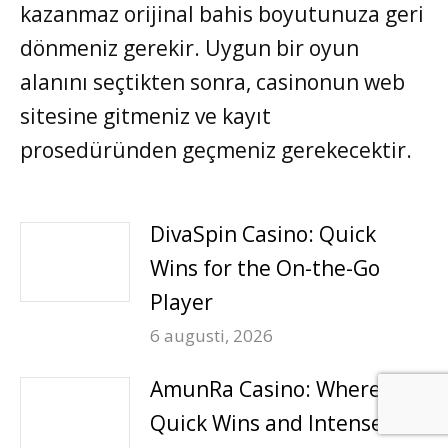
kazanmaz orijinal bahis boyutunuza geri
dönmeniz gerekir. Uygun bir oyun
alanını seçtikten sonra, casinonun web
sitesine gitmeniz ve kayıt
prosedüründen geçmeniz gerekecektir.
DivaSpin Casino: Quick
Wins for the On-the-Go
Player
6 augusti, 2026
AmunRa Casino: Where
Quick Wins and Intense