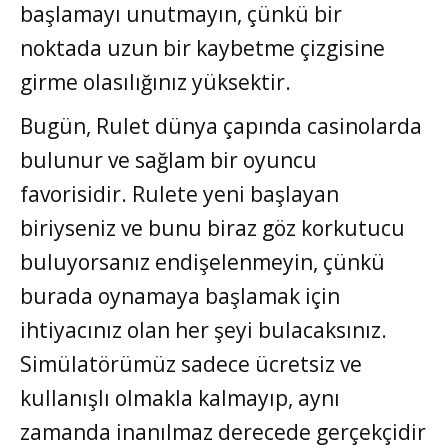
başlamayı unutmayın, çünkü bir
noktada uzun bir kaybetme çizgisine
girme olasılığınız yüksektir.
Bugün, Rulet dünya çapında casinolarda
bulunur ve sağlam bir oyuncu
favorisidir. Rulete yeni başlayan
biriyseniz ve bunu biraz göz korkutucu
buluyorsanız endişelenmeyin, çünkü
burada oynamaya başlamak için
ihtiyacınız olan her şeyi bulacaksınız.
Simülatörümüz sadece ücretsiz ve
kullanışlı olmakla kalmayıp, aynı
zamanda inanılmaz derecede gerçekçidir