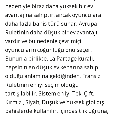
nedeniyle biraz daha yüksek bir ev
avantajına sahiptir, ancak oyunculara
daha fazla bahis türü sunar. Avrupa
Ruletinin daha düşük bir ev avantajı
vardır ve bu nedenle çevrimiçi
oyuncuların çoğunluğu onu seçer.
Bununla birlikte, La Partage kuralı,
hepsinin en düşük ev kenarına sahip
olduğu anlamına geldiğinden, Fransız
Ruletinin en iyi seçim olduğu
tartışılabilir. Sistem en iyi Tek, Çift,
Kırmızı, Siyah, Düşük ve Yüksek gibi dış
bahislerde kullanılır. İçinbasitlik uğruna,