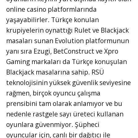
online casino platformlarında
yaşayabilirler. Türkçe konulan
krupiyelerin oynattığı Rulet ve Blackjack
masaları sunan Evolution platformunun
yanı sıra Ezugi, BetConstruct ve Xpro
Gaming markaları da Türkçe konuşulan
Blackjack masalarına sahip. RSÜ
teknolojisinin yüksek güvenlik seviyesine
rağmen, birçok oyuncu çalışma
prensibini tam olarak anlamıyor ve bu
nedenle rastgele sayı üreteci kullanan
oyunlara güvenmiyor. Şüpheci
oyuncular için, canlı bir dağıtıcı ile