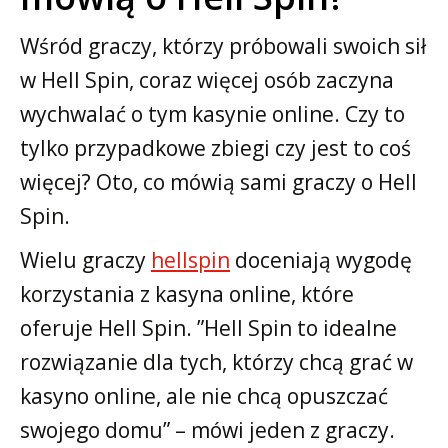
Wśród graczy, którzy próbowali swoich sił
w Hell Spin, coraz więcej osób zaczyna
wychwalać o tym kasynie online. Czy to
tylko przypadkowe zbiegi czy jest to coś
więcej? Oto, co mówią sami graczy o Hell
Spin.
Wielu graczy
hellspin
doceniają wygodę
korzystania z kasyna online, które
oferuje Hell Spin. ”Hell Spin to idealne
rozwiązanie dla tych, którzy chcą grać w
kasyno online, ale nie chcą opuszczać
swojego domu” – mówi jeden z graczy.