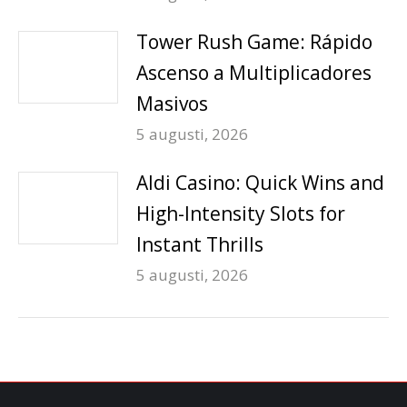
Tower Rush Game: Rápido
Ascenso a Multiplicadores
Masivos
5 augusti, 2026
Aldi Casino: Quick Wins and
High-Intensity Slots for
Instant Thrills
5 augusti, 2026