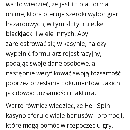
warto wiedzieć, że jest to platforma
online, która oferuje szeroki wybór gier
hazardowych, w tym sloty, ruletke,
blackjacki i wiele innych. Aby
zarejestrować się w kasynie, należy
wypełnić formularz rejestracyjny,
podając swoje dane osobowe, a
następnie weryfikować swoją tożsamość
poprzez przesłanie dokumentów, takich
jak dowód tożsamości i faktura.
Warto również wiedzieć, że Hell Spin
kasyno oferuje wiele bonusów i promocji,
które mogą pomóc w rozpoczęciu gry.