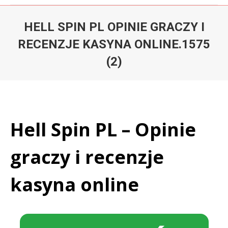
HELL SPIN PL OPINIE GRACZY I
RECENZJE KASYNA ONLINE.1575
(2)
Du är här:
Hell Spin PL – Opinie
graczy i recenzje
kasyna online