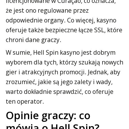
licencjonowane w Curaçao, co oznacza,
że jest ono regulowane przez
odpowiednie organy. Co więcej, kasyno
oferuje także bezpieczne łącze SSL, które
chroni dane graczy.
W sumie, Hell Spin kasyno jest dobrym
wyborem dla tych, którzy szukają nowych
gier i atrakcyjnych promocji. Jednak, aby
zrozumieć, jakie są jego zalety i wady,
warto dokładnie sprawdzić, co oferuje
ten operator.
Opinie graczy: co
mówią o Hell Spin?