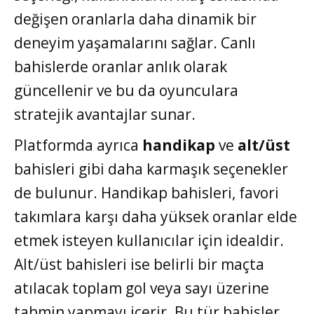
değişen oranlarla daha dinamik bir
deneyim yaşamalarını sağlar. Canlı
bahislerde oranlar anlık olarak
güncellenir ve bu da oyunculara
stratejik avantajlar sunar.
Platformda ayrıca
handikap
ve
alt/üst
bahisleri gibi daha karmaşık seçenekler
de bulunur. Handikap bahisleri, favori
takımlara karşı daha yüksek oranlar elde
etmek isteyen kullanıcılar için idealdir.
Alt/üst bahisleri ise belirli bir maçta
atılacak toplam gol veya sayı üzerine
tahmin yapmayı içerir. Bu tür bahisler,