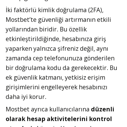
İki faktörlü kimlik doğrulama (2FA),
Mostbet’te güvenliği artırmanın etkili
yollarından biridir. Bu özellik
etkinleştirildiğinde, hesabınıza giriş
yaparken yalnızca şifreniz değil, aynı
zamanda cep telefonunuza gönderilen
bir doğrulama kodu da gerekecektir. Bu
ek güvenlik katmanı, yetkisiz erişim
girişimlerini engelleyerek hesabınızı
daha iyi korur.
Mostbet ayrıca kullanıcılarına
düzenli
olarak hesap aktivitelerini kontrol