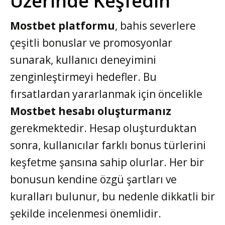
Üzerinde Keşfedin
Mostbet platformu
, bahis severlere
çeşitli bonuslar ve promosyonlar
sunarak, kullanıcı deneyimini
zenginleştirmeyi hedefler. Bu
fırsatlardan yararlanmak için öncelikle
Mostbet hesabı oluşturmanız
gerekmektedir. Hesap oluşturduktan
sonra, kullanıcılar farklı bonus türlerini
keşfetme şansına sahip olurlar. Her bir
bonusun kendine özgü şartları ve
kuralları bulunur, bu nedenle dikkatli bir
şekilde incelenmesi önemlidir.