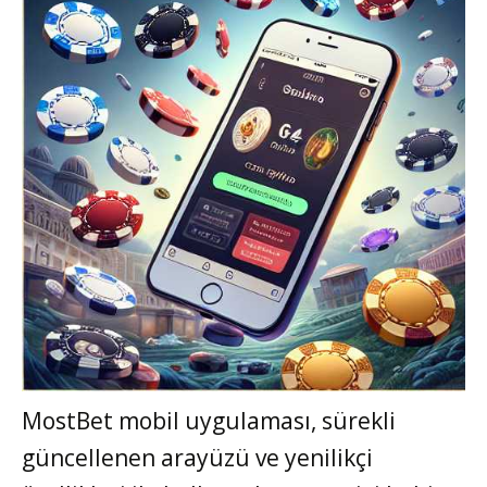
MostBet mobil uygulaması, sürekli
güncellenen arayüzü ve yenilikçi