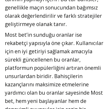
genellikle maçın sonucundan bağımsız
olarak değerlendirilir ve farklı stratejiler
geliştirmeye olanak tanır.
Most bet’in sunduğu oranlar ise
rekabetçi yapısıyla öne çıkar. Kullanıcılar
için en iyi getiriyi sağlamak amacıyla
sürekli güncellenen bu oranlar,
platformun popülerliğini artıran önemli
unsurlardan biridir. Bahisçilerin
kazançlarını maksimize etmelerine
yardımcı olan bu oranlar sayesinde Most
bet, hem yeni başlayanlar hem de