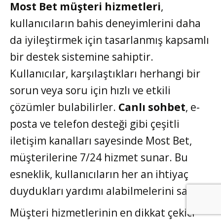
Most Bet müşteri hizmetleri
,
kullanıcıların bahis deneyimlerini daha
da iyileştirmek için tasarlanmış kapsamlı
bir destek sistemine sahiptir.
Kullanıcılar, karşılaştıkları herhangi bir
sorun veya soru için hızlı ve etkili
çözümler bulabilirler.
Canlı sohbet
, e-
posta ve telefon desteği gibi çeşitli
iletişim kanalları sayesinde Most Bet,
müşterilerine 7/24 hizmet sunar. Bu
esneklik, kullanıcıların her an ihtiyaç
duydukları yardımı alabilmelerini sağlar.
Müşteri hizmetlerinin en dikkat çekici