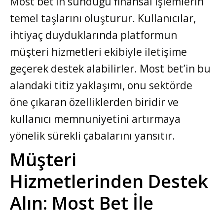
Most bet’in sunduğu finansal işlemlerin
temel taşlarını oluşturur. Kullanıcılar,
ihtiyaç duyduklarında platformun
müşteri hizmetleri ekibiyle iletişime
geçerek destek alabilirler. Most bet’in bu
alandaki titiz yaklaşımı, onu sektörde
öne çıkaran özelliklerden biridir ve
kullanıcı memnuniyetini artırmaya
yönelik sürekli çabalarını yansıtır.
Müşteri
Hizmetlerinden Destek
Alın: Most Bet İle