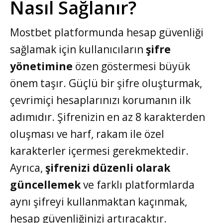
Nasıl Sağlanır?
Mostbet platformunda hesap güvenliği
sağlamak için kullanıcıların
şifre
yönetimine
özen göstermesi büyük
önem taşır. Güçlü bir şifre oluşturmak,
çevrimiçi hesaplarınızı korumanın ilk
adımıdır. Şifrenizin en az 8 karakterden
oluşması ve harf, rakam ile özel
karakterler içermesi gerekmektedir.
Ayrıca,
şifrenizi düzenli olarak
güncellemek
ve farklı platformlarda
aynı şifreyi kullanmaktan kaçınmak,
hesap güvenliğinizi artıracaktır.