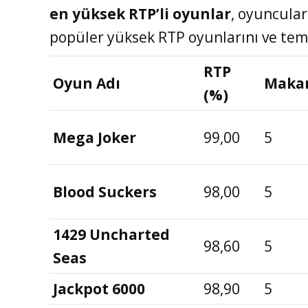
en yüksek RTP’li oyunlar
, oyuncular
popüler yüksek RTP oyunlarını ve temel
RTP
Oyun Adı
Makar
(%)
Mega Joker
99,00
5
Blood Suckers
98,00
5
1429 Uncharted
98,60
5
Seas
Jackpot 6000
98,90
5