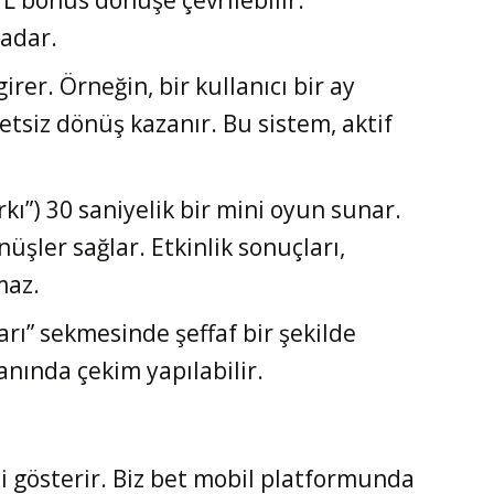
kadar.
rer. Örneğin, bir kullanıcı bir ay
etsiz dönüş kazanır. Bu sistem, aktif
rkı”) 30 saniyelik bir mini oyun sunar.
üşler sağlar. Etkinlik sonuçları,
maz.
rı” sekmesinde şeffaf bir şekilde
 anında çekim yapılabilir.
i gösterir. Biz bet mobil platformunda