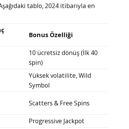
Aşağıdaki tablo, 2024 itibarıyla en
nç
Bonus Özelliği
10 ücretsiz dönüş (İlk 40
spin)
Yüksek volatilite, Wild
Symbol
Scatters & Free Spins
Progressive Jackpot