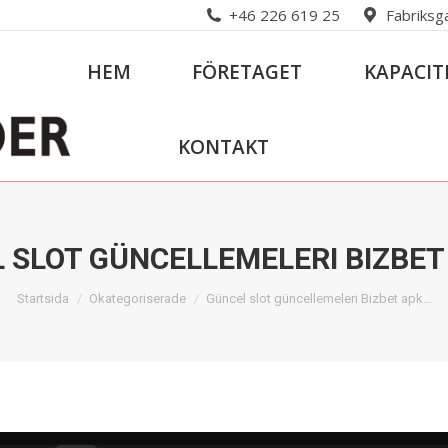
+46 226 619 25
Fabriksg
HEM
FÖRETAGET
KAPACIT
KONTAKT
 SLOT GÜNCELLEMELERI BIZBET 
Du är här:
Startsida
Okategoriserade
Güncel slot güncellemeleri Bizbet apk…