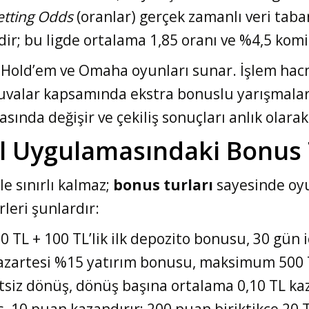
etting Odds
(oranlar) gerçek zamanlı veri taba
dir; bu ligde ortalama 1,85 oranı ve %4,5 kom
as Hold’em ve Omaha oyunları sunar. İşlem hacm
valar kapsamında ekstra bonuslu yarışmalar
ında değişir ve çekiliş sonuçları anlık olarak b
il Uygulamasındaki Bonus 
le sınırlı kalmaz;
bonus turları
sayesinde oyu
rleri şunlardır:
00 TL + 100 TL’lik ilk depozito bonusu, 30 gün i
Pazartesi %15 yatırım bonusu, maksimum 500 T
cretsiz dönüş, dönüş başına ortalama 0,10 TL ka
s, 10 puan kazandırır; 200 puan biriktikçe 20 