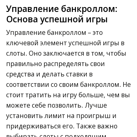
Управление банкроллом:
Основа успешной игры
Управление банкроллом – это
ключевой элемент успешной игры в
слоты. Оно заключается в том, чтобы
правильно распределять свои
средства и делать ставки в
соответствии со своим банкроллом. Не
стоит тратить на игру больше, чем вы
можете себе позволить. Лучше
установить лимит на проигрыш и
придерживаться его. Также важно
выбирать слоты с подходящим