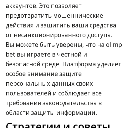
аккаунтов. Это позволяет
предотвратить мошеннические
действия и защитить ваши средства
от несанкционированного доступа.
Вы можете быть уверены, что на olimp
bet вы играете в честной и
безопасной среде. Платформа уделяет
особое внимание защите
персональных данных своих
пользователей и соблюдает все
требования законодательства в
области защиты информации.
Стратегии и советы