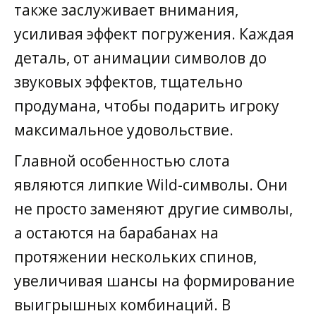
также заслуживает внимания,
усиливая эффект погружения. Каждая
деталь, от анимации символов до
звуковых эффектов, тщательно
продумана, чтобы подарить игроку
максимальное удовольствие.
Главной особенностью слота
являются липкие Wild-символы. Они
не просто заменяют другие символы,
а остаются на барабанах на
протяжении нескольких спинов,
увеличивая шансы на формирование
выигрышных комбинаций. В