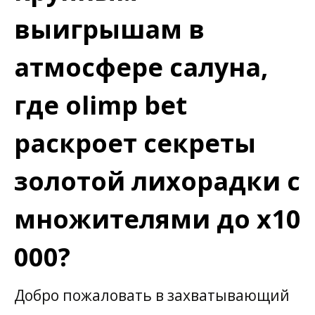
выигрышам в
атмосфере салуна,
где olimp bet
раскроет секреты
золотой лихорадки с
множителями до x10
000?
Добро пожаловать в захватывающий