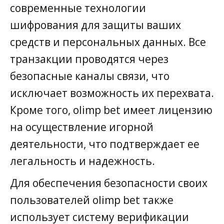
современные технологии
шифрования для защиты ваших
средств и персональных данных. Все
транзакции проводятся через
безопасные каналы связи, что
исключает возможность их перехвата.
Кроме того, olimp bet имеет лицензию
на осуществление игорной
деятельности, что подтверждает ее
легальность и надежность.
Для обеспечения безопасности своих
пользователей olimp bet также
использует систему верификации