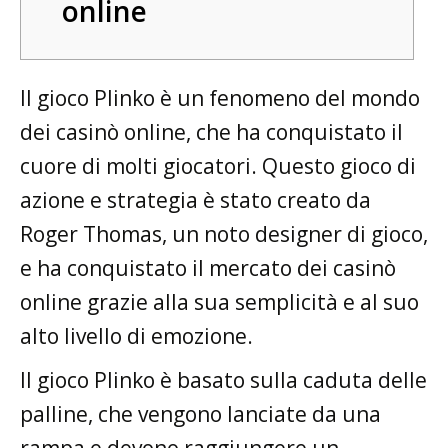
online
Il gioco Plinko è un fenomeno del mondo
dei casinò online, che ha conquistato il
cuore di molti giocatori. Questo gioco di
azione e strategia è stato creato da
Roger Thomas, un noto designer di gioco,
e ha conquistato il mercato dei casinò
online grazie alla sua semplicità e al suo
alto livello di emozione.
Il gioco Plinko è basato sulla caduta delle
palline, che vengono lanciate da una