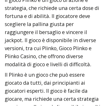
Il gioco Plinko è un gioco di azione e
strategia, che richiede una certa dose di
fortuna e di abilità. Il giocatore deve
scegliere la pallina giusta per
raggiungere il bersaglio e vincere il
jackpot. Il gioco è disponibile in diverse
versioni, tra cui Plinko, Gioco Plinko e
Plinko Casino, che offrono diverse
modalità di gioco e livelli di difficoltà.
Il Plinko è un gioco che può essere
giocato da tutti, dai principianti ai
giocatori esperti. Il gioco è facile da
giocare, ma richiede una certa strategia