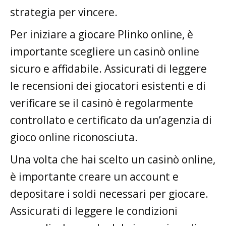
strategia per vincere.
Per iniziare a giocare Plinko online, è
importante scegliere un casinò online
sicuro e affidabile. Assicurati di leggere
le recensioni dei giocatori esistenti e di
verificare se il casinò è regolarmente
controllato e certificato da un’agenzia di
gioco online riconosciuta.
Una volta che hai scelto un casinò online,
è importante creare un account e
depositare i soldi necessari per giocare.
Assicurati di leggere le condizioni