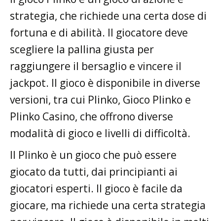
strategia, che richiede una certa dose di
fortuna e di abilità. Il giocatore deve
scegliere la pallina giusta per
raggiungere il bersaglio e vincere il
jackpot. Il gioco è disponibile in diverse
versioni, tra cui Plinko, Gioco Plinko e
Plinko Casino, che offrono diverse
modalità di gioco e livelli di difficoltà.
Il Plinko è un gioco che può essere
giocato da tutti, dai principianti ai
giocatori esperti. Il gioco è facile da
giocare, ma richiede una certa strategia