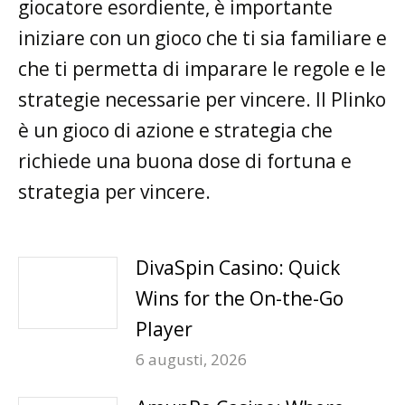
giocatore esordiente, è importante
iniziare con un gioco che ti sia familiare e
che ti permetta di imparare le regole e le
strategie necessarie per vincere. Il Plinko
è un gioco di azione e strategia che
richiede una buona dose di fortuna e
strategia per vincere.
DivaSpin Casino: Quick
Wins for the On-the-Go
Player
6 augusti, 2026