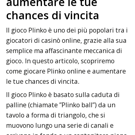
aumentare le tue
chances di vincita
Il gioco Plinko è uno dei più popolari tra i
giocatori di casinò online, grazie alla sua
semplice ma affascinante meccanica di
gioco. In questo articolo, scopriremo
come giocare Plinko online e aumentare
le tue chances di vincita.
Il gioco Plinko è basato sulla caduta di
palline (chiamate ”Plinko ball”) da un
tavolo a forma di triangolo, che si
muovono lungo una serie di canali e