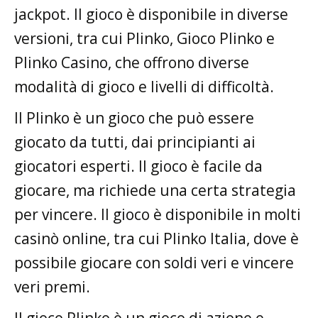
jackpot. Il gioco è disponibile in diverse
versioni, tra cui Plinko, Gioco Plinko e
Plinko Casino, che offrono diverse
modalità di gioco e livelli di difficoltà.
Il Plinko è un gioco che può essere
giocato da tutti, dai principianti ai
giocatori esperti. Il gioco è facile da
giocare, ma richiede una certa strategia
per vincere. Il gioco è disponibile in molti
casinò online, tra cui Plinko Italia, dove è
possibile giocare con soldi veri e vincere
veri premi.