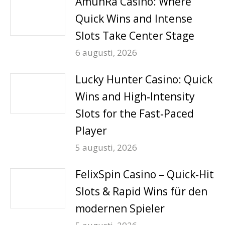
AmunRa Casino: Where
Quick Wins and Intense
Slots Take Center Stage
6 augusti, 2026
Lucky Hunter Casino: Quick
Wins and High‑Intensity
Slots for the Fast‑Paced
Player
5 augusti, 2026
FelixSpin Casino – Quick‑Hit
Slots & Rapid Wins für den
modernen Spieler