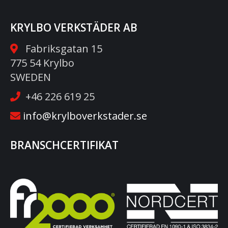
KRYLBO VERKSTÄDER AB
Fabriksgatan 15
775 54 Krylbo
SWEDEN
+46 226 619 25
info@krylboverkstader.se
BRANSCHCERTIFIKAT