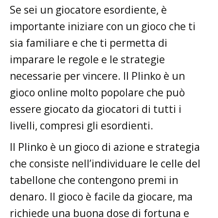
Se sei un giocatore esordiente, è
importante iniziare con un gioco che ti
sia familiare e che ti permetta di
imparare le regole e le strategie
necessarie per vincere. Il Plinko è un
gioco online molto popolare che può
essere giocato da giocatori di tutti i
livelli, compresi gli esordienti.
Il Plinko è un gioco di azione e strategia
che consiste nell’individuare le celle del
tabellone che contengono premi in
denaro. Il gioco è facile da giocare, ma
richiede una buona dose di fortuna e