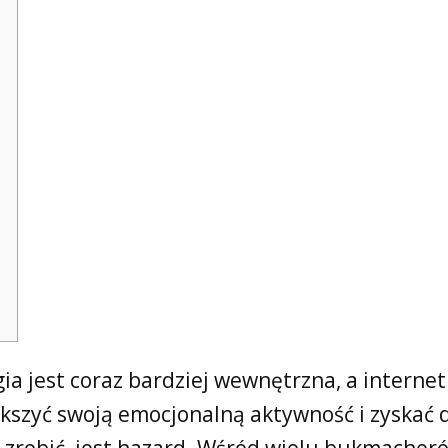
gia jest coraz bardziej wewnętrzna, a interne
ększyć swoją emocjonalną aktywność i zyskać