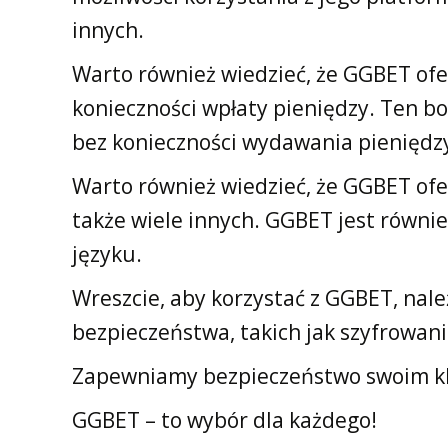
innych.
Warto również wiedzieć, że GGBET ofer
konieczności wpłaty pieniędzy. Ten b
bez konieczności wydawania pieniędz
Warto również wiedzieć, że GGBET oferu
także wiele innych. GGBET jest równie
języku.
Wreszcie, aby korzystać z GGBET, nal
bezpieczeństwa, takich jak szyfrowani
Zapewniamy bezpieczeństwo swoim k
GGBET – to wybór dla każdego!