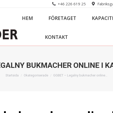
+46 226 619 25
Fabriksg
HEM
FÖRETAGET
KAPACIT
KONTAKT
EGALNY BUKMACHER ONLINE I K
Du är här:
Startsida
Okategoriserade
GGBET – Legalny bukmacher online…