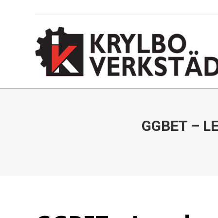
GGBET – L