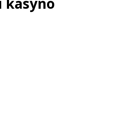
i kasyno