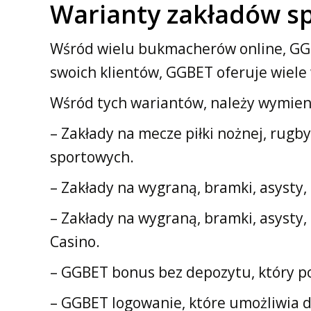
Warianty zakładów s
Wśród wielu bukmacherów online, GGBE
swoich klientów, GGBET oferuje wiele
Wśród tych wariantów, należy wymien
– Zakłady na mecze piłki nożnej, rugby
sportowych.
– Zakłady na wygraną, bramki, asysty, 
– Zakłady na wygraną, bramki, asysty,
Casino.
– GGBET bonus bez depozytu, który po
– GGBET logowanie, które umożliwia d