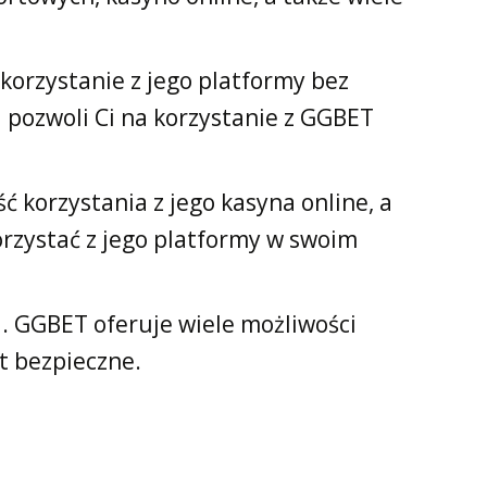
korzystanie z jego platformy bez
 pozwoli Ci na korzystanie z GGBET
ć korzystania z jego kasyna online, a
orzystać z jego platformy w swoim
. GGBET oferuje wiele możliwości
st bezpieczne.