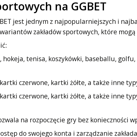
portowych na GGBET
T jest jednym z najpopularniejszych i najba
 wariantów zakładów sportowych, które mogą 
ić:
, hokeja, tenisa, koszykówki, baseballu, golfu
kartki czerwone, kartki żółte, a także inne ty
 kartki czerwone, kartki żółte, a także inne t
zwala na rozpoczęcie gry bez konieczności wp
ostęp do swojego konta i zarządzanie zakład