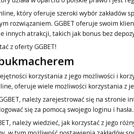
ry działa w oparciu o polskie prawo i jest re
line, który oferuje szeroki wybór zakładów sp
nym rozwiązaniem. GGBET oferuje swoim klient
e innych atrakcji, takich jak bonus bez depoz
ystać z oferty GGBET!
z bukmacherem
tności korzystania z jego możliwości i korzy
ne, oferuje wiele możliwości korzystania z j
GBET, należy zarejestrować się na stronie int
alogować się za pomocą swojego loginu i hasła.
ET, należy wiedzieć, jak korzystać z jego różn
my, w tym możliwość postawienia zakładów spo