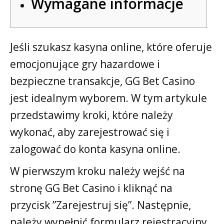
Wymagane informacje
Jeśli szukasz kasyna online, które oferuje
emocjonujące gry hazardowe i
bezpieczne transakcje, GG Bet Casino
jest idealnym wyborem. W tym artykule
przedstawimy kroki, które należy
wykonać, aby zarejestrować się i
zalogować do konta kasyna online.
W pierwszym kroku należy wejść na
stronę GG Bet Casino i kliknąć na
przycisk ”Zarejestruj się”. Następnie,
należy wypełnić formularz rejestracyjny,