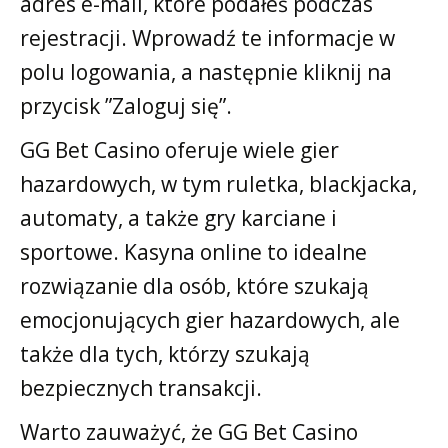
adres e-mail, które podałeś podczas
rejestracji. Wprowadź te informacje w
polu logowania, a następnie kliknij na
przycisk ”Zaloguj się”.
GG Bet Casino oferuje wiele gier
hazardowych, w tym ruletka, blackjacka,
automaty, a także gry karciane i
sportowe. Kasyna online to idealne
rozwiązanie dla osób, które szukają
emocjonujących gier hazardowych, ale
także dla tych, którzy szukają
bezpiecznych transakcji.
Warto zauważyć, że GG Bet Casino