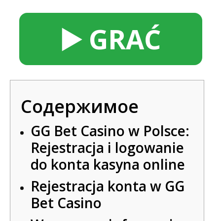
▶️ GRAĆ
Содержимое
GG Bet Casino w Polsce:
Rejestracja i logowanie
do konta kasyna online
Rejestracja konta w GG
Bet Casino