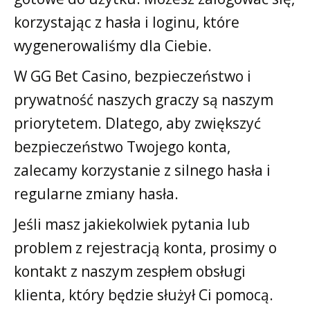
korzystając z hasła i loginu, które
wygenerowaliśmy dla Ciebie.
W GG Bet Casino, bezpieczeństwo i
prywatność naszych graczy są naszym
priorytetem. Dlatego, aby zwiększyć
bezpieczeństwo Twojego konta,
zalecamy korzystanie z silnego hasła i
regularne zmiany hasła.
Jeśli masz jakiekolwiek pytania lub
problem z rejestracją konta, prosimy o
kontakt z naszym zespłem obsługi
klienta, który będzie służył Ci pomocą.