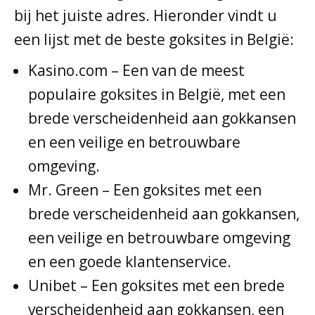
bij het juiste adres. Hieronder vindt u
een lijst met de beste goksites in België:
Kasino.com – Een van de meest
populaire goksites in België, met een
brede verscheidenheid aan gokkansen
en een veilige en betrouwbare
omgeving.
Mr. Green – Een goksites met een
brede verscheidenheid aan gokkansen,
een veilige en betrouwbare omgeving
en een goede klantenservice.
Unibet – Een goksites met een brede
verscheidenheid aan gokkansen, een