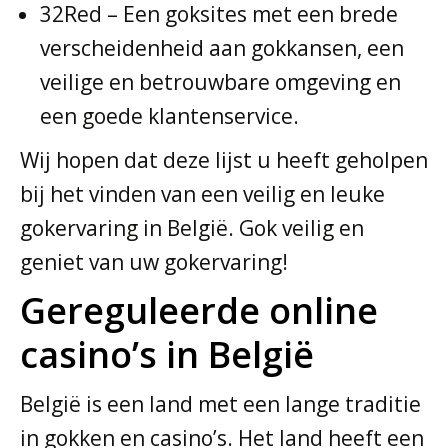
32Red – Een goksites met een brede
verscheidenheid aan gokkansen, een
veilige en betrouwbare omgeving en
een goede klantenservice.
Wij hopen dat deze lijst u heeft geholpen
bij het vinden van een veilig en leuke
gokervaring in België. Gok veilig en
geniet van uw gokervaring!
Gereguleerde online
casino’s in België
België is een land met een lange traditie
in gokken en casino’s. Het land heeft een