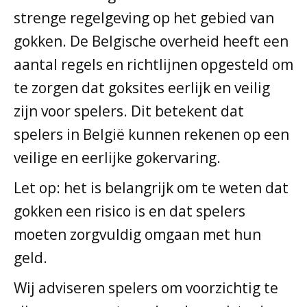
strenge regelgeving op het gebied van
gokken. De Belgische overheid heeft een
aantal regels en richtlijnen opgesteld om
te zorgen dat goksites eerlijk en veilig
zijn voor spelers. Dit betekent dat
spelers in België kunnen rekenen op een
veilige en eerlijke gokervaring.
Let op: het is belangrijk om te weten dat
gokken een risico is en dat spelers
moeten zorgvuldig omgaan met hun
geld.
Wij adviseren spelers om voorzichtig te