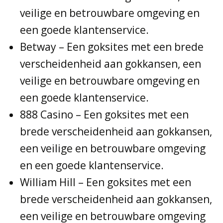
veilige en betrouwbare omgeving en
een goede klantenservice.
Betway – Een goksites met een brede
verscheidenheid aan gokkansen, een
veilige en betrouwbare omgeving en
een goede klantenservice.
888 Casino – Een goksites met een
brede verscheidenheid aan gokkansen,
een veilige en betrouwbare omgeving
en een goede klantenservice.
William Hill – Een goksites met een
brede verscheidenheid aan gokkansen,
een veilige en betrouwbare omgeving