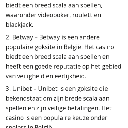
biedt een breed scala aan spellen,
waaronder videopoker, roulett en
blackjack.
2. Betway – Betway is een andere
populaire goksite in België. Het casino
biedt een breed scala aan spellen en
heeft een goede reputatie op het gebied
van veiligheid en eerlijkheid.
3. Unibet – Unibet is een goksite die
bekendstaat om zijn brede scala aan
spellen en zijn veilige betalingen. Het
casino is een populaire keuze onder
spelers in België.