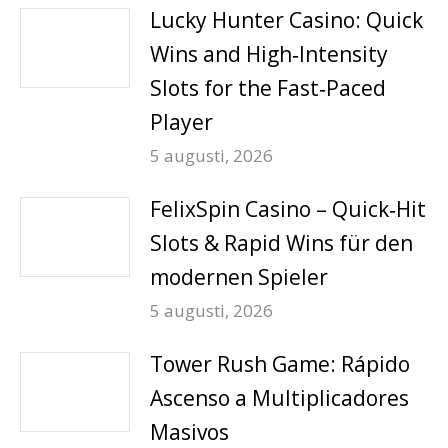
Lucky Hunter Casino: Quick
Wins and High‑Intensity
Slots for the Fast‑Paced
Player
5 augusti, 2026
FelixSpin Casino – Quick‑Hit
Slots & Rapid Wins für den
modernen Spieler
5 augusti, 2026
Tower Rush Game: Rápido
Ascenso a Multiplicadores
Masivos