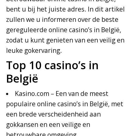
bent u bij het juiste adres. In dit artikel
zullen we u informeren over de beste
gereguleerde online casino’s in België,
zodat u kunt genieten van een veilig en
leuke gokervaring.
Top 10 casino’s in
België
Kasino.com – Een van de meest
populaire online casino’s in België, met
een brede verscheidenheid aan
gokkansen en een veilige en
betrouwbare omgeving.