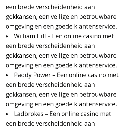
een brede verscheidenheid aan
gokkansen, een veilige en betrouwbare
omgeving en een goede klantenservice.
William Hill – Een online casino met
een brede verscheidenheid aan
gokkansen, een veilige en betrouwbare
omgeving en een goede klantenservice.
Paddy Power – Een online casino met
een brede verscheidenheid aan
gokkansen, een veilige en betrouwbare
omgeving en een goede klantenservice.
Ladbrokes – Een online casino met
een brede verscheidenheid aan