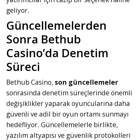
geliyor.
Güncellemelerden
Sonra Bethub
Casino’da Denetim
Süreci
Bethub Casino,
son güncellemeler
sonrasında denetim süreçlerinde önemli
değişiklikler yaparak oyuncularına daha
güvenli ve adil bir oyun ortamı sunmayı
hedefliyor. Güncellemelerle birlikte,
yazılım altyapısı ve güvenlik protokolleri