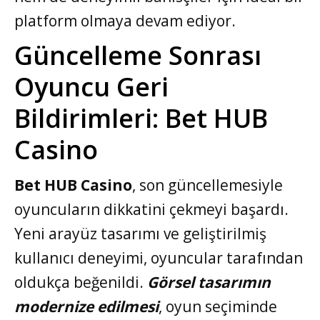
platform olmaya devam ediyor.
Güncelleme Sonrası
Oyuncu Geri
Bildirimleri: Bet HUB
Casino
Bet HUB Casino
, son güncellemesiyle
oyuncuların dikkatini çekmeyi başardı.
Yeni arayüz tasarımı ve geliştirilmiş
kullanıcı deneyimi, oyuncular tarafından
oldukça beğenildi.
Görsel tasarımın
modernize edilmesi
, oyun seçiminde