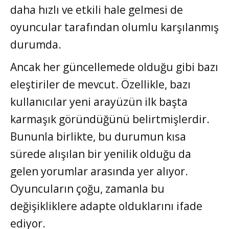
daha hızlı ve etkili hale gelmesi de
oyuncular tarafından olumlu karşılanmış
durumda.
Ancak her güncellemede olduğu gibi bazı
eleştiriler de mevcut. Özellikle, bazı
kullanıcılar yeni arayüzün ilk başta
karmaşık göründüğünü belirtmişlerdir.
Bununla birlikte, bu durumun kısa
sürede alışılan bir yenilik olduğu da
gelen yorumlar arasında yer alıyor.
Oyuncuların çoğu, zamanla bu
değişikliklere adapte olduklarını ifade
ediyor.