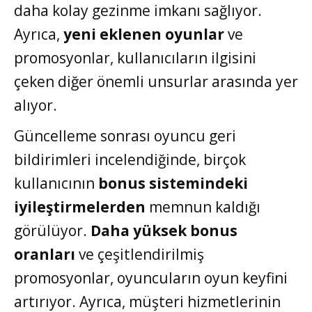
daha kolay gezinme imkanı sağlıyor.
Ayrıca,
yeni eklenen oyunlar
ve
promosyonlar, kullanıcıların ilgisini
çeken diğer önemli unsurlar arasında yer
alıyor.
Güncelleme sonrası oyuncu geri
bildirimleri incelendiğinde, birçok
kullanıcının
bonus sistemindeki
iyileştirmelerden
memnun kaldığı
görülüyor.
Daha yüksek bonus
oranları
ve çeşitlendirilmiş
promosyonlar, oyuncuların oyun keyfini
artırıyor. Ayrıca, müşteri hizmetlerinin