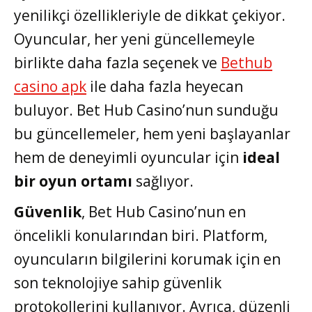
yenilikçi özellikleriyle de dikkat çekiyor.
Oyuncular, her yeni güncellemeyle
birlikte daha fazla seçenek ve
Bethub
casino apk
ile daha fazla heyecan
buluyor. Bet Hub Casino’nun sunduğu
bu güncellemeler, hem yeni başlayanlar
hem de deneyimli oyuncular için
ideal
bir oyun ortamı
sağlıyor.
Güvenlik
, Bet Hub Casino’nun en
öncelikli konularından biri. Platform,
oyuncuların bilgilerini korumak için en
son teknolojiye sahip güvenlik
protokollerini kullanıyor. Ayrıca, düzenli