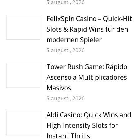
5 augusti, 2026
FelixSpin Casino – Quick‑Hit
Slots & Rapid Wins für den
modernen Spieler
5 augusti, 2026
Tower Rush Game: Rápido
Ascenso a Multiplicadores
Masivos
5 augusti, 2026
Aldi Casino: Quick Wins and
High-Intensity Slots for
Instant Thrills