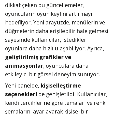
dikkat çeken bu güncellemeler,
oyuncuların oyun keyfini artırmayı
hedefliyor. Yeni arayüzde, menülerin ve
düğmelerin daha erişilebilir hale gelmesi
sayesinde kullanıcılar, istedikleri
oyunlara daha hızlı ulaşabiliyor. Ayrıca,
geliştirilmiş grafikler ve
animasyonlar
, oyunculara daha
etkileyici bir görsel deneyim sunuyor.
Yeni panelde,
kişiselleştirme
seçenekleri
de genişletildi. Kullanıcılar,
kendi tercihlerine göre temaları ve renk
şemalarını ayarlayarak kişisel bir