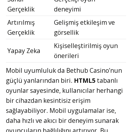
Gerçeklik
deneyimi
Artırılmış
Gelişmiş etkileşim ve
Gerçeklik
görsellik
Kişiselleştirilmiş oyun
Yapay Zeka
önerileri
Mobil uyumluluk da Bethub Casino’nun
güçlü yanlarından biri.
HTML5
tabanlı
oyunlar sayesinde, kullanıcılar herhangi
bir cihazdan kesintisiz erişim
sağlayabiliyor. Mobil uygulamalar ise,
daha hızlı ve akıcı bir deneyim sunarak
oyuncuların bağlılığını artırıyor. Bu