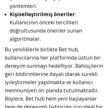
yöntemleri.
Kişiselleştirilmiş öneriler
:
Kullanıcının önceki tercihleri
doğrultusunda öneriler sunan
algoritmalar.
Bu yeniliklerle birlikte Bet hub,
kullanıcılarına her platformda üstün bir
deneyim sunmayı hedefliyor. Bahisçilerin
geri bildirimlerine dayalı olarak sürekli
iyileştirmeler yapılmakta ve kullanıcı
memnuniyeti ön planda tutulmaktadır.
Böylece, Bet hub hem yeni başlayanlar
hem de deneyimli bahisçiler için ideal bir