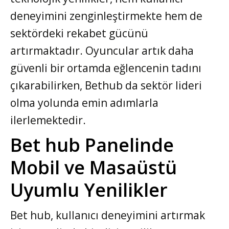
deneyimini zenginleştirmekte hem de
sektördeki rekabet gücünü
artırmaktadır. Oyuncular artık daha
güvenli bir ortamda eğlencenin tadını
çıkarabilirken, Bethub da sektör lideri
olma yolunda emin adımlarla
ilerlemektedir.
Bet hub Panelinde
Mobil ve Masaüstü
Uyumlu Yenilikler
Bet hub, kullanıcı deneyimini artırmak