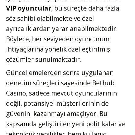
VIP oyuncular
, bu süreçte daha fazla
söz sahibi olabilmekte ve özel
ayrıcalıklardan yararlanabilmektedir.
Böylece, her seviyeden oyuncunun
ihtiyaçlarına yönelik özelleştirilmiş
çözümler sunulmaktadır.
Güncellemelerden sonra uygulanan
denetim süreçleri sayesinde Bethub
Casino, sadece mevcut oyuncularının
değil, potansiyel müşterilerinin de
güvenini kazanmayı amaçlıyor. Bu
kapsamda geliştirilen yeni politikalar ve
teknolojik yenilikler, hem kullanıcı