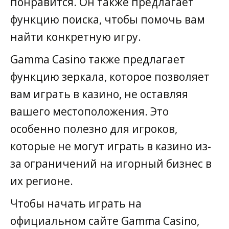
понравится. Он также предлагает
функцию поиска, чтобы помочь вам
найти конкретную игру.
Gamma Casino также предлагает
функцию зеркала, которое позволяет
вам играть в казино, не оставляя
вашего местоположения. Это
особенно полезно для игроков,
которые не могут играть в казино из-
за ограничений на игорный бизнес в
их регионе.
Чтобы начать играть на
официальном сайте Gamma Casino,