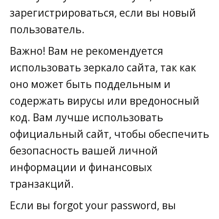
зарегистрироваться, если вы новый
пользователь.
Важно! Вам не рекомендуется
использовать зеркало сайта, так как
оно может быть поддельным и
содержать вирусы или вредоносный
код. Вам лучше использовать
официальный сайт, чтобы обеспечить
безопасность вашей личной
информации и финансовых
транзакций.
Если вы forgot your password, вы