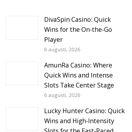
DivaSpin Casino: Quick
Wins for the On-the-Go
Player
6 augusti, 2026
AmunRa Casino: Where
Quick Wins and Intense
Slots Take Center Stage
6 augusti, 2026
Lucky Hunter Casino: Quick
Wins and High‑Intensity
Slots for the Fast‑Paced