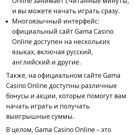
Online занимает считанные минуты,
и вы можете начать играть сразу.
Многоязычный интерфейс:
официальный сайт Gama Casino
Online доступен на нескольких
языках, включая русский,
английский и другие.
Также, на официальном сайте Gama
Casino Online доступны различные
бонусы и акции, которые помогут вам
начать играть и получать
выигрышные суммы.
В целом, Gama Casino Online – это