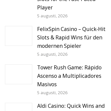
Player
5 augusti, 2026
FelixSpin Casino – Quick‑Hit
Slots & Rapid Wins für den
modernen Spieler
5 augusti, 2026
Tower Rush Game: Rápido
Ascenso a Multiplicadores
Masivos
5 augusti, 2026
Aldi Casino: Quick Wins and