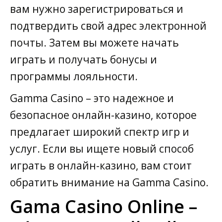
вам нужно зарегистрироваться и
подтвердить свой адрес электронной
почты. Затем вы можете начать
играть и получать бонусы и
программы лояльности.
Gamma Casino – это надежное и
безопасное онлайн-казино, которое
предлагает широкий спектр игр и
услуг. Если вы ищете новый способ
играть в онлайн-казино, вам стоит
обратить внимание на Gamma Casino.
Gama Casino Online –