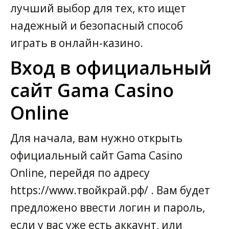
лучший выбор для тех, кто ищет
надежный и безопасный способ
играть в онлайн-казино.
Вход в официальный
сайт Gama Casino
Online
Для начала, вам нужно открыть
официальный сайт Gama Casino
Online, перейдя по адресу
https://www.твойкрай.рф/ . Вам будет
предложено ввести логин и пароль,
если у вас уже есть аккаунт, или