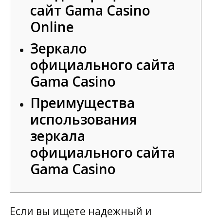
сайт Gama Casino
Online
Зеркало
официального сайта
Gama Casino
Преимущества
использования
зеркала
официального сайта
Gama Casino
Если вы ищете надежный и