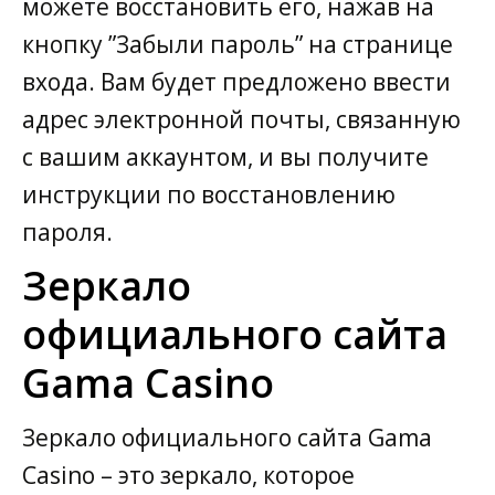
можете восстановить его, нажав на
кнопку ”Забыли пароль” на странице
входа. Вам будет предложено ввести
адрес электронной почты, связанную
с вашим аккаунтом, и вы получите
инструкции по восстановлению
пароля.
Зеркало
официального сайта
Gama Casino
Зеркало официального сайта Gama
Casino – это зеркало, которое