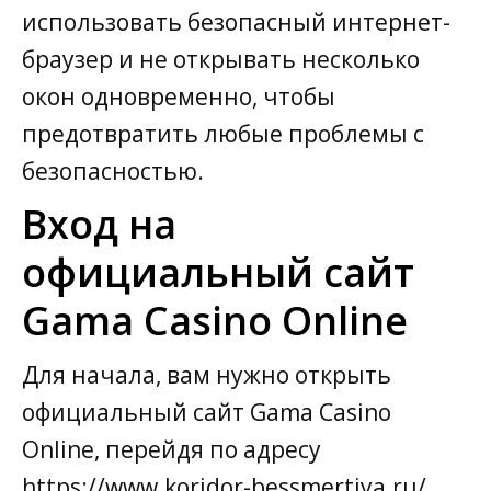
использовать безопасный интернет-
браузер и не открывать несколько
окон одновременно, чтобы
предотвратить любые проблемы с
безопасностью.
Вход на
официальный сайт
Gama Casino Online
Для начала, вам нужно открыть
официальный сайт Gama Casino
Online, перейдя по адресу
https://www.koridor-bessmertiya.ru/ .