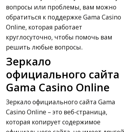
вопросы или проблемы, вам можно
обратиться к поддержке Gama Casino
Online, которая работает
круглосуточно, чтобы помочь вам
решить любые вопросы.
Зеркало
официального сайта
Gama Casino Online
Зеркало официального сайта Gama
Casino Online – это веб-страница,
которая копирует содержимое