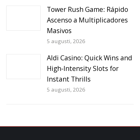
Tower Rush Game: Rápido
Ascenso a Multiplicadores
Masivos
5 augusti, 2026
Aldi Casino: Quick Wins and
High-Intensity Slots for
Instant Thrills
5 augusti, 2026