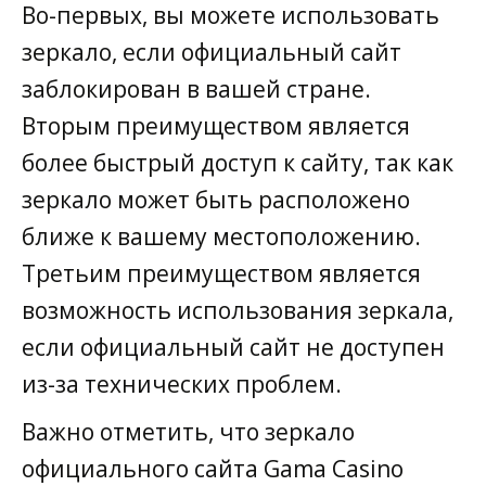
Во-первых, вы можете использовать
зеркало, если официальный сайт
заблокирован в вашей стране.
Вторым преимуществом является
более быстрый доступ к сайту, так как
зеркало может быть расположено
ближе к вашему местоположению.
Третьим преимуществом является
возможность использования зеркала,
если официальный сайт не доступен
из-за технических проблем.
Важно отметить, что зеркало
официального сайта Gama Casino