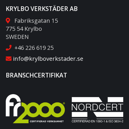
KRYLBO VERKSTÄDER AB
Fabriksgatan 15
775 54 Krylbo
SWEDEN
+46 226 619 25
info@krylboverkstader.se
BRANSCHCERTIFIKAT