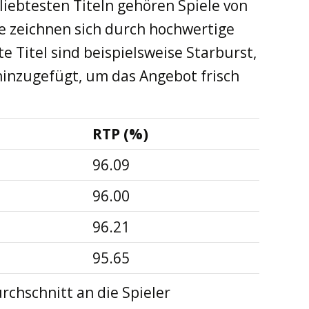
iebtesten Titeln gehören Spiele von
e zeichnen sich durch hochwertige
e Titel sind beispielsweise Starburst,
inzugefügt, um das Angebot frisch
RTP (%)
96.09
96.00
96.21
95.65
rchschnitt an die Spieler