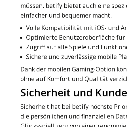
müssen. betify bietet auch eine spezi
einfacher und bequemer macht.
Volle Kompatibilität mit iOS- und 
Optimierte Benutzeroberfläche für
Zugriff auf alle Spiele und Funktio
Sichere und zuverlässige mobile Pl
Dank der mobilen Gaming-Option könne
ohne auf Komfort und Qualität verzi
Sicherheit und Kunden
Sicherheit hat bei betify höchste Pri
die persönlichen und finanziellen Da
Glücksspiellizenz von einer renommier