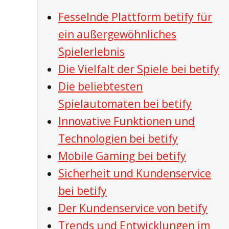
Fesselnde Plattform betify für
ein außergewöhnliches
Spielerlebnis
Die Vielfalt der Spiele bei betify
Die beliebtesten
Spielautomaten bei betify
Innovative Funktionen und
Technologien bei betify
Mobile Gaming bei betify
Sicherheit und Kundenservice
bei betify
Der Kundenservice von betify
Trends und Entwicklungen im