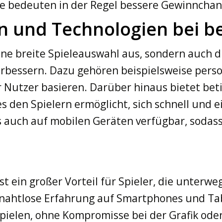
 bedeuten in der Regel bessere Gewinnchanc
n und Technologien bei be
 eine breite Spieleauswahl aus, sondern auch
verbessern. Dazu gehören beispielsweise pers
 Nutzer basieren. Darüber hinaus bietet betif
s den Spielern ermöglicht, sich schnell und 
auch auf mobilen Geräten verfügbar, sodass d
t ein großer Vorteil für Spieler, die unterweg
 nahtlose Erfahrung auf Smartphones und Tabl
spielen, ohne Kompromisse bei der Grafik ode