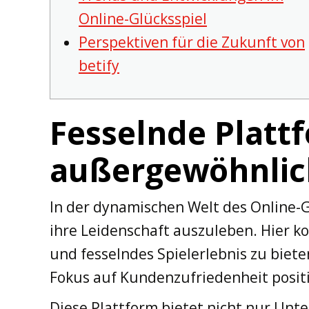
Online-Glücksspiel
Perspektiven für die Zukunft von
betify
Fesselnde Plattf
außergewöhnlich
In der dynamischen Welt des Online-
ihre Leidenschaft auszuleben. Hier 
und fesselndes Spielerlebnis zu biete
Fokus auf Kundenzufriedenheit positio
Diese Plattform bietet nicht nur Unt