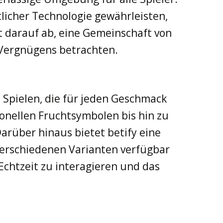
licher Technologie gewährleisten,
lt darauf ab, eine Gemeinschaft von
 Vergnügens betrachten.
 Spielen, die für jeden Geschmack
onellen Fruchtsymbolen bis hin zu
arüber hinaus bietet betify eine
 verschiedenen Varianten verfügbar
 Echtzeit zu interagieren und das