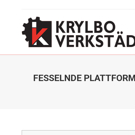
FESSELNDE PLATTFORM 