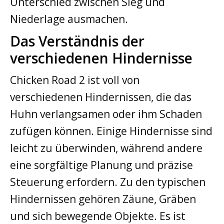
Unterschied zwischen Sieg und
Niederlage ausmachen.
Das Verständnis der
verschiedenen Hindernisse
Chicken Road 2 ist voll von
verschiedenen Hindernissen, die das
Huhn verlangsamen oder ihm Schaden
zufügen können. Einige Hindernisse sind
leicht zu überwinden, während andere
eine sorgfältige Planung und präzise
Steuerung erfordern. Zu den typischen
Hindernissen gehören Zäune, Gräben
und sich bewegende Objekte. Es ist