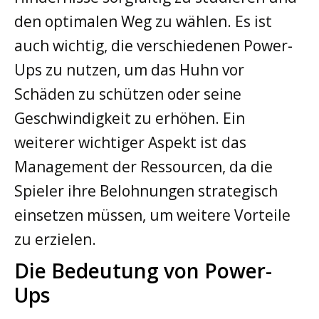
den optimalen Weg zu wählen. Es ist
auch wichtig, die verschiedenen Power-
Ups zu nutzen, um das Huhn vor
Schäden zu schützen oder seine
Geschwindigkeit zu erhöhen. Ein
weiterer wichtiger Aspekt ist das
Management der Ressourcen, da die
Spieler ihre Belohnungen strategisch
einsetzen müssen, um weitere Vorteile
zu erzielen.
Die Bedeutung von Power-
Ups