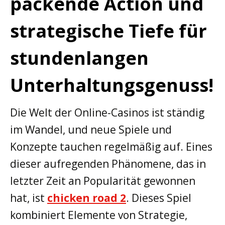
packende Action und
strategische Tiefe für
stundenlangen
Unterhaltungsgenuss!
Die Welt der Online-Casinos ist ständig
im Wandel, und neue Spiele und
Konzepte tauchen regelmäßig auf. Eines
dieser aufregenden Phänomene, das in
letzter Zeit an Popularität gewonnen
hat, ist
chicken road 2
. Dieses Spiel
kombiniert Elemente von Strategie,