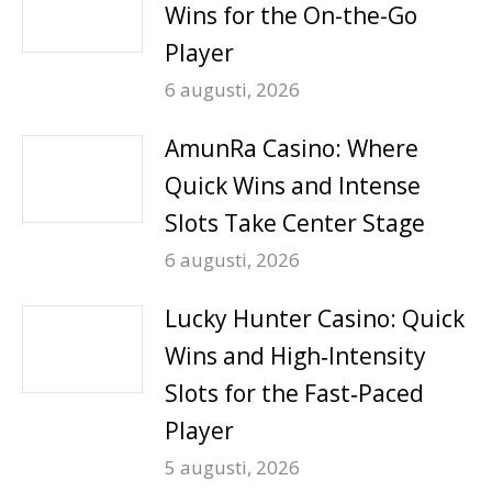
Wins for the On-the-Go
Player
6 augusti, 2026
AmunRa Casino: Where
Quick Wins and Intense
Slots Take Center Stage
6 augusti, 2026
Lucky Hunter Casino: Quick
Wins and High‑Intensity
Slots for the Fast‑Paced
Player
5 augusti, 2026