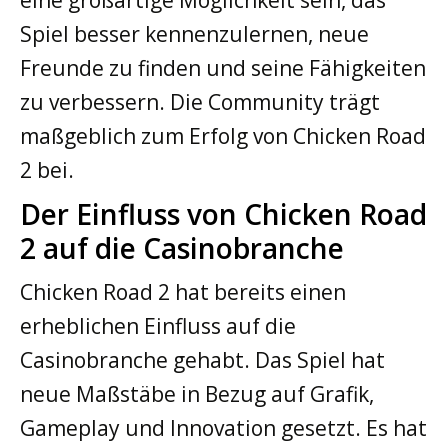
eine großartige Möglichkeit sein, das
Spiel besser kennenzulernen, neue
Freunde zu finden und seine Fähigkeiten
zu verbessern. Die Community trägt
maßgeblich zum Erfolg von Chicken Road
2 bei.
Der Einfluss von Chicken Road
2 auf die Casinobranche
Chicken Road 2 hat bereits einen
erheblichen Einfluss auf die
Casinobranche gehabt. Das Spiel hat
neue Maßstäbe in Bezug auf Grafik,
Gameplay und Innovation gesetzt. Es hat