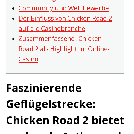
Community und Wettbewerbe
Der Einfluss von Chicken Road 2
auf die Casinobranche
Zusammenfassend: Chicken
Road 2 als Highlight im Online-
Casino
Faszinierende
Geflügelstrecke:
Chicken Road 2 bietet