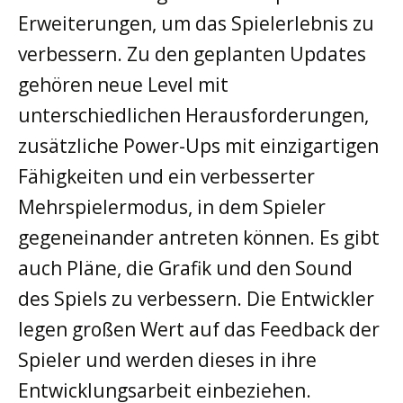
Erweiterungen, um das Spielerlebnis zu
verbessern. Zu den geplanten Updates
gehören neue Level mit
unterschiedlichen Herausforderungen,
zusätzliche Power-Ups mit einzigartigen
Fähigkeiten und ein verbesserter
Mehrspielermodus, in dem Spieler
gegeneinander antreten können. Es gibt
auch Pläne, die Grafik und den Sound
des Spiels zu verbessern. Die Entwickler
legen großen Wert auf das Feedback der
Spieler und werden dieses in ihre
Entwicklungsarbeit einbeziehen.