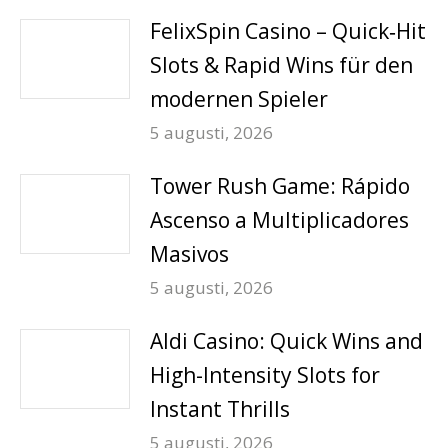
FelixSpin Casino – Quick‑Hit
Slots & Rapid Wins für den
modernen Spieler
5 augusti, 2026
Tower Rush Game: Rápido
Ascenso a Multiplicadores
Masivos
5 augusti, 2026
Aldi Casino: Quick Wins and
High-Intensity Slots for
Instant Thrills
5 augusti, 2026