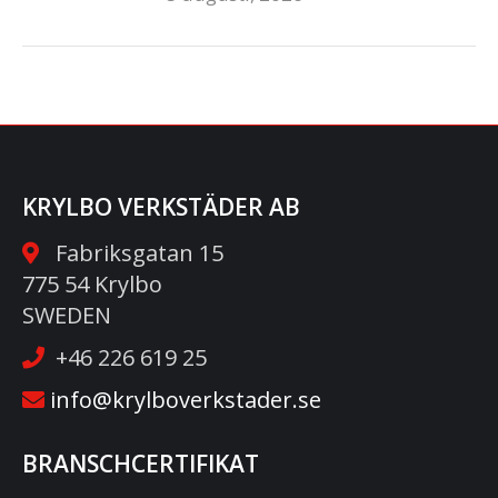
KRYLBO VERKSTÄDER AB
Fabriksgatan 15
775 54 Krylbo
SWEDEN
+46 226 619 25
info@krylboverkstader.se
BRANSCHCERTIFIKAT