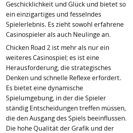
Geschicklichkeit und Glück und bietet so
ein einzigartiges und fesselndes
Spielerlebnis. Es zieht sowohl erfahrene
Casinospieler als auch Neulinge an.
Chicken Road 2 ist mehr als nur ein
weiteres Casinospiel; es ist eine
Herausforderung, die strategisches
Denken und schnelle Reflexe erfordert.
Es bietet eine dynamische
Spielumgebung, in der die Spieler
ständig Entscheidungen treffen müssen,
die den Ausgang des Spiels beeinflussen.
Die hohe Qualität der Grafik und der