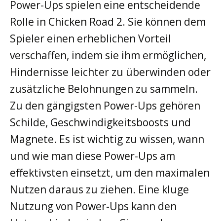
Power-Ups spielen eine entscheidende
Rolle in Chicken Road 2. Sie können dem
Spieler einen erheblichen Vorteil
verschaffen, indem sie ihm ermöglichen,
Hindernisse leichter zu überwinden oder
zusätzliche Belohnungen zu sammeln.
Zu den gängigsten Power-Ups gehören
Schilde, Geschwindigkeitsboosts und
Magnete. Es ist wichtig zu wissen, wann
und wie man diese Power-Ups am
effektivsten einsetzt, um den maximalen
Nutzen daraus zu ziehen. Eine kluge
Nutzung von Power-Ups kann den