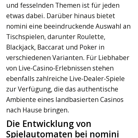
und fesselnden Themen ist für jeden
etwas dabei. Darüber hinaus bietet
nomini eine beeindruckende Auswahl an
Tischspielen, darunter Roulette,
Blackjack, Baccarat und Poker in
verschiedenen Varianten. Für Liebhaber
von Live-Casino-Erlebnissen stehen
ebenfalls zahlreiche Live-Dealer-Spiele
zur Verfügung, die das authentische
Ambiente eines landbasierten Casinos
nach Hause bringen.
Die Entwicklung von
Spielautomaten bei nomini