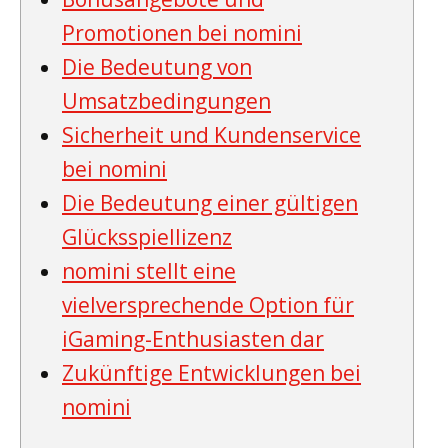
Promotionen bei nomini
Die Bedeutung von
Umsatzbedingungen
Sicherheit und Kundenservice
bei nomini
Die Bedeutung einer gültigen
Glücksspiellizenz
nomini stellt eine
vielversprechende Option für
iGaming-Enthusiasten dar
Zukünftige Entwicklungen bei
nomini