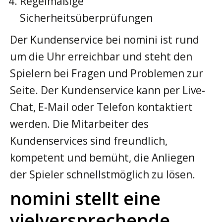
Regelmäßige
Sicherheitsüberprüfungen
Der Kundenservice bei nomini ist rund
um die Uhr erreichbar und steht den
Spielern bei Fragen und Problemen zur
Seite. Der Kundenservice kann per Live-
Chat, E-Mail oder Telefon kontaktiert
werden. Die Mitarbeiter des
Kundenservices sind freundlich,
kompetent und bemüht, die Anliegen
der Spieler schnellstmöglich zu lösen.
nomini stellt eine
vielversprechende