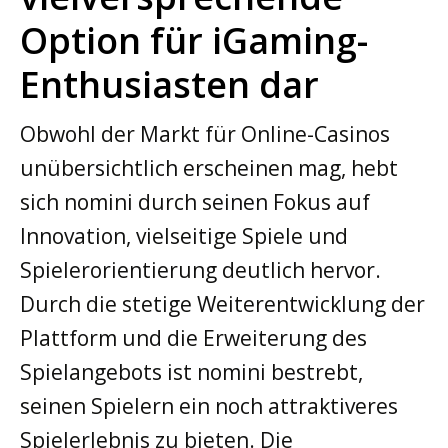
Option für iGaming-
Enthusiasten dar
Obwohl der Markt für Online-Casinos
unübersichtlich erscheinen mag, hebt
sich nomini durch seinen Fokus auf
Innovation, vielseitige Spiele und
Spielerorientierung deutlich hervor.
Durch die stetige Weiterentwicklung der
Plattform und die Erweiterung des
Spielangebots ist nomini bestrebt,
seinen Spielern ein noch attraktiveres
Spielerlebnis zu bieten. Die