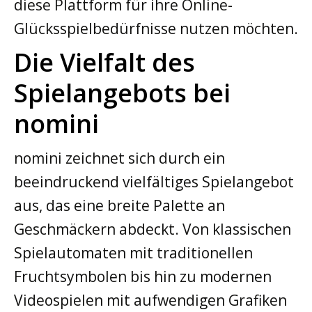
diese Plattform für ihre Online-
Glücksspielbedürfnisse nutzen möchten.
Die Vielfalt des
Spielangebots bei
nomini
nomini zeichnet sich durch ein
beeindruckend vielfältiges Spielangebot
aus, das eine breite Palette an
Geschmäckern abdeckt. Von klassischen
Spielautomaten mit traditionellen
Fruchtsymbolen bis hin zu modernen
Videospielen mit aufwendigen Grafiken