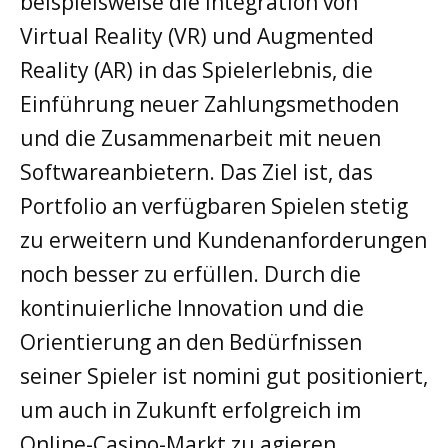
beispielsweise die Integration von
Virtual Reality (VR) und Augmented
Reality (AR) in das Spielerlebnis, die
Einführung neuer Zahlungsmethoden
und die Zusammenarbeit mit neuen
Softwareanbietern. Das Ziel ist, das
Portfolio an verfügbaren Spielen stetig
zu erweitern und Kundenanforderungen
noch besser zu erfüllen. Durch die
kontinuierliche Innovation und die
Orientierung an den Bedürfnissen
seiner Spieler ist nomini gut positioniert,
um auch in Zukunft erfolgreich im
Online-Casino-Markt zu agieren.