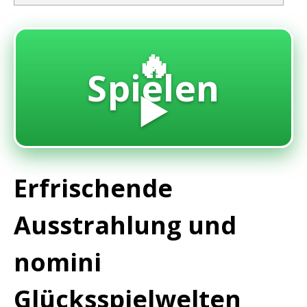
🔥
Spielen
▶️
Erfrischende
Ausstrahlung und
nomini
Glücksspielwelten