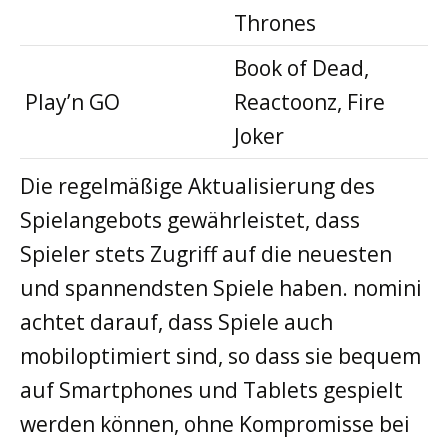
Thrones
Book of Dead,
Play’n GO
Reactoonz, Fire
Joker
Die regelmäßige Aktualisierung des
Spielangebots gewährleistet, dass
Spieler stets Zugriff auf die neuesten
und spannendsten Spiele haben. nomini
achtet darauf, dass Spiele auch
mobiloptimiert sind, so dass sie bequem
auf Smartphones und Tablets gespielt
werden können, ohne Kompromisse bei