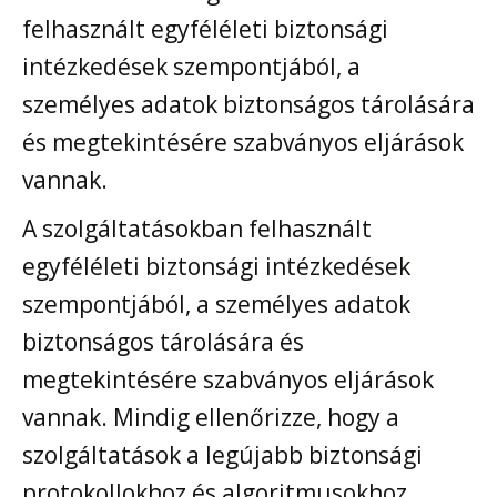
felhasznált egyféléleti biztonsági
intézkedések szempontjából, a
személyes adatok biztonságos tárolására
és megtekintésére szabványos eljárások
vannak.
A szolgáltatásokban felhasznált
egyféléleti biztonsági intézkedések
szempontjából, a személyes adatok
biztonságos tárolására és
megtekintésére szabványos eljárások
vannak. Mindig ellenőrizze, hogy a
szolgáltatások a legújabb biztonsági
protokollokhoz és algoritmusokhoz