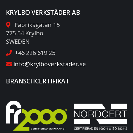
KRYLBO VERKSTÄDER AB
Fabriksgatan 15
775 54 Krylbo
SWEDEN
+46 226 619 25
info@krylboverkstader.se
BRANSCHCERTIFIKAT