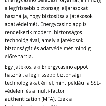
Energycasino belépési folyamatja mindig
a legfrissebb biztonsági eljárásokat
használja, hogy biztosítsa a játékosok
adatvédelmét. Energycasino app is
rendelkezik modern, biztonságos
technológiával, amely a játékosok
biztonságát és adatvédelmét mindig
előre tartja.
Egy játékos, aki Energycasino appot
használ, a legfrissebb biztonsági
technológiákat éri el, mint például a SSL-
védelem és a multi-factor
authentication (MFA). Ezek a