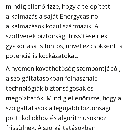
mindig ellenőrizze, hogy a telepített
alkalmazás a saját Energycasino
alkalmazások közül származik. A
szoftverek biztonsági frissítéseinek
gyakorlása is fontos, mivel ez csökkenti a
potenciális kockázatokat.
A nyomon követhetőség szempontjából,
a szolgáltatásokban felhasznált
technológiák biztonságosak és
megbízhatók. Mindig ellenőrizze, hogy a
szolgáltatások a legújabb biztonsági
protokollokhoz és algoritmusokhoz
frissülnek. A szolgáltatásokban