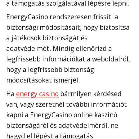
a támogatás szolgálatával lépésre lépni.
EnergyCasino rendszeresen frissíti a
biztonsági módosításait, hogy biztosítsa
a játékosok biztonságát és
adatvédelmét. Mindig ellenőrizd a
legfrissebb információkat a weboldalról,
hogy a legfrissebb biztonsági
módosításokat ismerjél.
Ha
energy casino
bármilyen kérdésed
van, vagy szeretnél további információt
kapni a EnergyCasino online kaszinó
biztonságáról és adatvédelméről, ne
hagyd el lépést a támogatás