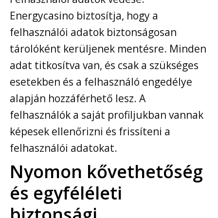
Energycasino biztosítja, hogy a
felhasználói adatok biztonságosan
tárolóként kerüljenek mentésre. Minden
adat titkosítva van, és csak a szükséges
esetekben és a felhasználó engedélye
alapján hozzáférhető lesz. A
felhasználók a saját profiljukban vannak
képesek ellenőrizni és frissíteni a
felhasználói adatokat.
Nyomon kővethetőség
és egyféléleti
biztonsági