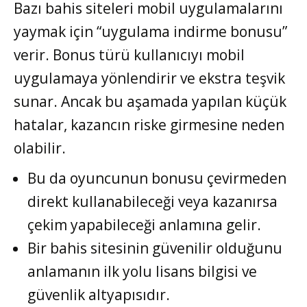
Bazı bahis siteleri mobil uygulamalarını
yaymak için “uygulama indirme bonusu”
verir. Bonus türü kullanıcıyı mobil
uygulamaya yönlendirir ve ekstra teşvik
sunar. Ancak bu aşamada yapılan küçük
hatalar, kazancın riske girmesine neden
olabilir.
Bu da oyuncunun bonusu çevirmeden
direkt kullanabileceği veya kazanırsa
çekim yapabileceği anlamına gelir.
Bir bahis sitesinin güvenilir olduğunu
anlamanın ilk yolu lisans bilgisi ve
güvenlik altyapısıdır.