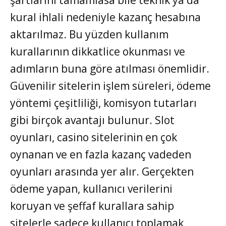
şartlarını tamamlasa bile teknik ya da
kural ihlali nedeniyle kazanç hesabına
aktarılmaz. Bu yüzden kullanım
kurallarının dikkatlice okunması ve
adımların buna göre atılması önemlidir.
Güvenilir sitelerin işlem süreleri, ödeme
yöntemi çeşitliliği, komisyon tutarları
gibi birçok avantajı bulunur. Slot
oyunları, casino sitelerinin en çok
oynanan ve en fazla kazanç vadeden
oyunları arasında yer alır. Gerçekten
ödeme yapan, kullanıcı verilerini
koruyan ve şeffaf kurallara sahip
sitelerle sadece kullanıcı toplamak