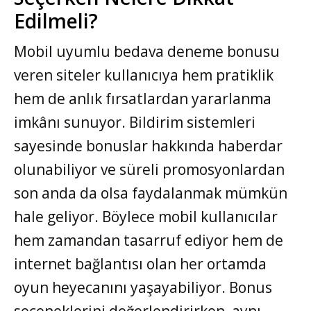
Edilmeli?
Mobil uyumlu bedava deneme bonusu
veren siteler kullanıcıya hem pratiklik
hem de anlık fırsatlardan yararlanma
imkânı sunuyor. Bildirim sistemleri
sayesinde bonuslar hakkında haberdar
olunabiliyor ve süreli promosyonlardan
son anda da olsa faydalanmak mümkün
hale geliyor. Böylece mobil kullanıcılar
hem zamandan tasarruf ediyor hem de
internet bağlantısı olan her ortamda
oyun heyecanını yaşayabiliyor. Bonus