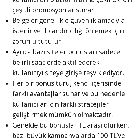
çeşitli promosyonlar sunar.
Belgeler genellikle güvenlik amacıyla
istenir ve dolandırıcılığı önlemek için
zorunlu tutulur.
Ayrıca bazı siteler bonusları sadece
belirli saatlerde aktif ederek
kullanıcıyı siteye girişe teşvik ediyor.
Her bir bonus türü, kendi içerisinde
farklı avantajlar sunar ve bu nedenle
kullanıcılar için farklı stratejiler
geliştirmek mümkün olmaktadır.
Genelde bu bonuslar TL arası olurken,
bazı büyük kampanyalarda 100 TL’ye