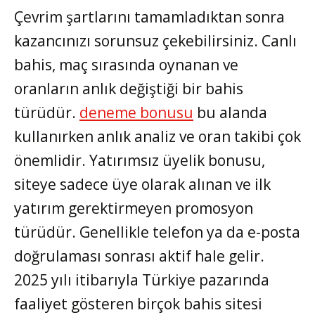
Çevrim şartlarını tamamladıktan sonra
kazancınızı sorunsuz çekebilirsiniz. Canlı
bahis, maç sırasında oynanan ve
oranların anlık değiştiği bir bahis
türüdür.
deneme bonusu
bu alanda
kullanırken anlık analiz ve oran takibi çok
önemlidir. Yatırımsız üyelik bonusu,
siteye sadece üye olarak alınan ve ilk
yatırım gerektirmeyen promosyon
türüdür. Genellikle telefon ya da e-posta
doğrulaması sonrası aktif hale gelir.
2025 yılı itibarıyla Türkiye pazarında
faaliyet gösteren birçok bahis sitesi