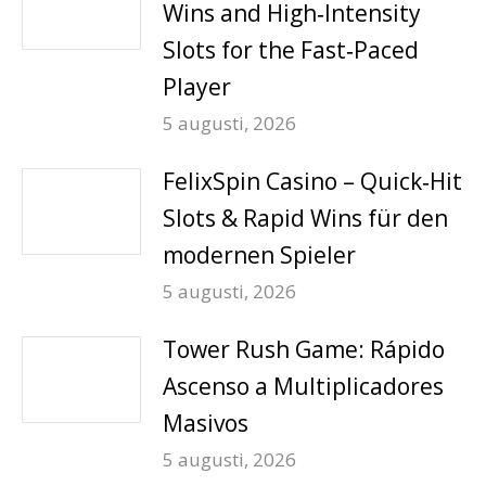
Wins and High‑Intensity
Slots for the Fast‑Paced
Player
5 augusti, 2026
FelixSpin Casino – Quick‑Hit
Slots & Rapid Wins für den
modernen Spieler
5 augusti, 2026
Tower Rush Game: Rápido
Ascenso a Multiplicadores
Masivos
5 augusti, 2026