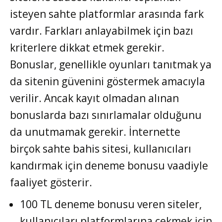
isteyen sahte platformlar arasında fark
vardır. Farkları anlayabilmek için bazı
kriterlere dikkat etmek gerekir.
Bonuslar, genellikle oyunları tanıtmak ya
da sitenin güvenini göstermek amacıyla
verilir. Ancak kayıt olmadan alınan
bonuslarda bazı sınırlamalar olduğunu
da unutmamak gerekir. İnternette
birçok sahte bahis sitesi, kullanıcıları
kandırmak için deneme bonusu vaadiyle
faaliyet gösterir.
100 TL deneme bonusu veren siteler,
kullanıcıları platformlarına çekmek için