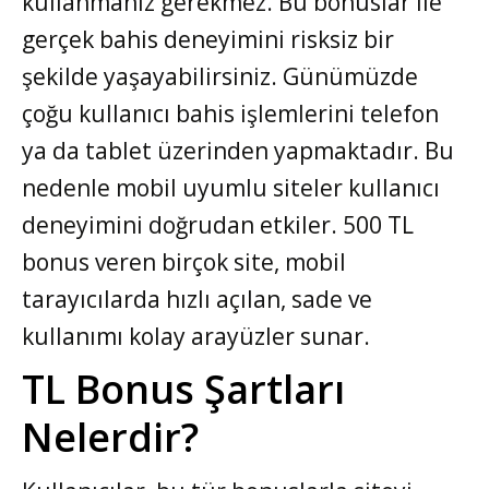
kullanmanız gerekmez. Bu bonuslar ile
gerçek bahis deneyimini risksiz bir
şekilde yaşayabilirsiniz. Günümüzde
çoğu kullanıcı bahis işlemlerini telefon
ya da tablet üzerinden yapmaktadır. Bu
nedenle mobil uyumlu siteler kullanıcı
deneyimini doğrudan etkiler. 500 TL
bonus veren birçok site, mobil
tarayıcılarda hızlı açılan, sade ve
kullanımı kolay arayüzler sunar.
TL Bonus Şartları
Nelerdir?