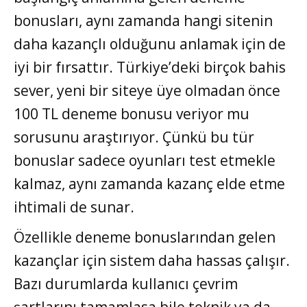
bonusları, aynı zamanda hangi sitenin
daha kazançlı olduğunu anlamak için de
iyi bir fırsattır. Türkiye’deki birçok bahis
sever, yeni bir siteye üye olmadan önce
100 TL deneme bonusu veriyor mu
sorusunu araştırıyor. Çünkü bu tür
bonuslar sadece oyunları test etmekle
kalmaz, aynı zamanda kazanç elde etme
ihtimali de sunar.
Özellikle deneme bonuslarından gelen
kazançlar için sistem daha hassas çalışır.
Bazı durumlarda kullanıcı çevrim