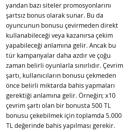
yandan bazı siteler promosyonlarını
şartsız bonus olarak sunar. Bu da
oyuncunun bonusu çevirmeden direkt
kullanabileceği veya kazanırsa çekim
yapabileceği anlamına gelir. Ancak bu
tür kampanyalar daha azdır ve çoğu
zaman belirli oyunlarla sınırlıdır. Çevrim
şartı, kullanıcıların bonusu çekmeden
önce belirli miktarda bahis yapmaları
gerektiği anlamına gelir. Örneğin; x10
çevrim şartı olan bir bonusta 500 TL
bonusu çekebilmek için toplamda 5.000
TL değerinde bahis yapılması gerekir.