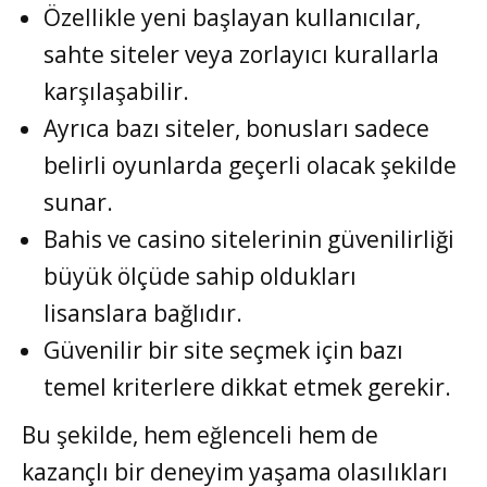
Özellikle yeni başlayan kullanıcılar,
sahte siteler veya zorlayıcı kurallarla
karşılaşabilir.
Ayrıca bazı siteler, bonusları sadece
belirli oyunlarda geçerli olacak şekilde
sunar.
Bahis ve casino sitelerinin güvenilirliği
büyük ölçüde sahip oldukları
lisanslara bağlıdır.
Güvenilir bir site seçmek için bazı
temel kriterlere dikkat etmek gerekir.
Bu şekilde, hem eğlenceli hem de
kazançlı bir deneyim yaşama olasılıkları