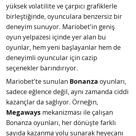
yüksek volatilite ve çarpıcı grafiklerle
birleştiğinde, oyunculara benzersiz bir
deneyim sunuyor. Mariobet’in geniş
oyun yelpazesi içinde yer alan bu
oyunlar, hem yeni başlayanlar hem de
deneyimli oyuncular için cazip
seçenekler barındırıyor.
Mariobet’te sunulan
Bonanza
oyunları,
sadece eğlence değil, aynı zamanda ciddi
kazançlar da sağlıyor. Örneğin,
Megaways
mekanizması ile çalışan
Bonanza oyunları, her dönüşte farklı
sayıda kazanma yolu sunarak heyecanı