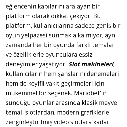
eğlencenin kapılarını aralayan bir
platform olarak dikkat çekiyor. Bu
platform, kullanıcılarına sadece geniş bir
oyun yelpazesi sunmakla kalmıyor, aynı
zamanda her bir oyunda farklı temalar
ve özelliklerle oyunculara eşsiz
deneyimler yaşatıyor.
Slot makineleri
,
kullanıcıların hem şanslarını denemeleri
hem de keyifli vakit geçirmeleri için
mükemmel bir seçenek. Mariobet’in
sunduğu oyunlar arasında klasik meyve
temalı slotlardan, modern grafiklerle
zenginleştirilmiş video slotlara kadar