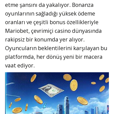
etme şansını da yakalıyor. Bonanza
oyunlarının sağladığı yüksek ödeme
oranları ve çeşitli bonus özellikleriyle
Mariobet, çevrimiçi casino dünyasında
rakipsiz bir konumda yer alıyor.
Oyuncuların beklentilerini karşılayan bu
platformda, her dönüş yeni bir macera
vaat ediyor.