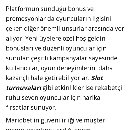
Platformun sunduğu bonus ve
promosyonlar da oyuncuların ilgisini
çeken diğer önemli unsurlar arasında yer
alıyor. Yeni üyelere özel hoş geldin
bonusları ve düzenli oyuncular için
sunulan çeşitli kampanyalar sayesinde
kullanıcılar, oyun deneyimlerini daha
kazançlı hale getirebiliyorlar.
Slot
turnuvaları
gibi etkinlikler ise rekabetçi
ruhu seven oyuncular için harika
fırsatlar sunuyor.
Mariobet’in güvenilirliği ve müşteri