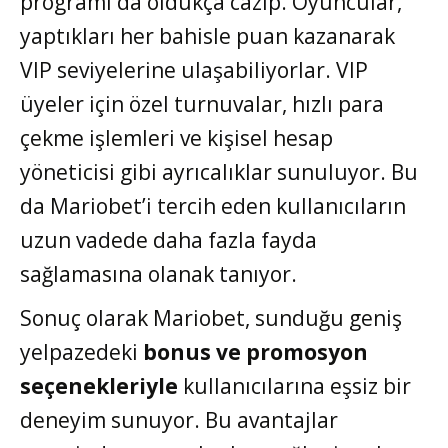
programı da oldukça cazip. Oyuncular,
yaptıkları her bahisle puan kazanarak
VIP seviyelerine ulaşabiliyorlar. VIP
üyeler için özel turnuvalar, hızlı para
çekme işlemleri ve kişisel hesap
yöneticisi gibi ayrıcalıklar sunuluyor. Bu
da Mariobet’i tercih eden kullanıcıların
uzun vadede daha fazla fayda
sağlamasına olanak tanıyor.
Sonuç olarak Mariobet, sunduğu geniş
yelpazedeki
bonus ve promosyon
seçenekleriyle
kullanıcılarına eşsiz bir
deneyim sunuyor. Bu avantajlar