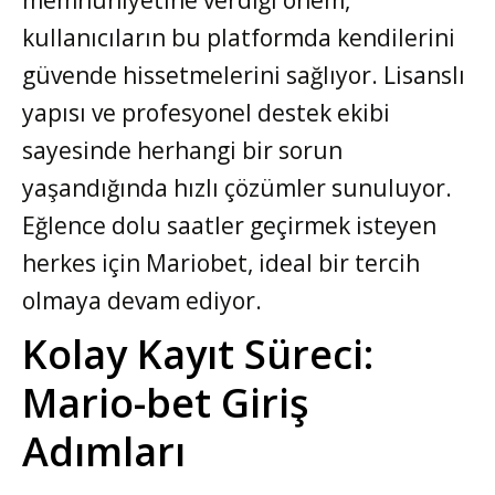
memnuniyetine verdiği önem,
kullanıcıların bu platformda kendilerini
güvende hissetmelerini sağlıyor. Lisanslı
yapısı ve profesyonel destek ekibi
sayesinde herhangi bir sorun
yaşandığında hızlı çözümler sunuluyor.
Eğlence dolu saatler geçirmek isteyen
herkes için Mariobet, ideal bir tercih
olmaya devam ediyor.
Kolay Kayıt Süreci:
Mario-bet Giriş
Adımları