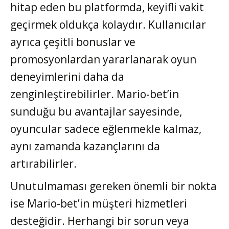
hitap eden bu platformda, keyifli vakit
geçirmek oldukça kolaydır. Kullanıcılar
ayrıca çeşitli bonuslar ve
promosyonlardan yararlanarak oyun
deneyimlerini daha da
zenginleştirebilirler. Mario-bet’in
sunduğu bu avantajlar sayesinde,
oyuncular sadece eğlenmekle kalmaz,
aynı zamanda kazançlarını da
artırabilirler.
Unutulmaması gereken önemli bir nokta
ise Mario-bet’in müşteri hizmetleri
desteğidir. Herhangi bir sorun veya