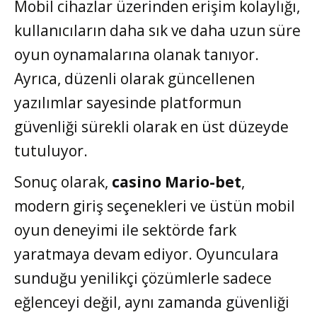
Mobil cihazlar üzerinden erişim kolaylığı,
kullanıcıların daha sık ve daha uzun süre
oyun oynamalarına olanak tanıyor.
Ayrıca, düzenli olarak güncellenen
yazılımlar sayesinde platformun
güvenliği sürekli olarak en üst düzeyde
tutuluyor.
Sonuç olarak,
casino Mario-bet
,
modern giriş seçenekleri ve üstün mobil
oyun deneyimi ile sektörde fark
yaratmaya devam ediyor. Oyunculara
sunduğu yenilikçi çözümlerle sadece
eğlenceyi değil, aynı zamanda güvenliği