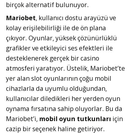
birçok alternatif bulunuyor.
Mariobet
, kullanıcı dostu arayüzü ve
kolay erişilebilirliği ile de ön plana
çıkıyor. Oyunlar, yüksek çözünürlüklü
grafikler ve etkileyici ses efektleri ile
desteklenerek gerçek bir casino
atmosferi yaratıyor. Üstelik, Mariobet’te
yer alan slot oyunlarının çoğu mobil
cihazlarla da uyumlu olduğundan,
kullanıcılar diledikleri her yerden oyun
oynama fırsatına sahip oluyorlar. Bu da
Mariobet’i,
mobil oyun tutkunları
için
cazip bir seçenek haline getiriyor.