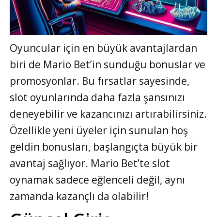
Oyuncular için en büyük avantajlardan
biri de Mario Bet’in sunduğu bonuslar ve
promosyonlar. Bu fırsatlar sayesinde,
slot oyunlarında daha fazla şansınızı
deneyebilir ve kazancınızı artırabilirsiniz.
Özellikle yeni üyeler için sunulan hoş
geldin bonusları, başlangıçta büyük bir
avantaj sağlıyor. Mario Bet’te slot
oynamak sadece eğlenceli değil, aynı
zamanda kazançlı da olabilir!