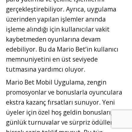
gerçekleştirebiliyor. Ayrıca, uygulama
üzerinden yapılan işlemler anında
işleme alındığı için kullanıcılar vakit
kaybetmeden oyunlarına devam
edebiliyor. Bu da Mario Bet’in kullanıcı
memnuniyetini en üst seviyede
tutmasına yardımcı oluyor.
Mario Bet Mobil Uygulama, zengin
promosyonlar ve bonuslarla oyunculara
ekstra kazanç fırsatları sunuyor. Yeni
üyeler için özel hoş geldin bonusları,
günlük turnuvalar ve sürpriz ödüller gibi