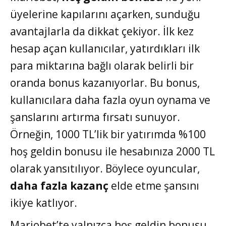
üyelerine kapılarını açarken, sunduğu
avantajlarla da dikkat çekiyor. İlk kez
hesap açan kullanıcılar, yatırdıkları ilk
para miktarına bağlı olarak belirli bir
oranda bonus kazanıyorlar. Bu bonus,
kullanıcılara daha fazla oyun oynama ve
şanslarını artırma fırsatı sunuyor.
Örneğin, 1000 TL’lik bir yatırımda %100
hoş geldin bonusu ile hesabınıza 2000 TL
olarak yansıtılıyor. Böylece oyuncular,
daha fazla kazanç
elde etme şansını
ikiye katlıyor.
Mariobet’te yalnızca hoş geldin bonusu