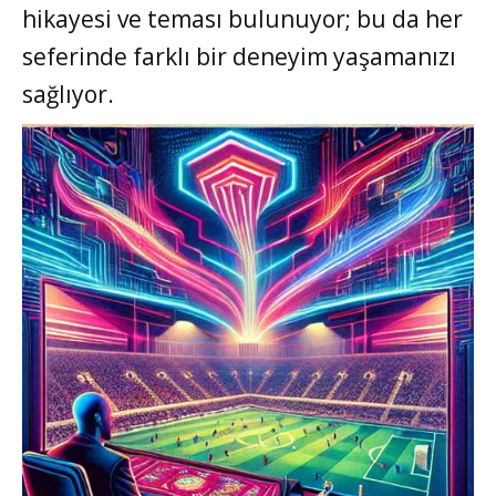
hikayesi ve teması bulunuyor; bu da her
seferinde farklı bir deneyim yaşamanızı
sağlıyor.