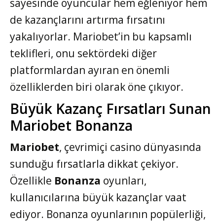
sayesinde oyuncular hem eğleniyor hem
de kazançlarını artırma fırsatını
yakalıyorlar. Mariobet’in bu kapsamlı
teklifleri, onu sektördeki diğer
platformlardan ayıran en önemli
özelliklerden biri olarak öne çıkıyor.
Büyük Kazanç Fırsatları Sunan
Mariobet Bonanza
Mariobet
, çevrimiçi casino dünyasında
sunduğu fırsatlarla dikkat çekiyor.
Özellikle
Bonanza
oyunları,
kullanıcılarına büyük kazançlar vaat
ediyor. Bonanza oyunlarının popülerliği,