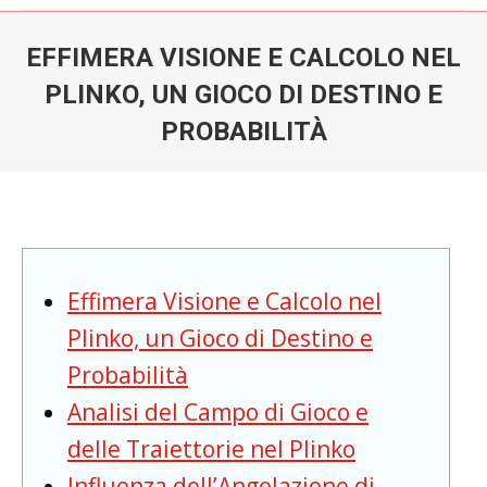
EFFIMERA VISIONE E CALCOLO NEL
PLINKO, UN GIOCO DI DESTINO E
PROBABILITÀ
Du är här:
Effimera Visione e Calcolo nel
Plinko, un Gioco di Destino e
Probabilità
Analisi del Campo di Gioco e
delle Traiettorie nel Plinko
Influenza dell’Angolazione di