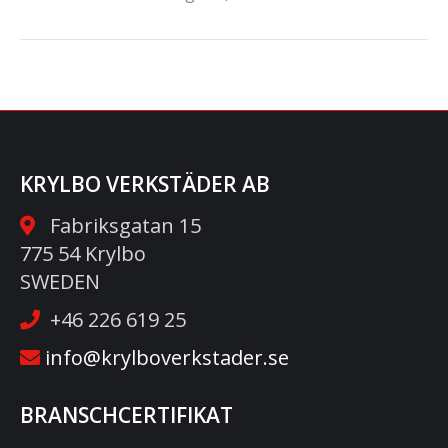
KRYLBO VERKSTÄDER AB
Fabriksgatan 15
775 54 Krylbo
SWEDEN
+46 226 619 25
info@krylboverkstader.se
BRANSCHCERTIFIKAT