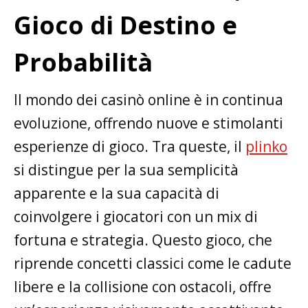
Gioco di Destino e
Probabilità
Il mondo dei casinò online è in continua
evoluzione, offrendo nuove e stimolanti
esperienze di gioco. Tra queste, il
plinko
si distingue per la sua semplicità
apparente e la sua capacità di
coinvolgere i giocatori con un mix di
fortuna e strategia. Questo gioco, che
riprende concetti classici come le cadute
libere e la collisione con ostacoli, offre