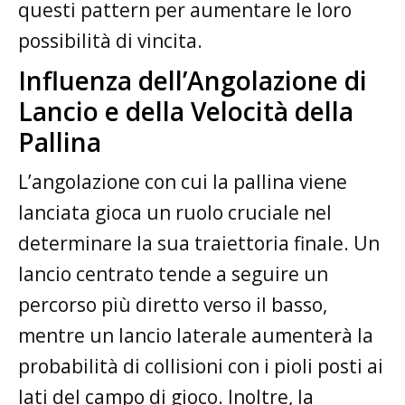
questi pattern per aumentare le loro
possibilità di vincita.
Influenza dell’Angolazione di
Lancio e della Velocità della
Pallina
L’angolazione con cui la pallina viene
lanciata gioca un ruolo cruciale nel
determinare la sua traiettoria finale. Un
lancio centrato tende a seguire un
percorso più diretto verso il basso,
mentre un lancio laterale aumenterà la
probabilità di collisioni con i pioli posti ai
lati del campo di gioco. Inoltre, la