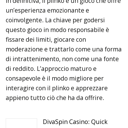
In definitiva, il plinko è un gioco che offre
un’esperienza emozionante e
coinvolgente. La chiave per godersi
questo gioco in modo responsabile è
fissare dei limiti, giocare con
moderazione e trattarlo come una forma
di intrattenimento, non come una fonte
di reddito. L’approccio maturo e
consapevole è il modo migliore per
interagire con il plinko e apprezzare
appieno tutto ciò che ha da offrire.
DivaSpin Casino: Quick