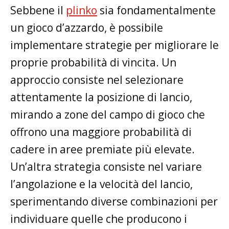
Sebbene il
plinko
sia fondamentalmente
un gioco d’azzardo, è possibile
implementare strategie per migliorare le
proprie probabilità di vincita. Un
approccio consiste nel selezionare
attentamente la posizione di lancio,
mirando a zone del campo di gioco che
offrono una maggiore probabilità di
cadere in aree premiate più elevate.
Un’altra strategia consiste nel variare
l’angolazione e la velocità del lancio,
sperimentando diverse combinazioni per
individuare quelle che producono i