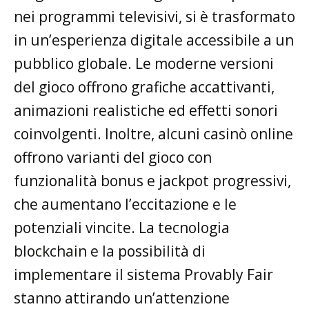
nei programmi televisivi, si è trasformato
in un’esperienza digitale accessibile a un
pubblico globale. Le moderne versioni
del gioco offrono grafiche accattivanti,
animazioni realistiche ed effetti sonori
coinvolgenti. Inoltre, alcuni casinò online
offrono varianti del gioco con
funzionalità bonus e jackpot progressivi,
che aumentano l’eccitazione e le
potenziali vincite. La tecnologia
blockchain e la possibilità di
implementare il sistema Provably Fair
stanno attirando un’attenzione