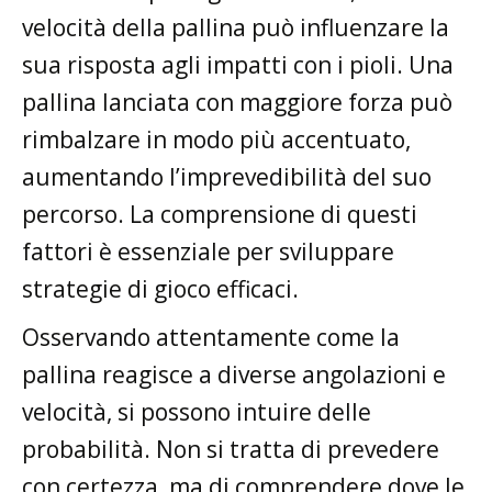
velocità della pallina può influenzare la
sua risposta agli impatti con i pioli. Una
pallina lanciata con maggiore forza può
rimbalzare in modo più accentuato,
aumentando l’imprevedibilità del suo
percorso. La comprensione di questi
fattori è essenziale per sviluppare
strategie di gioco efficaci.
Osservando attentamente come la
pallina reagisce a diverse angolazioni e
velocità, si possono intuire delle
probabilità. Non si tratta di prevedere
con certezza, ma di comprendere dove le