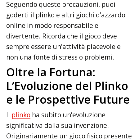
Seguendo queste precauzioni, puoi
goderti il plinko e altri giochi d’azzardo
online in modo responsabile e
divertente. Ricorda che il gioco deve
sempre essere un’attività piacevole e
non una fonte di stress o problemi.
Oltre la Fortuna:
L’Evoluzione del Plinko
e le Prospettive Future
Il
plinko
ha subito un’evoluzione
significativa dalla sua invenzione.
Originariamente un gioco fisico presente