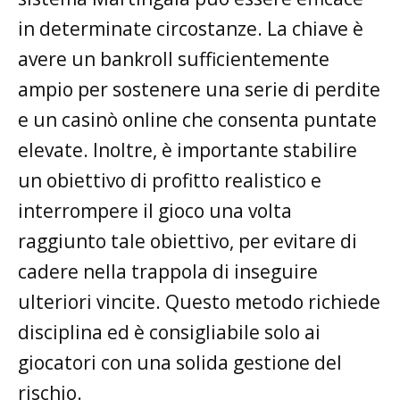
in determinate circostanze. La chiave è
avere un bankroll sufficientemente
ampio per sostenere una serie di perdite
e un casinò online che consenta puntate
elevate. Inoltre, è importante stabilire
un obiettivo di profitto realistico e
interrompere il gioco una volta
raggiunto tale obiettivo, per evitare di
cadere nella trappola di inseguire
ulteriori vincite. Questo metodo richiede
disciplina ed è consigliabile solo ai
giocatori con una solida gestione del
rischio.