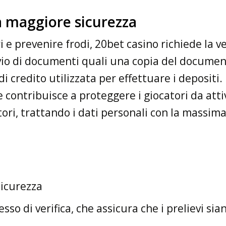
na maggiore sicurezza
i e prevenire frodi, 20bet casino richiede la ve
nvio di documenti quali una copia del documen
 di credito utilizzata per effettuare i depositi.
 contribuisce a proteggere i giocatori da attiv
tori, trattando i dati personali con la massima
sicurezza
sso di verifica, che assicura che i prelievi sian