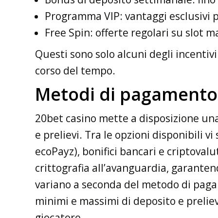
Programma VIP: vantaggi esclusivi pe
Free Spin: offerte regolari su slot 
Questi sono solo alcuni degli incentiv
corso del tempo.
Metodi di pagamento 
20bet casino mette a disposizione un
e prelievi. Tra le opzioni disponibili vi
ecoPayz), bonifici bancari e criptovalu
crittografia all’avanguardia, garantend
variano a seconda del metodo di pagam
minimi e massimi di deposito e prelie
giocatore.