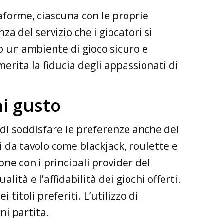
aforme, ciascuna con le proprie
za del servizio che i giocatori si
o un ambiente di gioco sicuro e
erita la fiducia degli appassionati di
ni gusto
 di soddisfare le preferenze anche dei
i da tavolo come blackjack, roulette e
one con i principali provider del
ità e l’affidabilità dei giochi offerti.
i titoli preferiti. L’utilizzo di
ni partita.