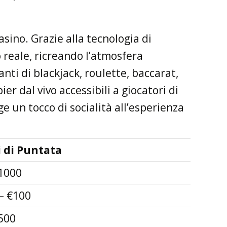
sino. Grazie alla tecnologia di
 reale, ricreando l’atmosfera
anti di blackjack, roulette, baccarat,
er dal vivo accessibili a giocatori di
unge un tocco di socialità all’esperienza
i di Puntata
€1000
– €100
500