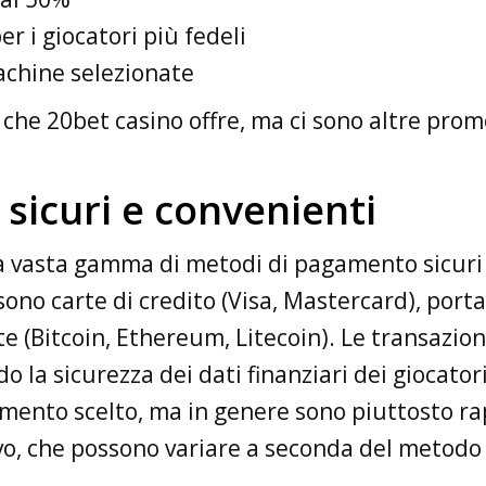
r i giocatori più fedeli
machine selezionate
i che 20bet casino offre, ma ci sono altre prom
sicuri e convenienti
a vasta gamma di metodi di pagamento sicuri 
 sono carte di credito (Visa, Mastercard), portaf
te (Bitcoin, Ethereum, Litecoin). Le transazio
o la sicurezza dei dati finanziari dei giocatori
ento scelto, ma in genere sono piuttosto rapi
vo, che possono variare a seconda del metodo