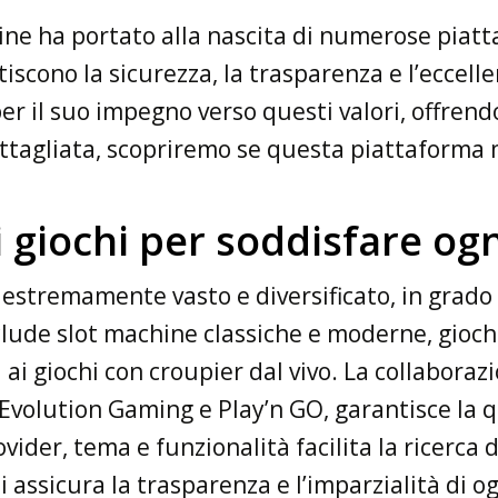
line ha portato alla nascita di numerose piatt
scono la sicurezza, la trasparenza e l’eccellen
er il suo impegno verso questi valori, offrend
ttagliata, scopriremo se questa piattaforma m
 giochi per soddisfare og
 estremamente vasto e diversificato, in grado
nclude slot machine classiche e moderne, gioch
ai giochi con croupier dal vivo. La collaborazi
volution Gaming e Play’n GO, garantisce la qual
ovider, tema e funzionalità facilita la ricerca de
i assicura la trasparenza e l’imparzialità di og