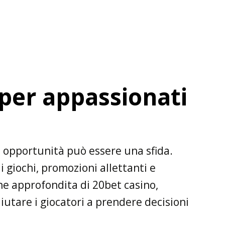
 per appassionati
di opportunità può essere una sfida.
giochi, promozioni allettanti e
ne approfondita di 20bet casino,
aiutare i giocatori a prendere decisioni