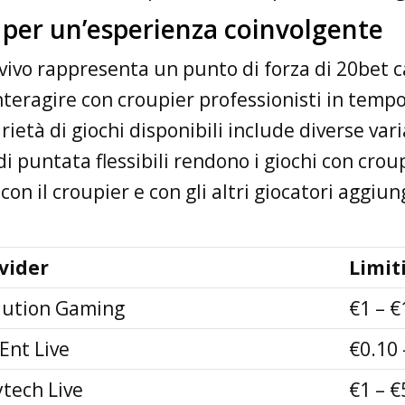
o per un’esperienza coinvolgente
 vivo rappresenta un punto di forza di 20bet ca
nteragire con croupier professionisti in tempo
rietà di giochi disponibili include diverse vari
i puntata flessibili rendono i giochi con croupi
re con il croupier e con gli altri giocatori aggi
vider
Limit
lution Gaming
€1 – 
Ent Live
€0.10 
ytech Live
€1 – €