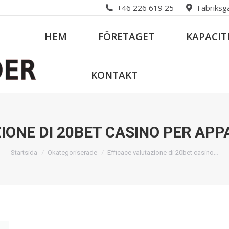
+46 226 619 25
Fabriksg
HEM
FÖRETAGET
KAPACIT
KONTAKT
IONE DI 20BET CASINO PER APPA
Du är här:
Startsida
Okategoriserade
Efficace valutazione di 20bet casino…