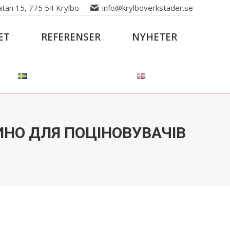
atan 15, 775 54 Krylbo
info@krylboverkstader.se
ET
REFERENSER
NYHETER
ИНО ДЛЯ ПОЦІНОВУВАЧІВ