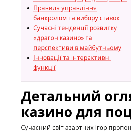
Правила управління
банкролом та вибору ставок
Сучасні тенденції розвитку
«драгон казино» та
перспективи в майбутньому
Інновації та інтерактивні
функції
Детальний огля
казино для поц
Сучасний світ азартних ігор пропон