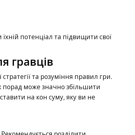
їхній потенціал та підвищити свої
ля гравців
ї стратегії та розуміння правил гри.
их порад може значно збільшити
ставити на кон суму, яку ви не
 Рекомендується розділити