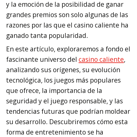
y la emoción de la posibilidad de ganar
grandes premios son solo algunas de las
razones por las que el casino caliente ha
ganado tanta popularidad.
En este artículo, exploraremos a fondo el
fascinante universo del
casino caliente
,
analizando sus orígenes, su evolución
tecnológica, los juegos más populares
que ofrece, la importancia de la
seguridad y el juego responsable, y las
tendencias futuras que podrían moldear
su desarrollo. Descubriremos cómo esta
forma de entretenimiento se ha