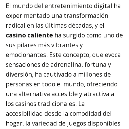
El mundo del entretenimiento digital ha
experimentado una transformación
radical en las últimas décadas, y el
casino caliente
ha surgido como uno de
sus pilares más vibrantes y
emocionantes. Este concepto, que evoca
sensaciones de adrenalina, fortuna y
diversión, ha cautivado a millones de
personas en todo el mundo, ofreciendo
una alternativa accesible y atractiva a
los casinos tradicionales. La
accesibilidad desde la comodidad del
hogar, la variedad de juegos disponibles