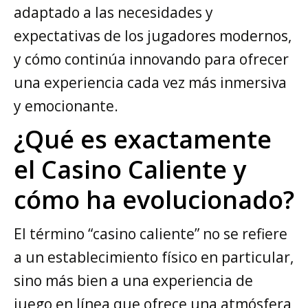
adaptado a las necesidades y
expectativas de los jugadores modernos,
y cómo continúa innovando para ofrecer
una experiencia cada vez más inmersiva
y emocionante.
¿Qué es exactamente
el Casino Caliente y
cómo ha evolucionado?
El término “casino caliente” no se refiere
a un establecimiento físico en particular,
sino más bien a una experiencia de
juego en línea que ofrece una atmósfera