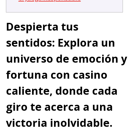
Despierta tus
sentidos: Explora un
universo de emoción y
fortuna con casino
caliente, donde cada
giro te acerca a una
victoria inolvidable.