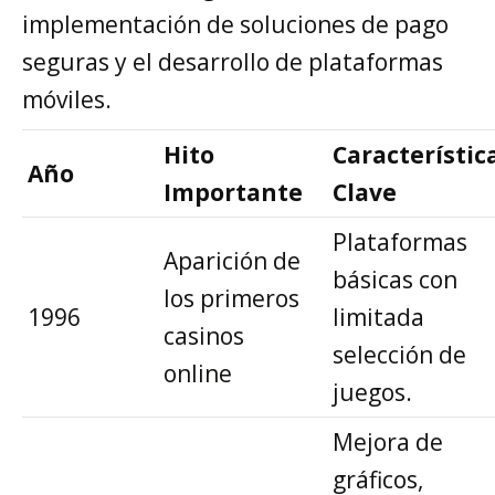
implementación de soluciones de pago
seguras y el desarrollo de plataformas
móviles.
Hito
Característic
Año
Importante
Clave
Plataformas
Aparición de
básicas con
los primeros
1996
limitada
casinos
selección de
online
juegos.
Mejora de
gráficos,