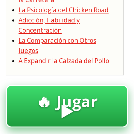
La Psicología del Chicken Road
Adicción, Habilidad y
Concentración
La Comparación con Otros
Juegos
A Expandir la Calzada del Pollo
🔥 Jugar
▶️