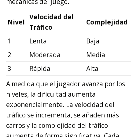
mecánicas del juego.
Velocidad del
Nivel
Complejidad
Tráfico
1
Lenta
Baja
2
Moderada
Media
3
Rápida
Alta
A medida que el jugador avanza por los
niveles, la dificultad aumenta
exponencialmente. La velocidad del
tráfico se incrementa, se añaden más
carros y la complejidad del tráfico
aumenta de forma significativa. Cada