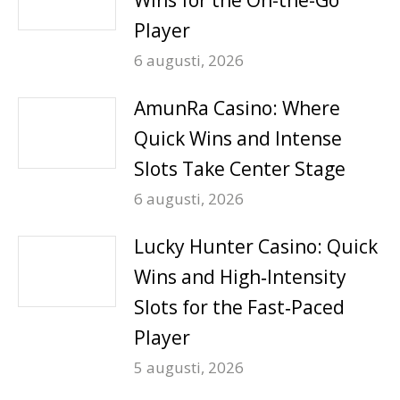
Wins for the On-the-Go
Player
6 augusti, 2026
AmunRa Casino: Where
Quick Wins and Intense
Slots Take Center Stage
6 augusti, 2026
Lucky Hunter Casino: Quick
Wins and High‑Intensity
Slots for the Fast‑Paced
Player
5 augusti, 2026