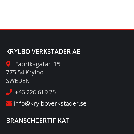
KRYLBO VERKSTÄDER AB
Fabriksgatan 15
775 54 Krylbo
SWEDEN
+46 226 619 25
info@krylboverkstader.se
BRANSCHCERTIFIKAT