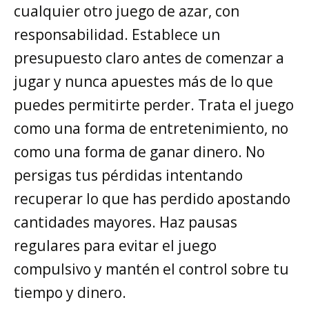
cualquier otro juego de azar, con
responsabilidad. Establece un
presupuesto claro antes de comenzar a
jugar y nunca apuestes más de lo que
puedes permitirte perder. Trata el juego
como una forma de entretenimiento, no
como una forma de ganar dinero. No
persigas tus pérdidas intentando
recuperar lo que has perdido apostando
cantidades mayores. Haz pausas
regulares para evitar el juego
compulsivo y mantén el control sobre tu
tiempo y dinero.