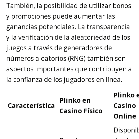
También, la posibilidad de utilizar bonos
y promociones puede aumentar las
ganancias potenciales. La transparencia
y la verificación de la aleatoriedad de los
juegos a través de generadores de
números aleatorios (RNG) también son
aspectos importantes que contribuyen a
la confianza de los jugadores en línea.
Plinko 
Plinko en
Característica
Casino
Casino Físico
Online
Disponi