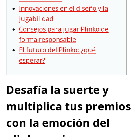
Innovaciones en el diseño y la
jugabilidad
Consejos para jugar Plinko de
forma responsable
El futuro del Plinko: ¿qué
esperar?
Desafía la suerte y
multiplica tus premios
con la emoción del