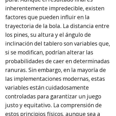
inherentemente impredecible, existen
factores que pueden influir en la
trayectoria de la bola. La distancia entre
los pines, su altura y el ángulo de
inclinación del tablero son variables que,
si se modifican, podrían alterar las
probabilidades de caer en determinadas
ranuras. Sin embargo, en la mayoría de
las implementaciones modernas, estas
variables están cuidadosamente
controladas para garantizar un juego
justo y equitativo. La comprensión de
estos principios físicos, aunque sea a