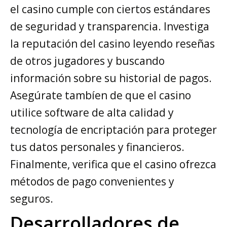
el casino cumple con ciertos estándares
de seguridad y transparencia. Investiga
la reputación del casino leyendo reseñas
de otros jugadores y buscando
información sobre su historial de pagos.
Asegúrate tambíen de que el casino
utilice software de alta calidad y
tecnología de encriptación para proteger
tus datos personales y financieros.
Finalmente, verifica que el casino ofrezca
métodos de pago convenientes y
seguros.
Desarrolladores de