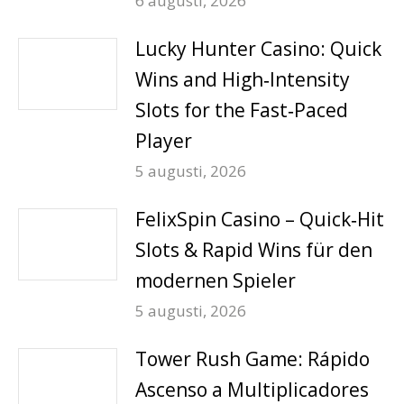
6 augusti, 2026
Lucky Hunter Casino: Quick
Wins and High‑Intensity
Slots for the Fast‑Paced
Player
5 augusti, 2026
FelixSpin Casino – Quick‑Hit
Slots & Rapid Wins für den
modernen Spieler
5 augusti, 2026
Tower Rush Game: Rápido
Ascenso a Multiplicadores