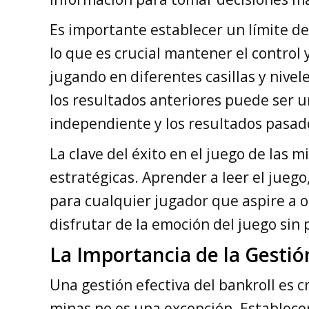
Es importante establecer un límite de
lo que es crucial mantener el control y
jugando en diferentes casillas y nivel
los resultados anteriores puede ser u
independiente y los resultados pasado
La clave del éxito en el juego de las m
estratégicas. Aprender a leer el jueg
para cualquier jugador que aspire a 
disfrutar de la emoción del juego sin 
La Importancia de la Gestió
Una gestión efectiva del bankroll es cr
minas no es una excepción. Establecer