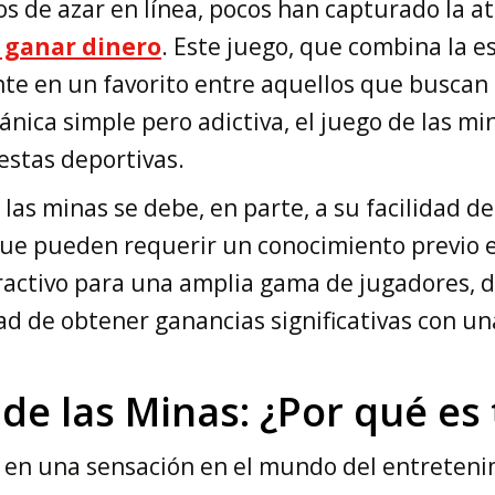
 de azar en línea, pocos han capturado la at
 ganar dinero
. Este juego, que combina la es
te en un favorito entre aquellos que buscan 
ica simple pero adictiva, el juego de las min
estas deportivas.
las minas se debe, en parte, a su facilidad de
que pueden requerir un conocimiento previo ex
tractivo para una amplia gama de jugadores, 
ad de obtener ganancias significativas con u
 de las Minas: ¿Por qué es
o en una sensación en el mundo del entretenim