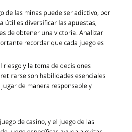
o de las minas puede ser adictivo, por
 útil es diversificar las apuestas,
es de obtener una victoria. Analizar
portante recordar que cada juego es
el riesgo y la toma de decisiones
 retirarse son habilidades esenciales
e jugar de manera responsable y
juego de casino, y el juego de las
de juego específicas ayuda a evitar