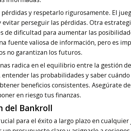
 pérdidas y respetarlo rigurosamente. El jueg
 evitar perseguir las pérdidas. Otra estrategia
es de dificultad para aumentar las posibilidad
na fuente valiosa de información, pero es im
s no garantizan los futuros.
inas radica en el equilibrio entre la gestión d
o, entender las probabilidades y saber cuándo
obtener beneficios consistentes. Asegúrate d
poner en riesgo tus finanzas.
n del Bankroll
ucial para el éxito a largo plazo en cualquier 
 un presupuesto claro y asignarlo a sesiones 