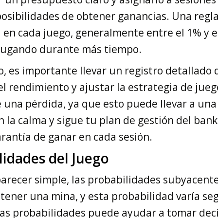
posibilidades de obtener ganancias. Una regl
 en cada juego, generalmente entre el 1% y e
r jugando durante más tiempo.
es importante llevar un registro detallado d
el rendimiento y ajustar la estrategia de jueg
una pérdida, ya que esto puede llevar a una
 la calma y sigue tu plan de gestión del bank
arantía de ganar en cada sesión.
idades del Juego
recer simple, las probabilidades subyacentes
ner una mina, y esta probabilidad varía segú
tas probabilidades puede ayudar a tomar de