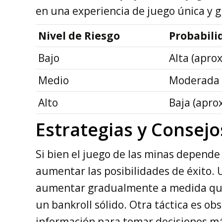
en una experiencia de juego única y gr
Nivel de Riesgo
Probabili
Bajo
Alta (apr
Medio
Moderada 
Alto
Baja (apr
Estrategias y Consejo
Si bien el juego de las minas depende
aumentar las posibilidades de éxito.
aumentar gradualmente a medida que s
un bankroll sólido. Otra táctica es ob
información para tomar decisiones m