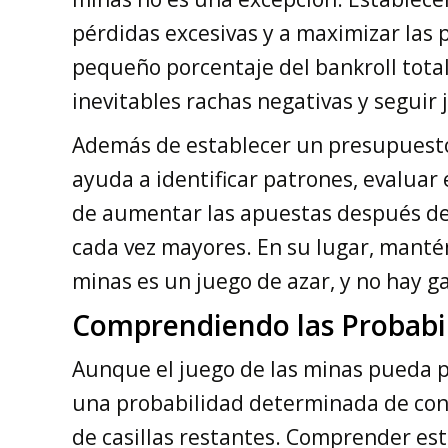
pérdidas excesivas y a maximizar las 
pequeño porcentaje del bankroll total
inevitables rachas negativas y segui
Además de establecer un presupuesto, 
ayuda a identificar patrones, evaluar 
de aumentar las apuestas después de 
cada vez mayores. En su lugar, mantén
minas es un juego de azar, y no hay g
Comprendiendo las Probabil
Aunque el juego de las minas pueda pa
una probabilidad determinada de conte
de casillas restantes. Comprender es