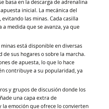
se basa en la descarga de adrenalina
 apuesta inicial. La mecánica del
, evitando las minas. Cada casilla
ca a medida que se avanza, ya que
s minas está disponible en diversas
d de sus hogares o sobre la marcha.
ones de apuesta, lo que lo hace
én contribuye a su popularidad, ya
oros y grupos de discusión donde los
 añade una capa extra de
y la emoción que ofrece lo convierten