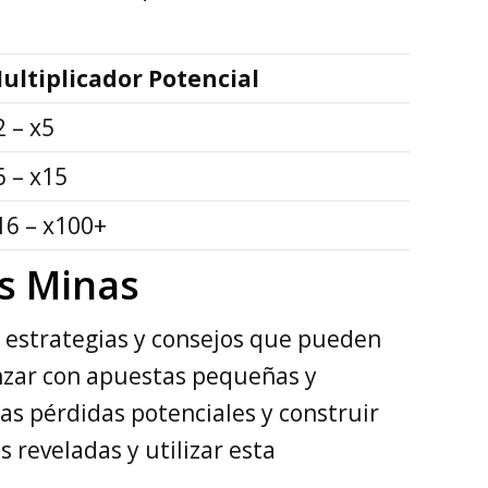
ultiplicador Potencial
2 – x5
6 – x15
16 – x100+
as Minas
s estrategias y consejos que pueden
nzar con apuestas pequeñas y
s pérdidas potenciales y construir
s reveladas y utilizar esta