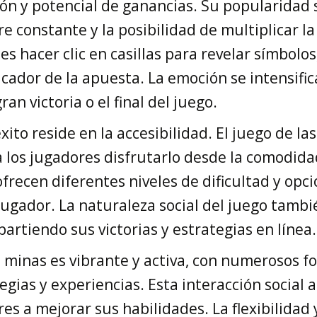
ón y potencial de ganancias. Su popularidad 
e constante y la posibilidad de multiplicar la
 es hacer clic en casillas para revelar símbolos
cador de la apuesta. La emoción se intensifi
an victoria o el final del juego.
xito reside en la accesibilidad. El juego de la
a los jugadores disfrutarlo desde la comodida
recen diferentes niveles de dificultad y opci
jugador. La naturaleza social del juego tambi
tiendo sus victorias y estrategias en línea.
 minas es vibrante y activa, con numerosos f
gias y experiencias. Esta interacción social
es a mejorar sus habilidades. La flexibilidad 