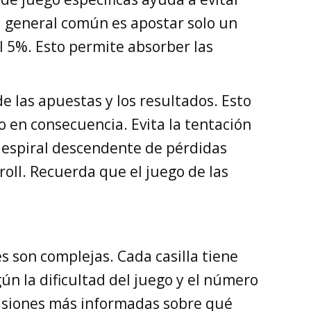
a general común es apostar solo un
l 5%. Esto permite absorber las
e las apuestas y los resultados. Esto
o en consecuencia. Evita la tentación
 espiral descendente de pérdidas
roll. Recuerda que el juego de las
 son complejas. Cada casilla tiene
n la dificultad del juego y el número
cisiones más informadas sobre qué