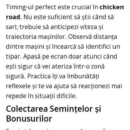
Timing-ul perfect este crucial în
chicken
road
. Nu este suficient să știi când să
sari; trebuie să anticipezi viteza și
traiectoria mașinilor. Observă distanța
dintre mașini și încearcă să identifici un
tipar. Apasă pe ecran doar atunci când
ești sigur că vei ateriza într-o zonă
sigură. Practica îți va îmbunătăți
reflexele și te va ajuta să reacționezi mai
repede în situații dificile.
Colectarea Semințelor și
Bonusurilor