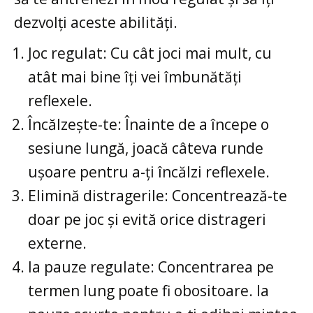
dezvolți aceste abilități.
Joc regulat: Cu cât joci mai mult, cu
atât mai bine îți vei îmbunătăți
reflexele.
Încălzește-te: Înainte de a începe o
sesiune lungă, joacă câteva runde
ușoare pentru a-ți încălzi reflexele.
Elimină distragerile: Concentrează-te
doar pe joc și evită orice distrageri
externe.
Ia pauze regulate: Concentrarea pe
termen lung poate fi obositoare. Ia