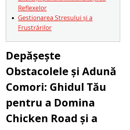
Reflexelor
Gestionarea Stresului și a
Frustrărilor
Depășește
Obstacolele și Adună
Comori: Ghidul Tău
pentru a Domina
Chicken Road și a