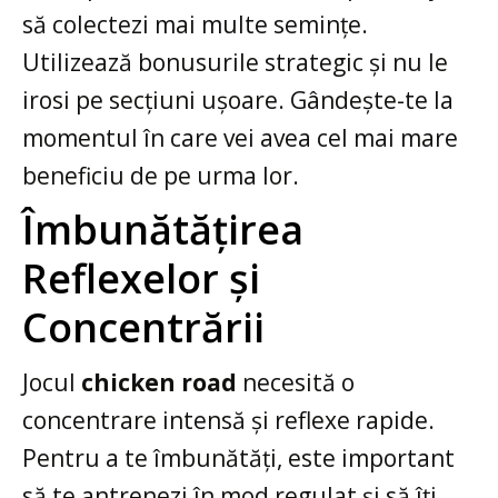
să colectezi mai multe semințe.
Utilizează bonusurile strategic și nu le
irosi pe secțiuni ușoare. Gândește-te la
momentul în care vei avea cel mai mare
beneficiu de pe urma lor.
Îmbunătățirea
Reflexelor și
Concentrării
Jocul
chicken road
necesită o
concentrare intensă și reflexe rapide.
Pentru a te îmbunătăți, este important
să te antrenezi în mod regulat și să îți