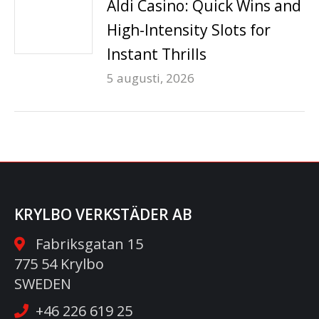
Aldi Casino: Quick Wins and
High-Intensity Slots for
Instant Thrills
5 augusti, 2026
KRYLBO VERKSTÄDER AB
Fabriksgatan 15
775 54 Krylbo
SWEDEN
+46 226 619 25