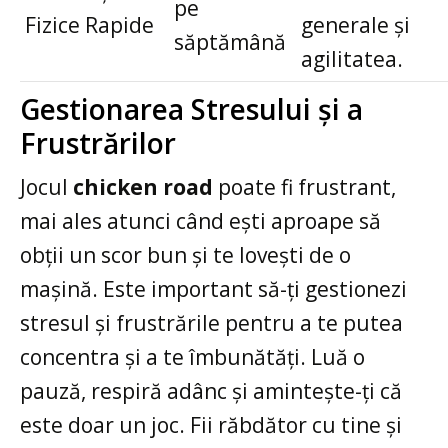
pe
Fizice Rapide
generale și
săptămână
agilitatea.
Gestionarea Stresului și a
Frustrărilor
Jocul
chicken road
poate fi frustrant,
mai ales atunci când ești aproape să
obții un scor bun și te lovești de o
mașină. Este important să-ți gestionezi
stresul și frustrările pentru a te putea
concentra și a te îmbunătăți. Luă o
pauză, respiră adânc și amintește-ți că
este doar un joc. Fii răbdător cu tine și