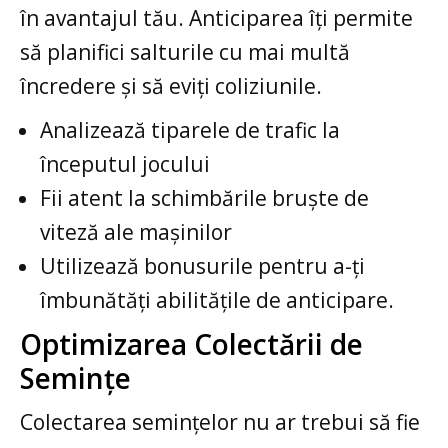
în avantajul tău. Anticiparea îți permite
să planifici salturile cu mai multă
încredere și să eviți coliziunile.
Analizează tiparele de trafic la
începutul jocului
Fii atent la schimbările bruște de
viteză ale mașinilor
Utilizează bonusurile pentru a-ți
îmbunătăți abilitățile de anticipare.
Optimizarea Colectării de
Semințe
Colectarea semințelor nu ar trebui să fie