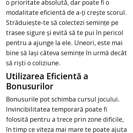
o prioritate absolută, dar poate fi o
modalitate eficientă de a-ți crește scorul.
Străduiește-te să colectezi semințe pe
trasee sigure și evită să te pui în pericol
pentru a ajunge la ele. Uneori, este mai
bine să lași câteva semințe în urmă decât
să riști o coliziune.
Utilizarea Eficientă a
Bonusurilor
Bonusurile pot schimba cursul jocului.
Invincibilitatea temporară poate fi
folosită pentru a trece prin zone dificile,
în timp ce viteza mai mare te poate ajuta