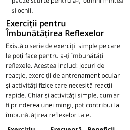
pauze scurte pentru a-ți odihni mintea
și ochii.
Exerciții pentru
Îmbunătățirea Reflexelor
Există o serie de exerciții simple pe care
le poți face pentru a-ți îmbunătăți
reflexele. Acestea includ: jocuri de
reacție, exerciții de antrenament ocular
și activități fizice care necesită reacții
rapide. Chiar și activități simple, cum ar
fi prinderea unei mingi, pot contribui la
îmbunătățirea reflexelor tale.
Exercițiu
Frecvență
Beneficii