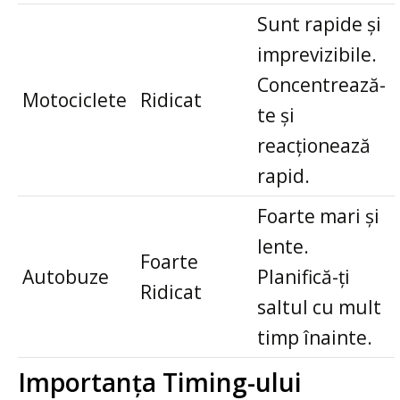
Sunt rapide și
imprevizibile.
Concentrează-
Motociclete
Ridicat
te și
reacționează
rapid.
Foarte mari și
lente.
Foarte
Autobuze
Planifică-ți
Ridicat
saltul cu mult
timp înainte.
Importanța Timing-ului