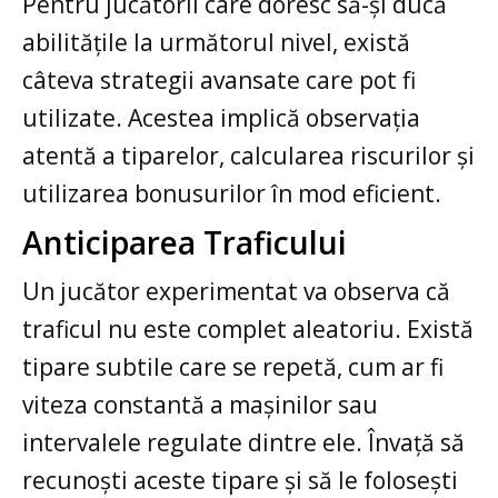
Pentru jucătorii care doresc să-și ducă
abilitățile la următorul nivel, există
câteva strategii avansate care pot fi
utilizate. Acestea implică observația
atentă a tiparelor, calcularea riscurilor și
utilizarea bonusurilor în mod eficient.
Anticiparea Traficului
Un jucător experimentat va observa că
traficul nu este complet aleatoriu. Există
tipare subtile care se repetă, cum ar fi
viteza constantă a mașinilor sau
intervalele regulate dintre ele. Învață să
recunoști aceste tipare și să le folosești