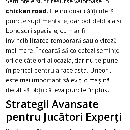
Semințele sunt resurse valoroase în
chicken road
. Ele nu doar că îți oferă
puncte suplimentare, dar pot debloca și
bonusuri speciale, cum ar fi
invincibilitatea temporară sau o viteză
mai mare. Încearcă să colectezi semințe
ori de câte ori ai ocazia, dar nu te pune
în pericol pentru a face asta. Uneori,
este mai important să eviți o mașină
decât să obții câteva puncte în plus.
Strategii Avansate
pentru Jucători Experți