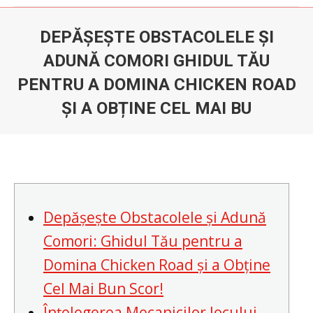
DEPĂȘEȘTE OBSTACOLELE ȘI
ADUNĂ COMORI GHIDUL TĂU
PENTRU A DOMINA CHICKEN ROAD
ȘI A OBȚINE CEL MAI BU
Du är här:
Depășește Obstacolele și Adună
Comori: Ghidul Tău pentru a
Domina Chicken Road și a Obține
Cel Mai Bun Scor!
Înțelegerea Mecanicilor Jocului