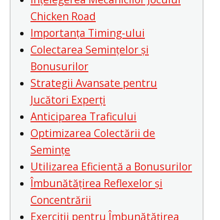
Chicken Road
Importanța Timing-ului
Colectarea Semințelor și
Bonusurilor
Strategii Avansate pentru
Jucători Experți
Anticiparea Traficului
Optimizarea Colectării de
Semințe
Utilizarea Eficientă a Bonusurilor
Îmbunătățirea Reflexelor și
Concentrării
Exerciții pentru Îmbunătățirea