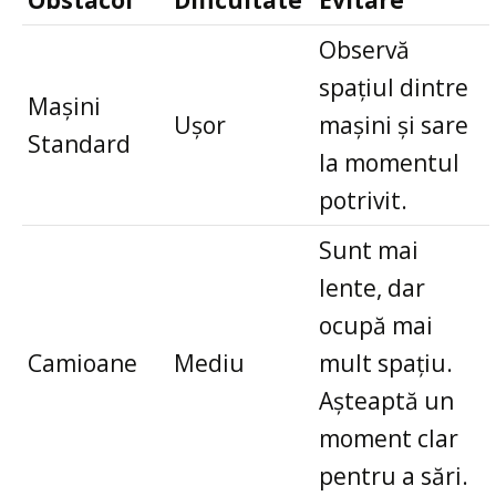
Obstacol
Dificultate
Evitare
Observă
spațiul dintre
Mașini
Ușor
mașini și sare
Standard
la momentul
potrivit.
Sunt mai
lente, dar
ocupă mai
Camioane
Mediu
mult spațiu.
Așteaptă un
moment clar
pentru a sări.