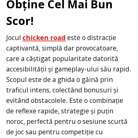
Obține Cel Mai Bun
Scor!
Jocul
chicken road
este o distracție
captivantă, simplă dar provocatoare,
care a câștigat popularitate datorită
accesibilității și gameplay-ului său rapid.
Scopul este de a ghida o găină prin
traficul intens, colectând bonusuri și
evitând obstacolele. Este o combinație
de reflexe rapide, strategie și puțin
noroc, perfectă pentru o sesiune scurtă
de joc sau pentru competiție cu