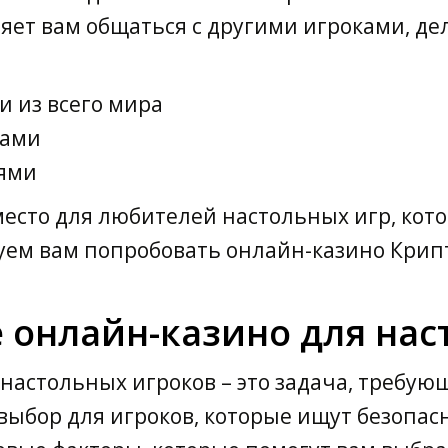
ляет вам общаться с другими игроками, д
и из всего мира
ками
иями
 место для любителей настольных игр, ко
ем вам попробовать онлайн-казино Крипт
 онлайн-казино для нас
настольных игроков – это задача, требую
выбор для игроков, которые ищут безопас