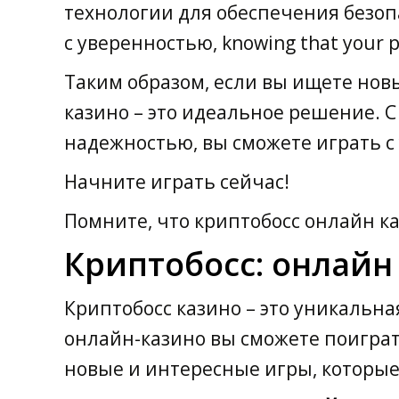
технологии для обеспечения безоп
с уверенностью, knowing that your per
Таким образом, если вы ищете новы
казино – это идеальное решение. С
надежностью, вы сможете играть с
Начните играть сейчас!
Помните, что криптобосс онлайн каз
Криптобосс: онлайн
Криптобосс казино – это уникальна
онлайн-казино вы сможете поиграть
новые и интересные игры, которые