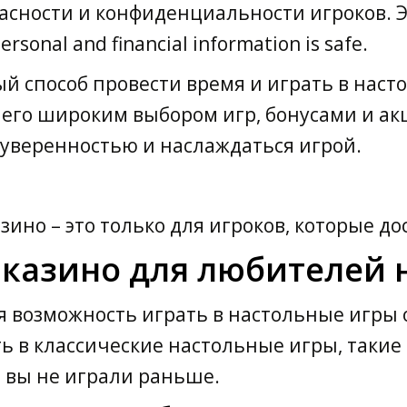
асности и конфиденциальности игроков. Э
sonal and financial information is safe.
й способ провести время и играть в наст
 его широким выбором игр, бонусами и ак
 уверенностью и наслаждаться игрой.
ино – это только для игроков, которые дос
 казино для любителей 
я возможность играть в настольные игры о
 в классические настольные игры, такие ка
 вы не играли раньше.