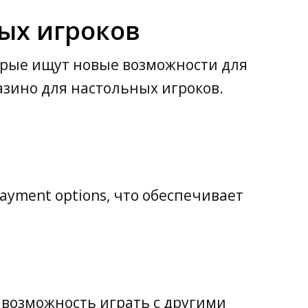
ых игроков
торые ищут новые возможности для
азино для настольных игроков.
yment options, что обеспечивает
возможность играть с другими