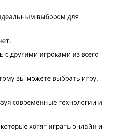
 идеальным выбором для
нет.
ь с другими игроками из всего
тому вы можете выбрать игру,
льзуя современные технологии и
 которые хотят играть онлайн и