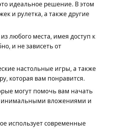
это идеальное решение. В этом
ек и рулетка, а также другие
 из любого места, имея доступ к
но, и не зависеть от
ские настольные игры, а также
ру, которая вам понравится.
орые могут помочь вам начать
 с минимальными вложениями и
орое использует современные