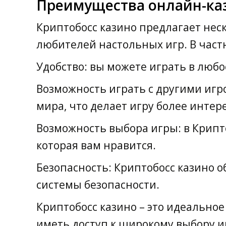
Преимущества онлайн-ка
Криптобосс казино предлагает нес
любителей настольных игр. В частн
Удобство: вы можете играть в любое
Возможность играть с другими игро
мира, что делает игру более интер
Возможность выбора игры: в Крипт
которая вам нравится.
Безопасность: Криптобосс казино 
системы безопасности.
Криптобосс казино – это идеально
иметь доступ к широкому выбору и