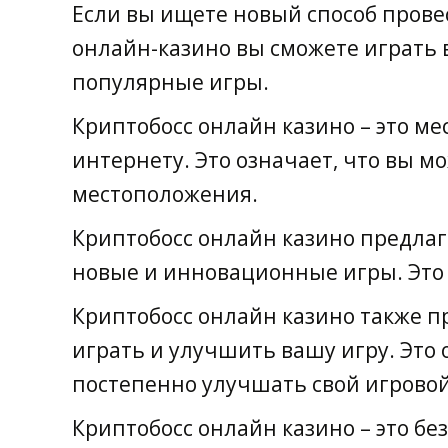
Если вы ищете новый способ провес
онлайн-казино вы сможете играть в
популярные игры.
Криптобосс онлайн казино – это мес
интернету. Это означает, что вы мо
местоположения.
Криптобосс онлайн казино предлаг
новые и инновационные игры. Это о
Криптобосс онлайн казино также п
играть и улучшить вашу игру. Это
постепенно улучшать свой игровой
Криптобосс онлайн казино – это б