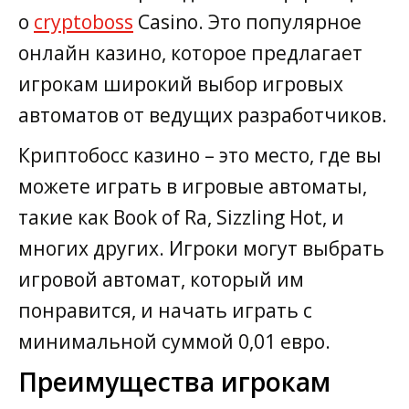
о
cryptoboss
Casino. Это популярное
онлайн казино, которое предлагает
игрокам широкий выбор игровых
автоматов от ведущих разработчиков.
Криптобосс казино – это место, где вы
можете играть в игровые автоматы,
такие как Book of Ra, Sizzling Hot, и
многих других. Игроки могут выбрать
игровой автомат, который им
понравится, и начать играть с
минимальной суммой 0,01 евро.
Преимущества игрокам