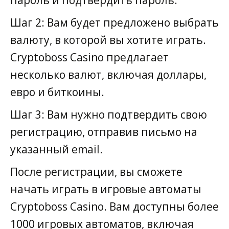
пароль и подтвердить пароль.
Шаг 2: Вам будет предложено выбрать
валюту, в которой вы хотите играть.
Cryptoboss Casino предлагает
несколько валют, включая доллары,
евро и биткоины.
Шаг 3: Вам нужно подтвердить свою
регистрацию, отправив письмо на
указанный email.
После регистрации, вы сможете
начать играть в игровые автоматы
Cryptoboss Casino. Вам доступны более
1000 игровых автоматов, включая