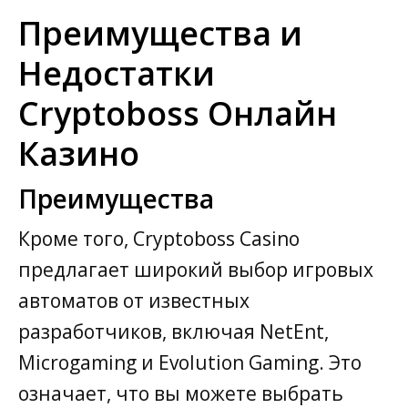
Преимущества и
Недостатки
Cryptoboss Онлайн
Казино
Преимущества
Кроме того, Cryptoboss Casino
предлагает широкий выбор игровых
автоматов от известных
разработчиков, включая NetEnt,
Microgaming и Evolution Gaming. Это
означает, что вы можете выбрать