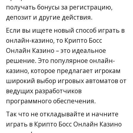
получать бонусы за регистрацию,
депозит и другие действия.
Если вы ищете новый способ играть в
онлайн-казино, то Крипто Босс
Онлайн Казино – это идеальное
решение. Это популярное онлайн-
казино, которое предлагает игрокам
широкий выбор игровых автоматов от
ведущих разработчиков
программного обеспечения.
Так что не откладывайте и начните
играть в Крипто Босс Онлайн Казино