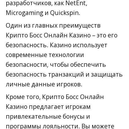
разработчиков, как NetEnt,
Microgaming и Quickspin.
Один из главных преимуществ
Крипто Босс Онлайн Казино – это его
безопасность. Казино использует
современные технологии
безопасности, чтобы обеспечить
безопасность транзакций и защищать
личные данные игроков.
Кроме того, Крипто Босс Онлайн
Казино предлагает игрокам
привлекательные бонусы и
программы лояльности. Вы можете