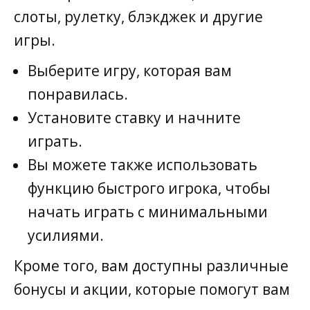
слоты, рулетку, блэкджек и другие
игры.
Выберите игру, которая вам
понравилась.
Установите ставку и начните
играть.
Вы можете также использовать
функцию быстрого игрока, чтобы
начать играть с минимальными
усилиями.
Кроме того, вам доступны различные
бонусы и акции, которые помогут вам