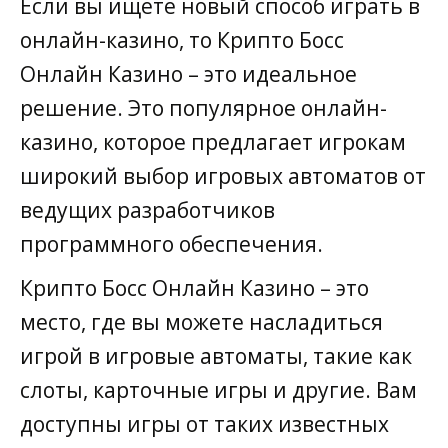
Если вы ищете новый способ играть в
онлайн-казино, то Крипто Босс
Онлайн Казино – это идеальное
решение. Это популярное онлайн-
казино, которое предлагает игрокам
широкий выбор игровых автоматов от
ведущих разработчиков
программного обеспечения.
Крипто Босс Онлайн Казино – это
место, где вы можете насладиться
игрой в игровые автоматы, такие как
слоты, карточные игры и другие. Вам
доступны игры от таких известных