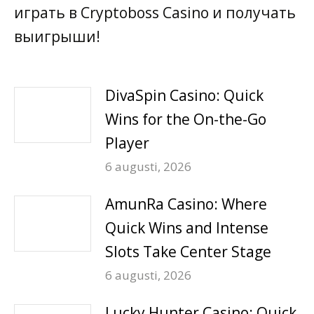
играть в Cryptoboss Casino и получать
выигрыши!
DivaSpin Casino: Quick
Wins for the On-the-Go
Player
6 augusti, 2026
AmunRa Casino: Where
Quick Wins and Intense
Slots Take Center Stage
6 augusti, 2026
Lucky Hunter Casino: Quick