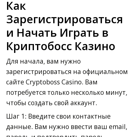
Как
Зарегистрироваться
и Начать Играть в
Криптобосс Казино
Для начала, вам нужно
зарегистрироваться на официальном
сайте Cryptoboss Casino. Вам
потребуется только несколько минут,
чтобы создать свой аккаунт.
Шаг 1: Введите свои контактные
данные. Вам нужно ввести ваш email,