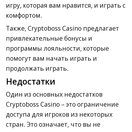
игру, которая вам нравится, и играть с
комфортом.
Также, Cryptoboss Casino предлагает
привлекательные бонусы и
программы лояльности, которые
помогут вам начать играть и
продолжать играть.
Недостатки
Один из основных недостатков
Cryptoboss Casino – это ограничение
доступа для игроков из некоторых
стран. Это означает, что вы не