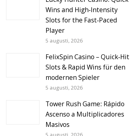
Wins and High‑Intensity
Slots for the Fast‑Paced
Player
5 augusti, 2026
FelixSpin Casino – Quick‑Hit
Slots & Rapid Wins für den
modernen Spieler
5 augusti, 2026
Tower Rush Game: Rápido
Ascenso a Multiplicadores
Masivos
5 augusti, 2026