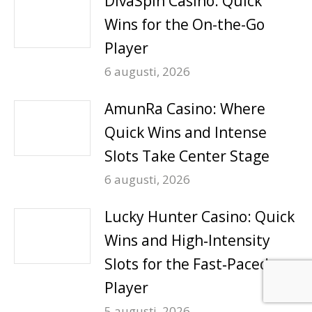
DivaSpin Casino: Quick
Wins for the On-the-Go
Player
6 augusti, 2026
AmunRa Casino: Where
Quick Wins and Intense
Slots Take Center Stage
6 augusti, 2026
Lucky Hunter Casino: Quick
Wins and High‑Intensity
Slots for the Fast‑Paced
Player
5 augusti, 2026