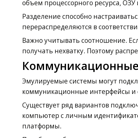
объем процессорного ресурса, ОЗУ
Разделение способно настраивать
перераспределяются в соответстви
Важно учитывать соотношение. Ес
получать нехватку. Поэтому распр
Коммуникационные
Эмулируемые системы могут подкл
коммуникационные интерфейсы и с
Существует ряд вариантов подклю
компьютер с личным идентификато
платформы.