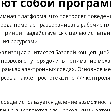
яют собой прогр
ммная платформа, что повторяет поведени
Среда помогает разворачивать рабочие 
принцип задействуется с целью испытани
ния ресурсами.
уализация считается базовой концепцией
, позволяют упорядочить понимание мех
 рамках электронных средах. Основное ме
сов а также простоте азино 777 контроля
среды используется деление возможносте
илища выделяются для несколькими авто