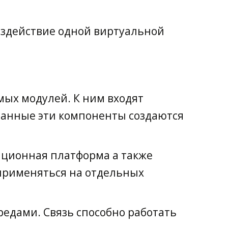
оздействие одной виртуальной
ых модулей. К ним входят
занные эти компоненты создаются
ационная платформа а также
 применяться на отдельных
едами. Связь способно работать