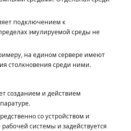
вляет подключением к
 пределах эмулируемой среды не
римеру, на едином сервере имеют
ия столкновения среди ними.
ет созданием и действием
паратуре.
редственно со устройством и
 рабочей системы и задействуется