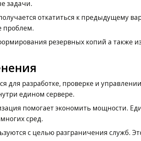
е задачи.
олучается откатиться к предыдущему вар
е проблем.
формирования резервных копий а также и
енения
я для разработке, проверке и управлени
нутри едином сервере.
лизация помогает экономить мощности. Е
многих сред.
зуются с целью разграничения служб. Эт