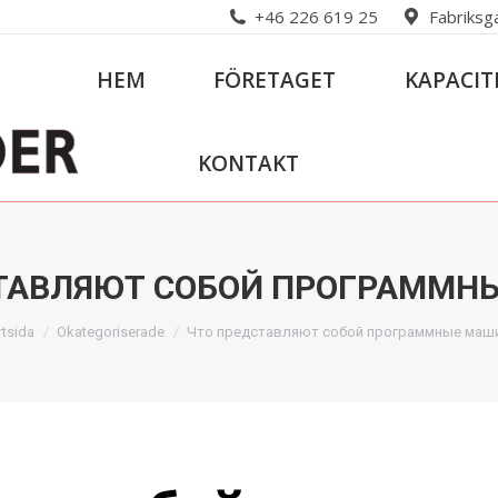
+46 226 619 25
Fabriksg
HEM
FÖRETAGET
KAPACIT
KONTAKT
ТАВЛЯЮТ СОБОЙ ПРОГРАММ
 är här:
rtsida
Okategoriserade
Что представляют собой программные маш