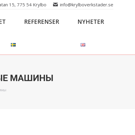
atan 15, 775 54 Krylbo
info@krylboverkstader.se
ET
REFERENSER
NYHETER
НЫЕ МАШИНЫ
ины