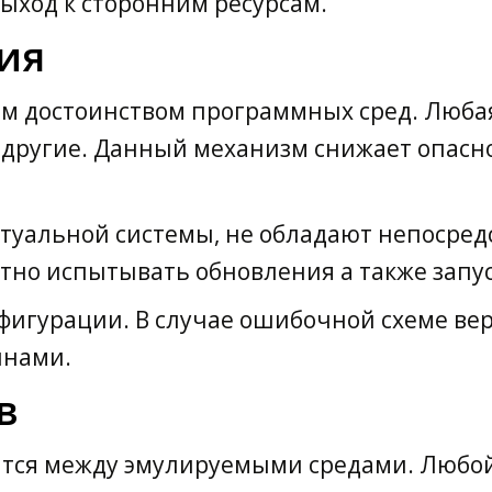
выход к сторонним ресурсам.
ия
м достоинством программных сред. Любая
о другие. Данный механизм снижает опас
уальной системы, не обладают непосредс
ратно испытывать обновления а также зап
нфигурации. В случае ошибочной схеме ве
инами.
в
лятся между эмулируемыми средами. Любо