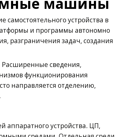
аммные машины
е самостоятельного устройства в
платформы и программы автономно
я, разграничения задач, создания
. Расширенные сведения,
анизмов функционирования
сто направляется отделению,
.
й аппаратного устройства. ЦП,
номными средами. Отдельная среди