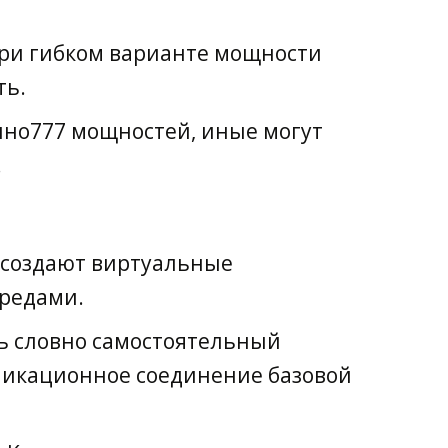
ри гибком варианте мощности
ть.
ино777 мощностей, иные могут
.
 создают виртуальные
редами.
ь словно самостоятельный
никационное соединение базовой