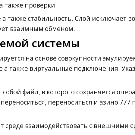
а также проверки.
 а также стабильность. Слой исключает в
ует взаимным обменом.
уемой системы
руется на основе совокупности эмулируем
е а также виртуальные подключения. Ука
собой файл, в которого сохраняется опер
 переноситься, переноситься и азино 777
 среде взаимодействовать с внешними ср