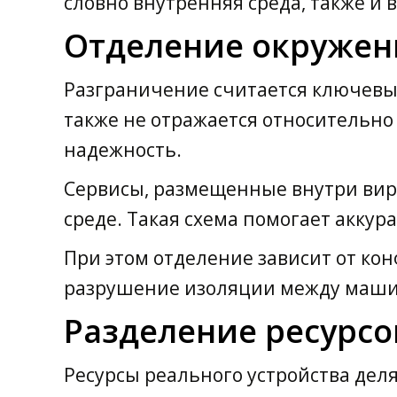
словно внутренняя среда, также и 
Отделение окружен
Разграничение считается ключевы
также не отражается относительн
надежность.
Сервисы, размещенные внутри вирт
среде. Такая схема помогает акку
При этом отделение зависит от ко
разрушение изоляции между маш
Разделение ресурсо
Ресурсы реального устройства де