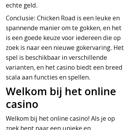
echte geld.
Conclusie: Chicken Road is een leuke en
spannende manier om te gokken, en het
is een goede keuze voor iedereen die op
zoek is naar een nieuwe gokervaring. Het
spel is beschikbaar in verschillende
varianten, en het casino biedt een breed
scala aan functies en spellen.
Welkom bij het online
casino
Welkom bij het online casino! Als je op
zoek bent naar een unieke en