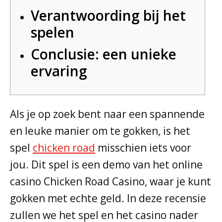
Verantwoording bij het
spelen
Conclusie: een unieke
ervaring
Als je op zoek bent naar een spannende
en leuke manier om te gokken, is het
spel
chicken road
misschien iets voor
jou. Dit spel is een demo van het online
casino Chicken Road Casino, waar je kunt
gokken met echte geld. In deze recensie
zullen we het spel en het casino nader