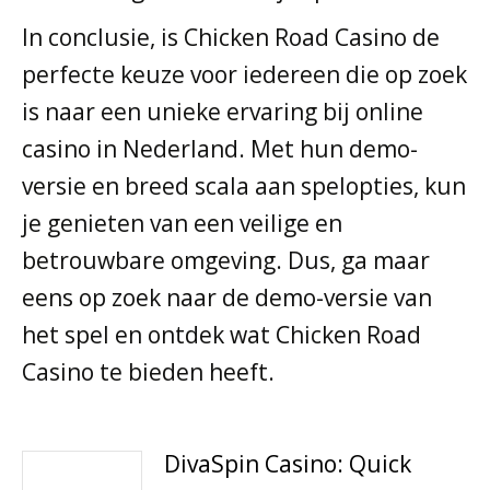
In conclusie, is Chicken Road Casino de
perfecte keuze voor iedereen die op zoek
is naar een unieke ervaring bij online
casino in Nederland. Met hun demo-
versie en breed scala aan spelopties, kun
je genieten van een veilige en
betrouwbare omgeving. Dus, ga maar
eens op zoek naar de demo-versie van
het spel en ontdek wat Chicken Road
Casino te bieden heeft.
DivaSpin Casino: Quick