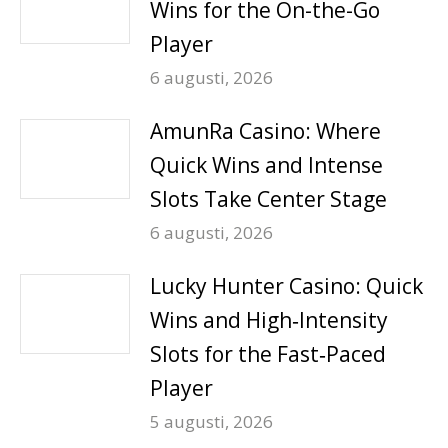
Wins for the On-the-Go
Player
6 augusti, 2026
AmunRa Casino: Where
Quick Wins and Intense
Slots Take Center Stage
6 augusti, 2026
Lucky Hunter Casino: Quick
Wins and High‑Intensity
Slots for the Fast‑Paced
Player
5 augusti, 2026