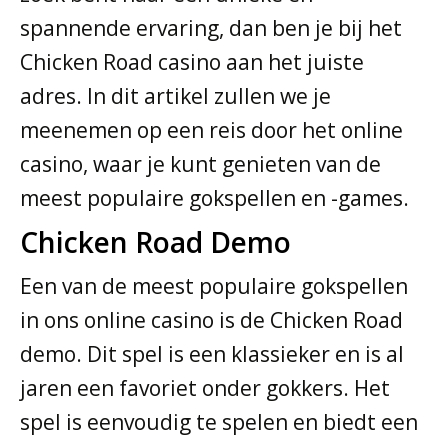
spannende ervaring, dan ben je bij het
Chicken Road casino aan het juiste
adres. In dit artikel zullen we je
meenemen op een reis door het online
casino, waar je kunt genieten van de
meest populaire gokspellen en -games.
Chicken Road Demo
Een van de meest populaire gokspellen
in ons online casino is de Chicken Road
demo. Dit spel is een klassieker en is al
jaren een favoriet onder gokkers. Het
spel is eenvoudig te spelen en biedt een