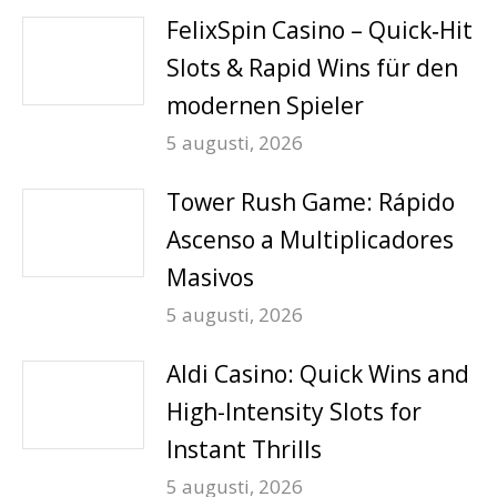
FelixSpin Casino – Quick‑Hit
Slots & Rapid Wins für den
modernen Spieler
5 augusti, 2026
Tower Rush Game: Rápido
Ascenso a Multiplicadores
Masivos
5 augusti, 2026
Aldi Casino: Quick Wins and
High-Intensity Slots for
Instant Thrills
5 augusti, 2026