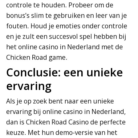
controle te houden. Probeer om de
bonus’s slim te gebruiken en leer van je
fouten. Houd je emoties onder controle
en je zult een succesvol spel hebben bij
het online casino in Nederland met de
Chicken Road game.
Conclusie: een unieke
ervaring
Als je op zoek bent naar een unieke
ervaring bij online casino in Nederland,
dan is Chicken Road Casino de perfecte
keuze. Met hun demo-versie van het