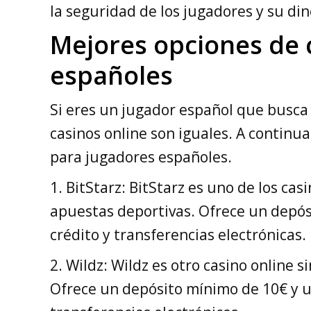
la seguridad de los jugadores y su din
Mejores opciones de c
españoles
Si eres un jugador español que busca 
casinos online son iguales. A continua
para jugadores españoles.
1. BitStarz: BitStarz es uno de los ca
apuestas deportivas. Ofrece un depós
crédito y transferencias electrónicas.
2. Wildz: Wildz es otro casino online 
Ofrece un depósito mínimo de 10€ y u