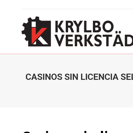
CASINOS SIN LICENCIA S