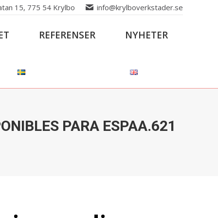
atan 15, 775 54 Krylbo
info@krylboverkstader.se
ET
REFERENSER
NYHETER
PONIBLES PARA ESPAA.621