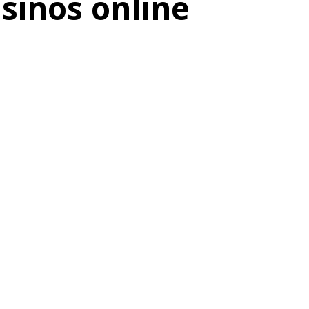
asinos online