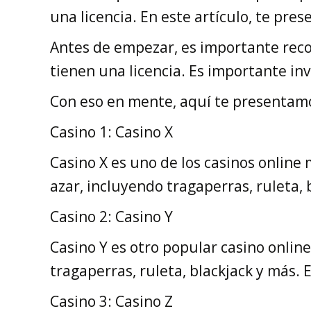
una licencia. En este artículo, te pre
Antes de empezar, es importante recor
tienen una licencia. Es importante inv
Con eso en mente, aquí te presentamos
Casino 1: Casino X
Casino X es uno de los casinos online
azar, incluyendo tragaperras, ruleta,
Casino 2: Casino Y
Casino Y es otro popular casino onlin
tragaperras, ruleta, blackjack y más.
Casino 3: Casino Z