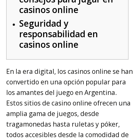
casinos online
Seguridad y
responsabilidad en
casinos online
En la era digital, los casinos online se han
convertido en una opción popular para
los amantes del juego en Argentina.
Estos sitios de casino online ofrecen una
amplia gama de juegos, desde
tragamonedas hasta ruletas y póker,
todos accesibles desde la comodidad de