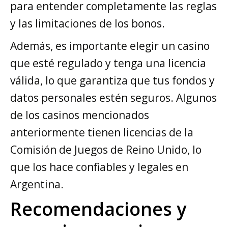
para entender completamente las reglas
y las limitaciones de los bonos.
Además, es importante elegir un casino
que esté regulado y tenga una licencia
válida, lo que garantiza que tus fondos y
datos personales estén seguros. Algunos
de los casinos mencionados
anteriormente tienen licencias de la
Comisión de Juegos de Reino Unido, lo
que los hace confiables y legales en
Argentina.
Recomendaciones y