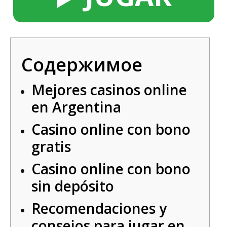
Содержимое
Mejores casinos online
en Argentina
Casino online con bono
gratis
Casino online con bono
sin depósito
Recomendaciones y
consejos para jugar en