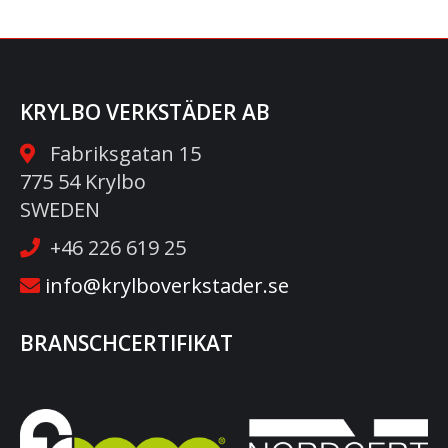
KRYLBO VERKSTÄDER AB
Fabriksgatan 15
775 54 Krylbo
SWEDEN
+46 226 619 25
info@krylboverkstader.se
BRANSCHCERTIFIKAT