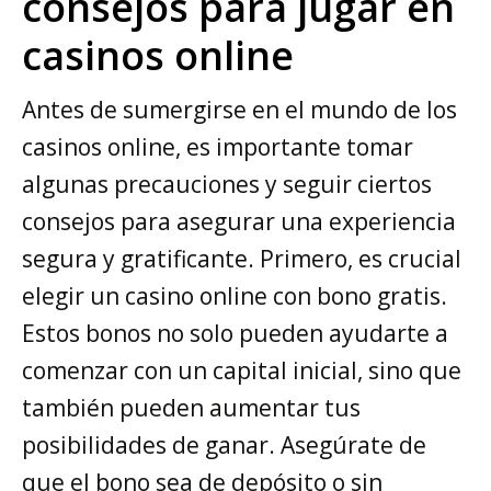
consejos para jugar en
casinos online
Antes de sumergirse en el mundo de los
casinos online, es importante tomar
algunas precauciones y seguir ciertos
consejos para asegurar una experiencia
segura y gratificante. Primero, es crucial
elegir un casino online con bono gratis.
Estos bonos no solo pueden ayudarte a
comenzar con un capital inicial, sino que
también pueden aumentar tus
posibilidades de ganar. Asegúrate de
que el bono sea de depósito o sin