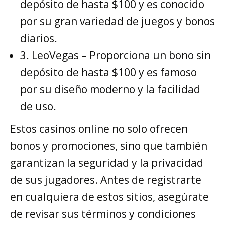
depósito de hasta $100 y es conocido
por su gran variedad de juegos y bonos
diarios.
3. LeoVegas – Proporciona un bono sin
depósito de hasta $100 y es famoso
por su diseño moderno y la facilidad
de uso.
Estos casinos online no solo ofrecen
bonos y promociones, sino que también
garantizan la seguridad y la privacidad
de sus jugadores. Antes de registrarte
en cualquiera de estos sitios, asegúrate
de revisar sus términos y condiciones