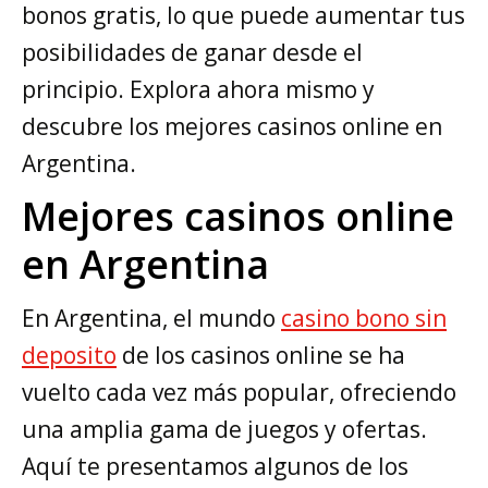
bonos gratis, lo que puede aumentar tus
posibilidades de ganar desde el
principio. Explora ahora mismo y
descubre los mejores casinos online en
Argentina.
Mejores casinos online
en Argentina
En Argentina, el mundo
casino bono sin
deposito
de los casinos online se ha
vuelto cada vez más popular, ofreciendo
una amplia gama de juegos y ofertas.
Aquí te presentamos algunos de los