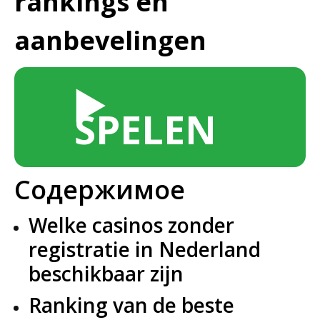
rankings en
aanbevelingen
▶️
SPELEN
Содержимое
Welke casinos zonder
registratie in Nederland
beschikbaar zijn
Ranking van de beste