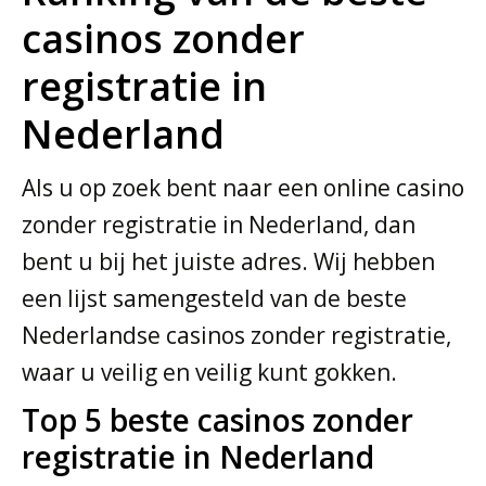
casinos zonder
registratie in
Nederland
Als u op zoek bent naar een online casino
zonder registratie in Nederland, dan
bent u bij het juiste adres. Wij hebben
een lijst samengesteld van de beste
Nederlandse casinos zonder registratie,
waar u veilig en veilig kunt gokken.
Top 5 beste casinos zonder
registratie in Nederland