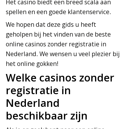
Het casino biedt een breed scala aan
spellen en een goede klantenservice.
We hopen dat deze gids u heeft
geholpen bij het vinden van de beste
online casinos zonder registratie in
Nederland. We wensen u veel plezier bij
het online gokken!
Welke casinos zonder
registratie in
Nederland
beschikbaar zijn