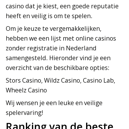
casino dat je kiest, een goede reputatie
heeft en veilig is om te spelen.
Om je keuze te vergemakkelijken,
hebben we een lijst met online casinos
zonder registratie in Nederland
samengesteld. Hieronder vind je een
overzicht van de beschikbare opties:
Stors Casino, Wildz Casino, Casino Lab,
Wheelz Casino
Wij wensen je een leuke en veilige
spelervaring!
Ranking van de beste