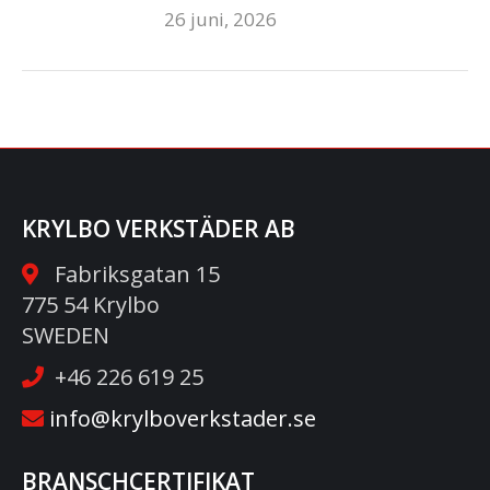
26 juni, 2026
KRYLBO VERKSTÄDER AB
Fabriksgatan 15
775 54 Krylbo
SWEDEN
+46 226 619 25
info@krylboverkstader.se
BRANSCHCERTIFIKAT