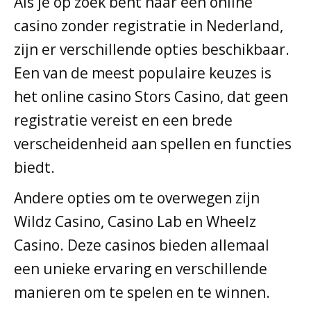
Als je op zoek bent naar een online
casino zonder registratie in Nederland,
zijn er verschillende opties beschikbaar.
Een van de meest populaire keuzes is
het online casino Stors Casino, dat geen
registratie vereist en een brede
verscheidenheid aan spellen en functies
biedt.
Andere opties om te overwegen zijn
Wildz Casino, Casino Lab en Wheelz
Casino. Deze casinos bieden allemaal
een unieke ervaring en verschillende
manieren om te spelen en te winnen.