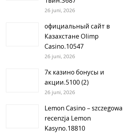
1вин.3687
26 juni, 2026
официальный сайт в
Казахстане Olimp
Casino.10547
26 juni, 2026
7к казино бонусы и
акции.5100 (2)
26 juni, 2026
Lemon Casino – szczegowa
recenzja Lemon
Kasyno.18810