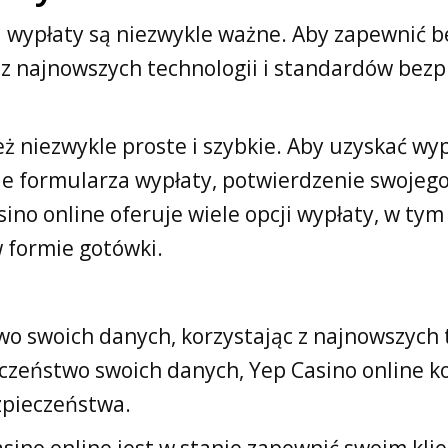
i wypłaty są niezwykle ważne. Aby zapewnić 
a z najnowszych technologii i standardów bezp
ż niezwykle proste i szybkie. Aby uzyskać wy
e formularza wypłaty, potwierdzenie swojego
ino online oferuje wiele opcji wypłaty, w ty
w formie gotówki.
wo swoich danych, korzystając z najnowszych 
zeństwo swoich danych, Yep Casino online kor
zpieczeństwa.