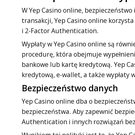
W Yep Casino online, bezpieczeństwo 
transakcji, Yep Casino online korzyst
i 2-Factor Authentication.
Wypłaty w Yep Casino online są równie
procedurę, która obejmuje wypełnieni
bankowe lub kartę kredytową. Yep Cas
kredytową, e-wallet, a także wypłaty 
Bezpieczeństwo danych
Yep Casino online dba o bezpieczeńst
bezpieczeństwa. Aby zapewnić bezpiec
Authentication i innych rozwiązań be