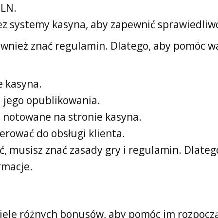
PLN.
z systemy kasyna, aby zapewnić sprawiedliwo
również znać regulamin. Dlatego, aby pomóc 
e kasyna.
jego opublikowania.
 notowane na stronie kasyna.
ierować do obsługi klienta.
ć, musisz znać zasady gry i regulamin. Dlate
rmacje.
iele różnych bonusów, aby pomóc im rozpoczą