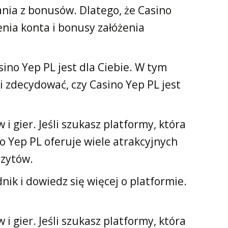
nia z bonusów. Dlatego, że Casino
nia konta i bonusy załóżenia
sino Yep PL jest dla Ciebie. W tym
 zdecydować, czy Casino Yep PL jest
i gier. Jeśli szukasz platformy, która
no Yep PL oferuje wiele atrakcyjnych
ozytów.
nik i dowiedz się więcej o platformie.
i gier. Jeśli szukasz platformy, która