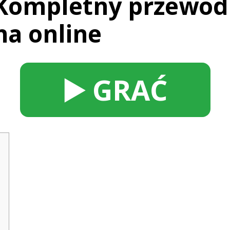
 Kompletny przewod
na online
▶️ GRAĆ