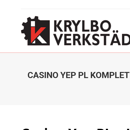
CASINO YEP PL KOMPLET