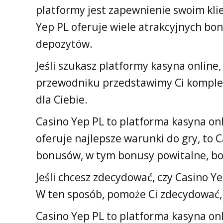
platformy jest zapewnienie swoim kli
Yep PL oferuje wiele atrakcyjnych bo
depozytów.
Jeśli szukasz platformy kasyna online,
przewodniku przedstawimy Ci kompleks
dla Ciebie.
Casino Yep PL to platforma kasyna onli
oferuje najlepsze warunki do gry, to C
bonusów, w tym bonusy powitalne, bo
Jeśli chcesz zdecydować, czy Casino Ye
W ten sposób, pomoże Ci zdecydować, c
Casino Yep PL to platforma kasyna onli