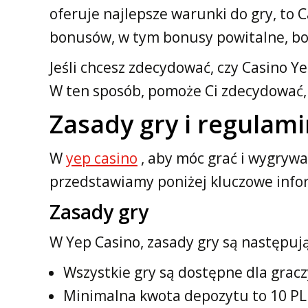
oferuje najlepsze warunki do gry, to C
bonusów, w tym bonusy powitalne, bo
Jeśli chcesz zdecydować, czy Casino Ye
W ten sposób, pomoże Ci zdecydować, c
Zasady gry i regulam
W
yep casino
, aby móc grać i wygrywa
przedstawiamy poniżej kluczowe info
Zasady gry
W Yep Casino, zasady gry są następuj
Wszystkie gry są dostępne dla gracz
Minimalna kwota depozytu to 10 PL