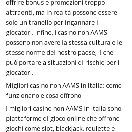
offrire bonus e promozioni troppo
attraenti, ma in realtà possono essere
solo un tranello per ingannare i
giocatori. Infine, i casino non AAMS
possono non avere la stessa cultura e le
stesse norme del nostro paese, il che
può portare a situazioni di rischio per i
giocatori.
Migliori casino non AAMS in Italia: come
funzionano e cosa offrono
I migliori casino non AAMS in Italia sono
piattaforme di gioco online che offrono
giochi come slot, blackjack, roulette e