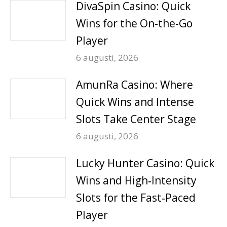
DivaSpin Casino: Quick
Wins for the On-the-Go
Player
6 augusti, 2026
AmunRa Casino: Where
Quick Wins and Intense
Slots Take Center Stage
6 augusti, 2026
Lucky Hunter Casino: Quick
Wins and High‑Intensity
Slots for the Fast‑Paced
Player