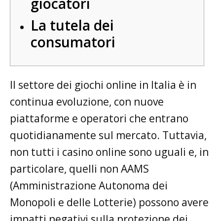
giocatori
La tutela dei
consumatori
Il settore dei giochi online in Italia è in
continua evoluzione, con nuove
piattaforme e operatori che entrano
quotidianamente sul mercato. Tuttavia,
non tutti i casino online sono uguali e, in
particolare, quelli non AAMS
(Amministrazione Autonoma dei
Monopoli e delle Lotterie) possono avere
impatti negativi sulla protezione dei