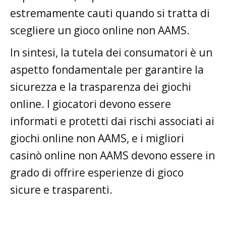
estremamente cauti quando si tratta di
scegliere un gioco online non AAMS.
In sintesi, la tutela dei consumatori è un
aspetto fondamentale per garantire la
sicurezza e la trasparenza dei giochi
online. I giocatori devono essere
informati e protetti dai rischi associati ai
giochi online non AAMS, e i migliori
casinò online non AAMS devono essere in
grado di offrire esperienze di gioco
sicure e trasparenti.