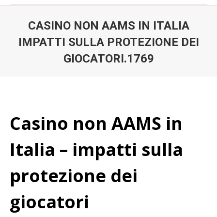
CASINO NON AAMS IN ITALIA
IMPATTI SULLA PROTEZIONE DEI
GIOCATORI.1769
Du är här:
Casino non AAMS in
Italia – impatti sulla
protezione dei
giocatori