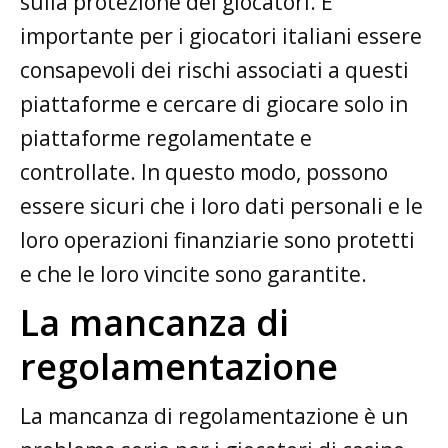
sulla protezione dei giocatori. È
importante per i giocatori italiani essere
consapevoli dei rischi associati a questi
piattaforme e cercare di giocare solo in
piattaforme regolamentate e
controllate. In questo modo, possono
essere sicuri che i loro dati personali e le
loro operazioni finanziarie sono protetti
e che le loro vincite sono garantite.
La mancanza di
regolamentazione
La mancanza di regolamentazione è un