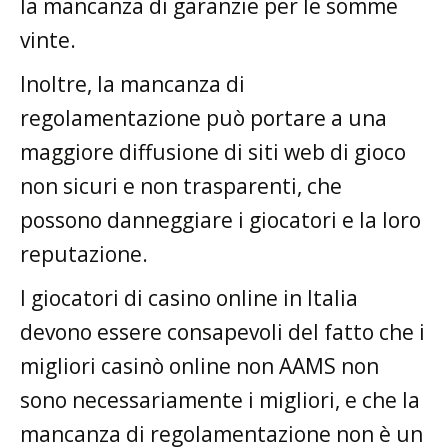
la mancanza di garanzie per le somme
vinte.
Inoltre, la mancanza di
regolamentazione può portare a una
maggiore diffusione di siti web di gioco
non sicuri e non trasparenti, che
possono danneggiare i giocatori e la loro
reputazione.
I giocatori di casino online in Italia
devono essere consapevoli del fatto che i
migliori casinò online non AAMS non
sono necessariamente i migliori, e che la
mancanza di regolamentazione non è un