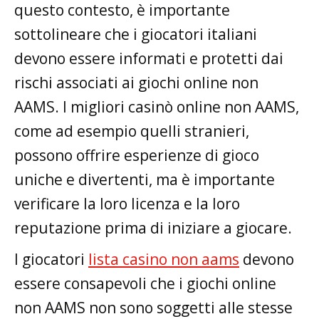
questo contesto, è importante
sottolineare che i giocatori italiani
devono essere informati e protetti dai
rischi associati ai giochi online non
AAMS. I migliori casinò online non AAMS,
come ad esempio quelli stranieri,
possono offrire esperienze di gioco
uniche e divertenti, ma è importante
verificare la loro licenza e la loro
reputazione prima di iniziare a giocare.
I giocatori
lista casino non aams
devono
essere consapevoli che i giochi online
non AAMS non sono soggetti alle stesse