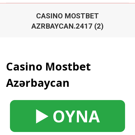
CASINO MOSTBET
AZRBAYCAN.2417 (2)
Du är här:
Casino Mostbet
Azərbaycan
▶️ OYNA