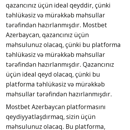
qazancınız üçün ideal qeyddir, çünki
təhlükəsiz və mürəkkəb məhsullar
tərəfindən hazırlanmışdır. Mostbet
Azerbaycan, qazancınız üçün
məhsulunuz olacaq, çünki bu platforma
təhlükəsiz və mürəkkəb məhsullar
tərəfindən hazırlanmışdır. Qazancınız
üçün ideal qeyd olacaq, çünki bu
platforma təhlükəsiz və mürəkkəb
məhsullar tərəfindən hazırlanmışdır.
Mostbet Azerbaycan platformasını
qeydiyyatlaşdırmaq, sizin üçün
məhsulunuz olacaq. Bu platforma,