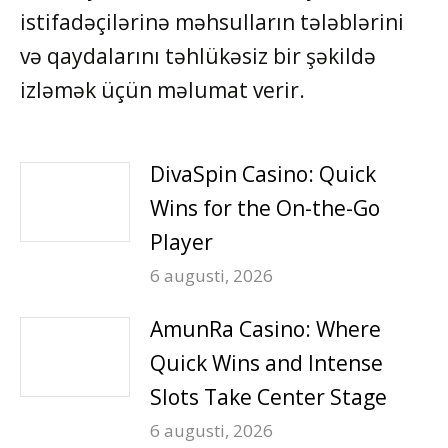
istifadəçilərinə məhsulların tələblərini
və qaydalarını təhlükəsiz bir şəkildə
izləmək üçün məlumat verir.
DivaSpin Casino: Quick
Wins for the On-the-Go
Player
6 augusti, 2026
AmunRa Casino: Where
Quick Wins and Intense
Slots Take Center Stage
6 augusti, 2026