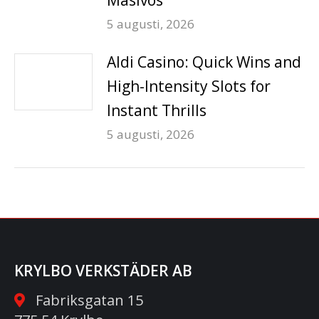
Masivos
5 augusti, 2026
Aldi Casino: Quick Wins and
High-Intensity Slots for
Instant Thrills
5 augusti, 2026
KRYLBO VERKSTÄDER AB
Fabriksgatan 15