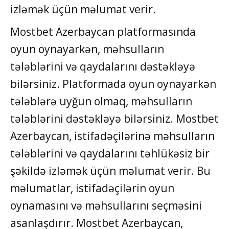
izləmək üçün məlumat verir.
Mostbet Azerbaycan platformasında
oyun oynayarkən, məhsulların
tələblərini və qaydalarını dəstəkləyə
bilərsiniz. Platformada oyun oynayarkən
tələblərə uyğun olmaq, məhsulların
tələblərini dəstəkləyə bilərsiniz. Mostbet
Azerbaycan, istifadəçilərinə məhsulların
tələblərini və qaydalarını təhlükəsiz bir
şəkildə izləmək üçün məlumat verir. Bu
məlumatlar, istifadəçilərin oyun
oynamasını və məhsullarını seçməsini
asanlaşdırır. Mostbet Azerbaycan,