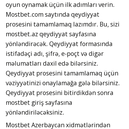
oyun oynamak üçün ilk adımları verin.
Mostbet.com saytında qeydiyyat
prosesini tamamlamaq lazımdır. Bu, sizi
mostbet.az qeydiyyat sayfasına
yönləndirəcək. Qeydiyyat formasında
istifadəçi adı, şifrə, e-poçt və digər
məlumatları daxil edə bilərsiniz.
Qeydiyyat prosesini tamamlamaq üçün
vəziyyətinizi onaylamağa gələ bilərsiniz.
Qeydiyyat prosesini bitirdikdən sonra
mostbet giriş sayfasına
yönləndiriləcəksiniz.
Mostbet Azerbaycan xidmətlərindən