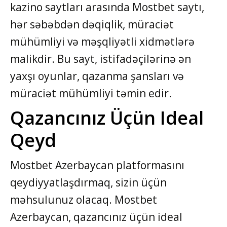
kazino saytları arasında Mostbet saytı,
hər səbəbdən dəqiqlik, müraciət
mühümliyi və məşqliyətli xidmətlərə
malikdir. Bu sayt, istifadəçilərinə ən
yaxşı oyunlar, qazanma şansları və
müraciət mühümliyi təmin edir.
Qazancınız Üçün Ideal
Qeyd
Mostbet Azerbaycan platformasını
qeydiyyatlaşdırmaq, sizin üçün
məhsulunuz olacaq. Mostbet
Azerbaycan, qazancınız üçün ideal