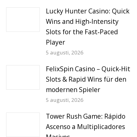
Lucky Hunter Casino: Quick
Wins and High‑Intensity
Slots for the Fast‑Paced
Player
5 augusti, 2026
FelixSpin Casino – Quick‑Hit
Slots & Rapid Wins für den
modernen Spieler
5 augusti, 2026
Tower Rush Game: Rápido
Ascenso a Multiplicadores