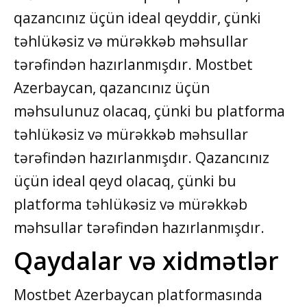
qazancınız üçün ideal qeyddir, çünki
təhlükəsiz və mürəkkəb məhsullar
tərəfindən hazırlanmışdır. Mostbet
Azerbaycan, qazancınız üçün
məhsulunuz olacaq, çünki bu platforma
təhlükəsiz və mürəkkəb məhsullar
tərəfindən hazırlanmışdır. Qazancınız
üçün ideal qeyd olacaq, çünki bu
platforma təhlükəsiz və mürəkkəb
məhsullar tərəfindən hazırlanmışdır.
Qaydalar və xidmətlər
Mostbet Azerbaycan platformasında