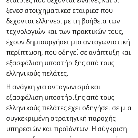
εταιριες που δεχονται ελληνες και οι
ξενεσ στοιχηματικεσ εταιριεσ που
δεχονται ελληνεσ, με τη βοήθεια των
τεχνολογιών και των πρακτικών τους,
έχουν δημιουργήσει μια ανταγωνιστική
περίπτωση, που οδηγεί σε ανάπτυξη και
εξασφάλιση υποστήριξης από τους
ελληνικούς πελάτες.
Η ανάγκη για ανταγωνισμό και
εξασφάλιση υποστήριξης από τους
ελληνικούς πελάτες έχει οδηγήσει σε μια
συγκεκριμένη στρατηγική παροχής
υπηρεσιών και προϊόντων. Η σύγκριση