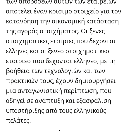
των αποδοσεων αυτών των εταιρειών
αποτελεί έναν κρίσιμο στοιχείο για τον
κατανόηση την οικονομική κατάσταση
της αγοράς στοιχήματος. Οι ξενες
στοιχηματικες εταιριες που δεχονται
ελληνες και οι ξενεσ στοιχηματικεσ
εταιριεσ που δεχονται ελληνεσ, με τη
βοήθεια των τεχνολογιών και των
πρακτικών τους, έχουν δημιουργήσει
μια ανταγωνιστική περίπτωση, που
οδηγεί σε ανάπτυξη και εξασφάλιση
υποστήριξης από τους ελληνικούς
πελάτες.