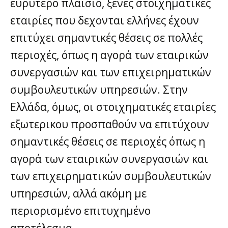
ευρύτερο πλαίσιο, ξενες στοιχηματικές
εταιρίες που δεχονται ελλήνες έχουν
επιτύχει σημαντικές θέσεις σε πολλές
περιοχές, όπως η αγορά των εταιρικών
συνεργασιών και των επιχειρηματικών
συμβουλευτικών υπηρεσιών. Στην
Ελλάδα, όμως, οι στοιχηματικές εταιρίες
εξωτερικου προσπαθούν να επιτύχουν
σημαντικές θέσεις σε περιοχές όπως η
αγορά των εταιρικών συνεργασιών και
των επιχειρηματικών συμβουλευτικών
υπηρεσιών, αλλά ακόμη με
περιορισμένο επιτυχημένο