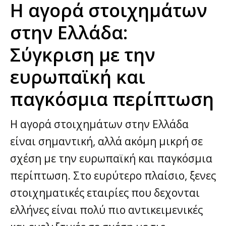
Η αγορά στοιχημάτων
στην Ελλάδα:
Σύγκριση με την
ευρωπαϊκή και
παγκόσμια περίπτωση
Η αγορά στοιχημάτων στην Ελλάδα
είναι σημαντική, αλλά ακόμη μικρή σε
σχέση με την ευρωπαϊκή και παγκόσμια
περίπτωση. Στο ευρύτερο πλαίσιο, ξενες
στοιχηματικές εταιρίες που δεχονται
ελλήνες είναι πολύ πιο αντικειμενικές