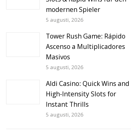
modernen Spieler
5 augusti, 2026
Tower Rush Game: Rápido
Ascenso a Multiplicadores
Masivos
5 augusti, 2026
Aldi Casino: Quick Wins and
High-Intensity Slots for
Instant Thrills
5 augusti, 2026