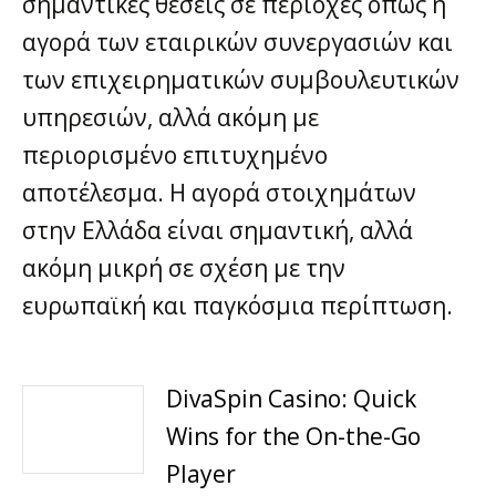
σημαντικές θέσεις σε περιοχές όπως η
αγορά των εταιρικών συνεργασιών και
των επιχειρηματικών συμβουλευτικών
υπηρεσιών, αλλά ακόμη με
περιορισμένο επιτυχημένο
αποτέλεσμα. Η αγορά στοιχημάτων
στην Ελλάδα είναι σημαντική, αλλά
ακόμη μικρή σε σχέση με την
ευρωπαϊκή και παγκόσμια περίπτωση.
DivaSpin Casino: Quick
Wins for the On-the-Go
Player