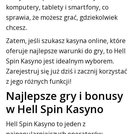
komputery, tablety i smartfony, co
sprawia, że możesz grać, gdziekolwiek
chcesz.
Zatem, jeśli szukasz kasyna online, które
oferuje najlepsze warunki do gry, to Hell
Spin Kasyno jest idealnym wyborem.
Zarejestruj się już dziś i zacznij korzystać
z jego różnych funkcji!
Najlepsze gry i bonusy
w Hell Spin Kasyno
Hell Spin Kasyno to jeden z