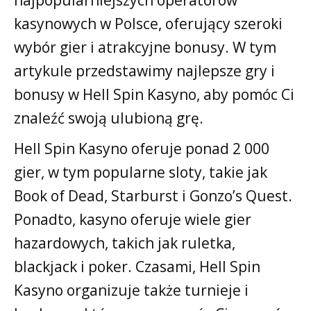
najpopularniejszych operatorów
kasynowych w Polsce, oferujący szeroki
wybór gier i atrakcyjne bonusy. W tym
artykule przedstawimy najlepsze gry i
bonusy w Hell Spin Kasyno, aby pomóc Ci
znaleźć swoją ulubioną grę.
Hell Spin Kasyno oferuje ponad 2 000
gier, w tym popularne sloty, takie jak
Book of Dead, Starburst i Gonzo’s Quest.
Ponadto, kasyno oferuje wiele gier
hazardowych, takich jak ruletka,
blackjack i poker. Czasami, Hell Spin
Kasyno organizuje także turnieje i