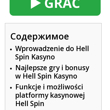
▶️ GRAĆ
Содержимое
Wprowadzenie do Hell
Spin Kasyno
Najlepsze gry i bonusy
w Hell Spin Kasyno
Funkcje i możliwości
platformy kasynowej
Hell Spin