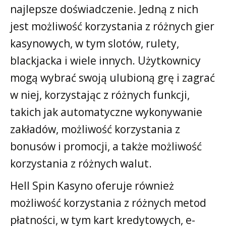
najlepsze doświadczenie. Jedną z nich
jest możliwość korzystania z różnych gier
kasynowych, w tym slotów, rulety,
blackjacka i wiele innych. Użytkownicy
mogą wybrać swoją ulubioną grę i zagrać
w niej, korzystając z różnych funkcji,
takich jak automatyczne wykonywanie
zakładów, możliwość korzystania z
bonusów i promocji, a także możliwość
korzystania z różnych walut.
Hell Spin Kasyno oferuje również
możliwość korzystania z różnych metod
płatności, w tym kart kredytowych, e-