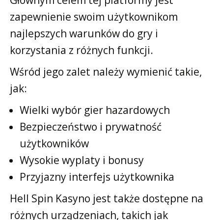
Głównym celem tej platformy jest
zapewnienie swoim użytkownikom
najlepszych warunków do gry i
korzystania z różnych funkcji.
Wśród jego zalet należy wymienić takie,
jak:
Wielki wybór gier hazardowych
Bezpieczeństwo i prywatność
użytkowników
Wysokie wyplaty i bonusy
Przyjazny interfejs użytkownika
Hell Spin Kasyno jest także dostępne na
różnych urządzeniach, takich jak