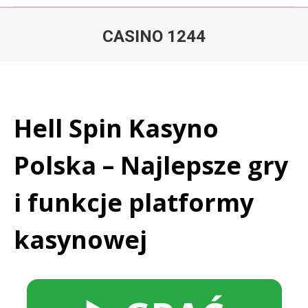
CASINO 1244
Du är här:
Hell Spin Kasyno
Polska – Najlepsze gry
i funkcje platformy
kasynowej