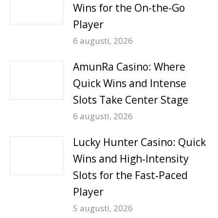
Wins for the On-the-Go
Player
6 augusti, 2026
AmunRa Casino: Where
Quick Wins and Intense
Slots Take Center Stage
6 augusti, 2026
Lucky Hunter Casino: Quick
Wins and High‑Intensity
Slots for the Fast‑Paced
Player
5 augusti, 2026