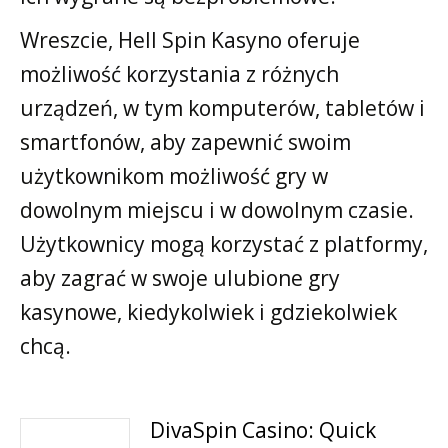
Wreszcie, Hell Spin Kasyno oferuje
możliwość korzystania z różnych
urządzeń, w tym komputerów, tabletów i
smartfonów, aby zapewnić swoim
użytkownikom możliwość gry w
dowolnym miejscu i w dowolnym czasie.
Użytkownicy mogą korzystać z platformy,
aby zagrać w swoje ulubione gry
kasynowe, kiedykolwiek i gdziekolwiek
chcą.
DivaSpin Casino: Quick