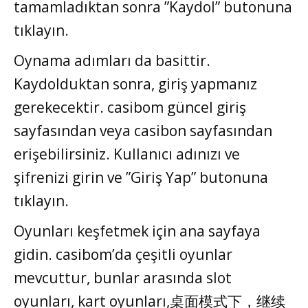
tamamladıktan sonra ”Kaydol” butonuna
tıklayın.
Oynama adımları da basittir.
Kaydolduktan sonra, giriş yapmanız
gerekecektir. casibom güncel giriş
sayfasından veya casibon sayfasından
erişebilirsiniz. Kullanıcı adınızı ve
şifrenizi girin ve ”Giriş Yap” butonuna
tıklayın.
Oyunları keşfetmek için ana sayfaya
gidin. casibom’da çeşitli oyunlar
mevcuttur, bunlar arasında slot
oyunları, kart oyunları,桌面模式下，继续