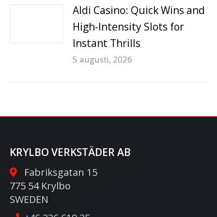
Aldi Casino: Quick Wins and
High-Intensity Slots for
Instant Thrills
5 augusti, 2026
KRYLBO VERKSTÄDER AB
Fabriksgatan 15
775 54 Krylbo
SWEDEN