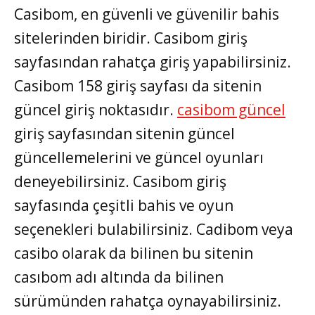
Casibom, en güvenli ve güvenilir bahis
sitelerinden biridir. Casibom giriş
sayfasından rahatça giriş yapabilirsiniz.
Casibom 158 giriş sayfası da sitenin
güncel giriş noktasıdır.
casibom güncel
giriş sayfasından sitenin güncel
güncellemelerini ve güncel oyunları
deneyebilirsiniz. Casibom giriş
sayfasında çeşitli bahis ve oyun
seçenekleri bulabilirsiniz. Cadibom veya
casibo olarak da bilinen bu sitenin
casıbom adı altında da bilinen
sürümünden rahatça oynayabilirsiniz.