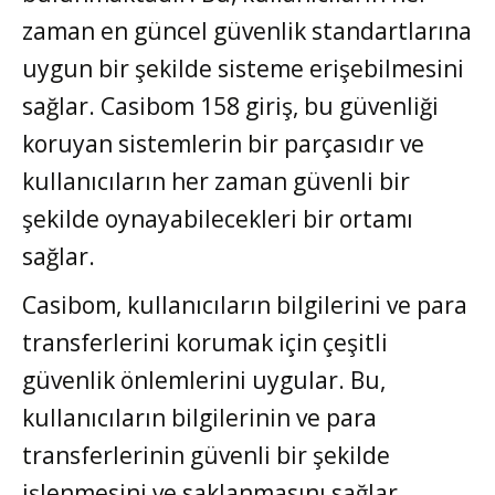
zaman en güncel güvenlik standartlarına
uygun bir şekilde sisteme erişebilmesini
sağlar. Casibom 158 giriş, bu güvenliği
koruyan sistemlerin bir parçasıdır ve
kullanıcıların her zaman güvenli bir
şekilde oynayabilecekleri bir ortamı
sağlar.
Casibom, kullanıcıların bilgilerini ve para
transferlerini korumak için çeşitli
güvenlik önlemlerini uygular. Bu,
kullanıcıların bilgilerinin ve para
transferlerinin güvenli bir şekilde
işlenmesini ve saklanmasını sağlar.