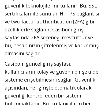
güvenlik teknolojilerini kullanır. Bu, SSL
sertifikaları ile sunulan HTTPS bağlantısı
ve two-factor authentication (2FA) gibi
özelliklerle sağlanır. Casibom giriş
sayfasında 2FA seçeneği mevcuttur ve
bu, hesabınızın şifrelenmiş ve korunmuş
olmasını sağlar.
Casibom güncel giriş sayfası,
kullanıcıların kolay ve güvenli bir şekilde
sisteme erişebilmesini sağlar. Güvenlik
açısından, her girişte otomatik olarak
güvenliği kontrol eden bir sistem
bulunmaktadır. Bu, kullanıcıların her