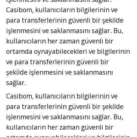
Casibom, kullanıcıların bilgilerinin ve
para transferlerinin güvenli bir şekilde
işlenmesini ve saklanmasını sağlar. Bu,
kullanıcıların her zaman güvenli bir
ortamda oynayabilecekleri ve bilgilerinin
ve para transferlerinin güvenli bir
şekilde işlenmesini ve saklanmasını
sağlar.
Casibom, kullanıcıların bilgilerinin ve
para transferlerinin güvenli bir şekilde
işlenmesini ve saklanmasını sağlar. Bu,
kullanıcıların her zaman güvenli bir