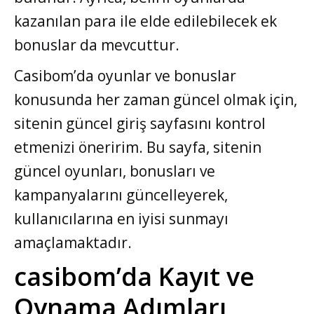
kazanılan para ile elde edilebilecek ek
bonuslar da mevcuttur.
Casibom’da oyunlar ve bonuslar
konusunda her zaman güncel olmak için,
sitenin güncel giriş sayfasını kontrol
etmenizi öneririm. Bu sayfa, sitenin
güncel oyunları, bonusları ve
kampanyalarını güncelleyerek,
kullanıcılarına en iyisi sunmayı
amaçlamaktadır.
casibom’da Kayıt ve
Oynama Adımları