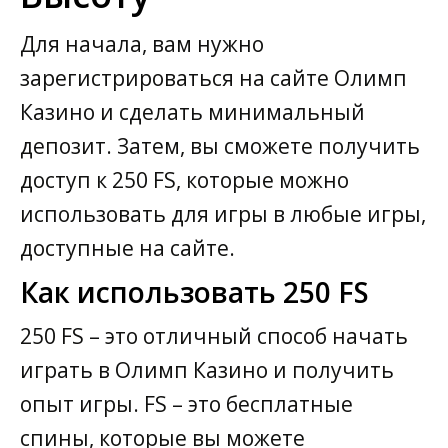
Для начала, вам нужно
зарегистрироваться на сайте Олимп
Казино и сделать минимальный
депозит. Затем, вы сможете получить
доступ к 250 FS, которые можно
использовать для игры в любые игры,
доступные на сайте.
Как использовать 250 FS
250 FS – это отличный способ начать
играть в Олимп Казино и получить
опыт игры. FS – это бесплатные
спины, которые вы можете