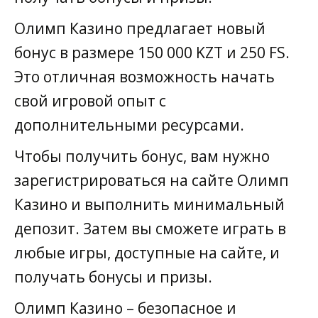
Олимп Казино предлагает новый
бонус в размере 150 000 KZT и 250 FS.
Это отличная возможность начать
свой игровой опыт с
дополнительными ресурсами.
Чтобы получить бонус, вам нужно
зарегистрироваться на сайте Олимп
Казино и выполнить минимальный
депозит. Затем вы сможете играть в
любые игры, доступные на сайте, и
получать бонусы и призы.
Олимп Казино – безопасное и