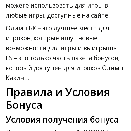
можете использовать для игры в
любые игры, доступные на сайте.
Олимп БК – это лучшее место для
игроков, которые ищут новые
возможности для игры и выигрыша.
FS – это только часть пакета бонусов,
который доступен для игроков Олимп
Казино.
Правила и Условия
Бонуса
Условия получения бонуса