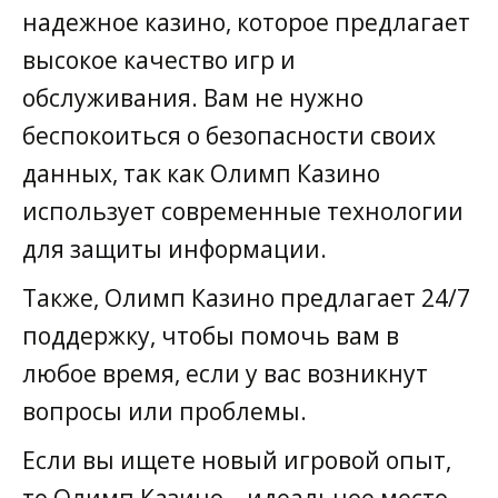
надежное казино, которое предлагает
высокое качество игр и
обслуживания. Вам не нужно
беспокоиться о безопасности своих
данных, так как Олимп Казино
использует современные технологии
для защиты информации.
Также, Олимп Казино предлагает 24/7
поддержку, чтобы помочь вам в
любое время, если у вас возникнут
вопросы или проблемы.
Если вы ищете новый игровой опыт,