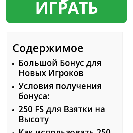
ИГРАТЬ
Содержимое
Большой Бонус для
Новых Игроков
Условия получения
бонуса:
250 FS для Взятки на
Высоту
Как использовать 250