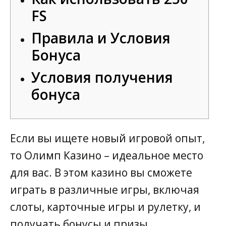
FS
Правила и Условия
Бонуса
Условия получения
бонуса
Если вы ищете новый игровой опыт,
то Олимп Казино – идеальное место
для вас. В этом казино вы сможете
играть в различные игры, включая
слоты, карточные игры и рулетку, и
получать бонусы и призы.