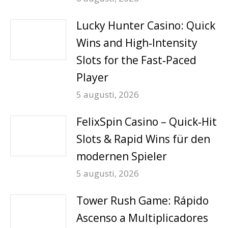
Lucky Hunter Casino: Quick
Wins and High‑Intensity
Slots for the Fast‑Paced
Player
5 augusti, 2026
FelixSpin Casino – Quick‑Hit
Slots & Rapid Wins für den
modernen Spieler
5 augusti, 2026
Tower Rush Game: Rápido
Ascenso a Multiplicadores