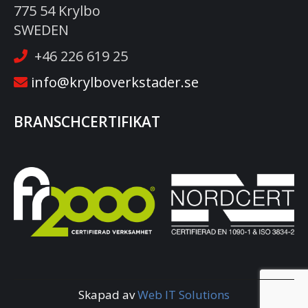
775 54 Krylbo
SWEDEN
+46 226 619 25
info@krylboverkstader.se
BRANSCHCERTIFIKAT
Skapad av
Web IT Solutions