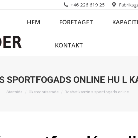
+46 226 619 25
Fabriksg
HEM
FÖRETAGET
KAPACIT
KONTAKT
S SPORTFOGADS ONLINE HU L K
Du är här:
Startsida
Okategoriserade
Boabet kaszin s sportfogads online…