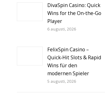
DivaSpin Casino: Quick
Wins for the On-the-Go
Player
6 augusti, 2026
FelixSpin Casino –
Quick‑Hit Slots & Rapid
Wins für den
modernen Spieler
5 augusti, 2026