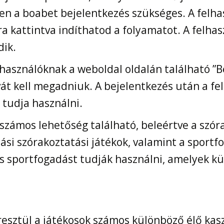
ben a boabet bejelentkezés szükséges. A felha
ra kattintva indíthatod a folyamatot. A felha
dik.
használóknak a weboldal oldalán található ”B
vát kell megadniuk. A bejelentkezés után a fe
 tudja használni.
 számos lehetőség található, beleértve a szór
tási szórakoztatási játékok, valamint a sport
s sportfogadást tudják használni, amelyek kü
esztül a játékosok számos különböző élő kasz