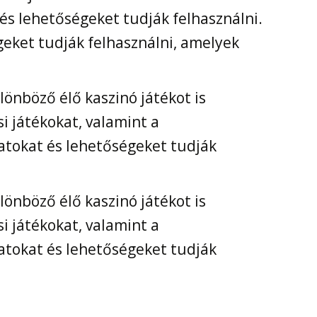
 és lehetőségeket tudják felhasználni.
geket tudják felhasználni, amelyek
önböző élő kaszinó játékot is
i játékokat, valamint a
zatokat és lehetőségeket tudják
önböző élő kaszinó játékot is
i játékokat, valamint a
zatokat és lehetőségeket tudják