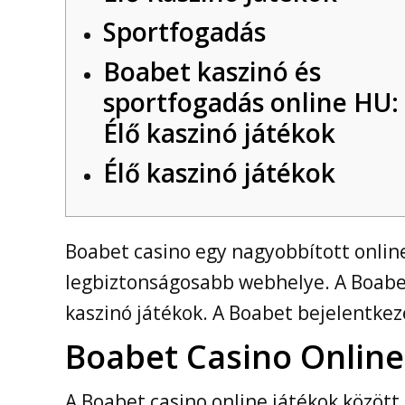
Sportfogadás
Boabet kaszinó és
sportfogadás online HU:
Élő kaszinó játékok
Élő kaszinó játékok
Boabet casino egy nagyobbított online
legbiztonságosabb webhelye. A Boabet 
kaszinó játékok. A Boabet bejelentkez
Boabet Casino Online
A Boabet casino online játékok között