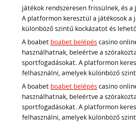
játékok rendszeresen frissülnek, és a
A platformon keresztül a játékosok a 
különböző szintű kockázatot és lehet
A boabet
boabet belépés
casino onlin
használhatnak, beleértve a szórakozta
sportfogadásokat. A platformon keres
felhasználni, amelyek különböző szint
A boabet
boabet belépés
casino onlin
használhatnak, beleértve a szórakozta
sportfogadásokat. A platformon keres
felhasználni, amelyek különböző szint