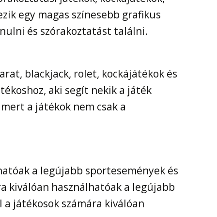
kezik egy magas színesebb grafikus
ulni és szórakoztatást találni.
rat, blackjack, rolet, kockájátékok és
ékoshoz, aki segít nekik a játék
, mert a játékok nem csak a
lhatóak a legújabb sportesemények és
a kiválóan használhatóak a legújabb
 a játékosok számára kiválóan