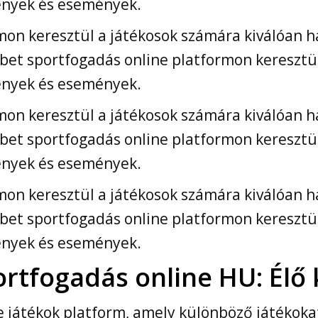
ények és események.
mon keresztül a játékosok számára kiválóan 
et sportfogadás online platformon keresztül
ények és események.
mon keresztül a játékosok számára kiválóan 
et sportfogadás online platformon keresztül
ények és események.
mon keresztül a játékosok számára kiválóan 
et sportfogadás online platformon keresztül
ények és események.
rtfogadás online HU: Élő 
e játékok platform, amely különböző játékokat