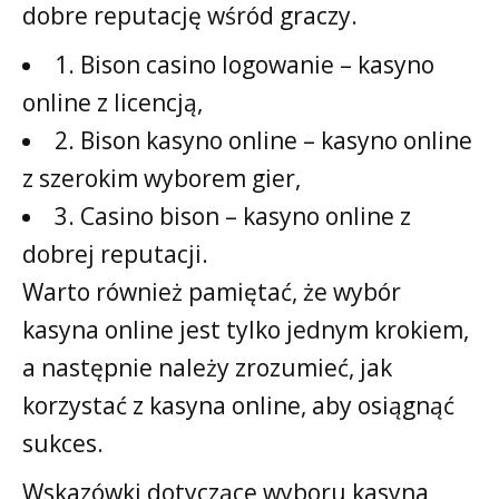
dobre reputację wśród graczy.
1. Bison casino logowanie – kasyno
online z licencją,
2. Bison kasyno online – kasyno online
z szerokim wyborem gier,
3. Casino bison – kasyno online z
dobrej reputacji.
Warto również pamiętać, że wybór
kasyna online jest tylko jednym krokiem,
a następnie należy zrozumieć, jak
korzystać z kasyna online, aby osiągnąć
sukces.
Wskazówki dotyczące wyboru kasyna