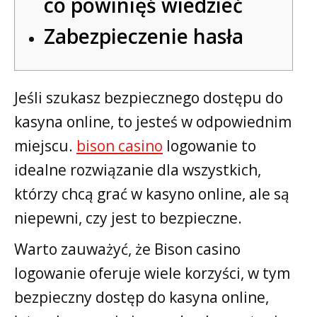
co powinięś wiedzieć
Zabezpieczenie hasła
Jeśli szukasz bezpiecznego dostępu do
kasyna online, to jesteś w odpowiednim
miejscu.
bison casino
logowanie to
idealne rozwiązanie dla wszystkich,
którzy chcą grać w kasyno online, ale są
niepewni, czy jest to bezpieczne.
Warto zauważyć, że Bison casino
logowanie oferuje wiele korzyści, w tym
bezpieczny dostęp do kasyna online,