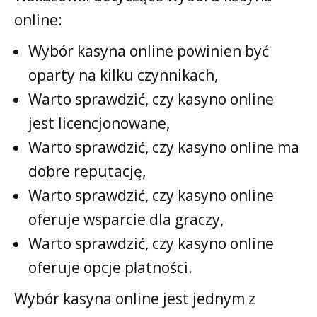
online:
Wybór kasyna online powinien być
oparty na kilku czynnikach,
Warto sprawdzić, czy kasyno online
jest licencjonowane,
Warto sprawdzić, czy kasyno online ma
dobre reputację,
Warto sprawdzić, czy kasyno online
oferuje wsparcie dla graczy,
Warto sprawdzić, czy kasyno online
oferuje opcje płatności.
Wybór kasyna online jest jednym z