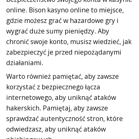
online. Bison kasyno online to miejsce,
gdzie możesz grać w hazardowe gry i
wygrać duże sumy pieniędzy. Aby
chronić swoje konto, musisz wiedzieć, jak
zabezpieczyć je przed niepożądanymi
działaniami.
Warto również pamiętać, aby zawsze
korzystać z bezpiecznego łącza
internetowego, aby uniknąć ataków
hakerskich. Pamiętaj, aby zawsze
sprawdzać autentyczność stron, które
odwiedzasz, aby uniknąć ataków