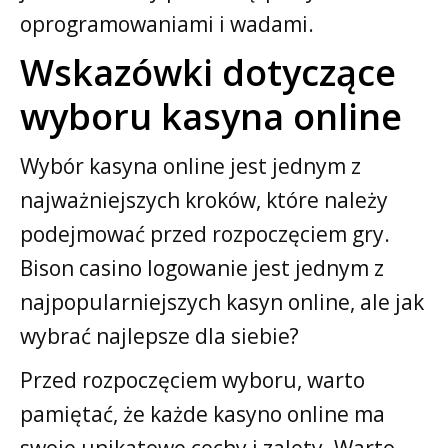
oprogramowaniami i wadami.
Wskazówki dotyczące
wyboru kasyna online
Wybór kasyna online jest jednym z
najważniejszych kroków, które należy
podejmować przed rozpoczęciem gry.
Bison casino logowanie jest jednym z
najpopularniejszych kasyn online, ale jak
wybrać najlepsze dla siebie?
Przed rozpoczęciem wyboru, warto
pamiętać, że każde kasyno online ma