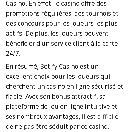
Casino. En effet, le casino offre des
promotions régulières, des tournois et
des concours pour les joueurs les plus
actifs. De plus, les joueurs peuvent
bénéficier d’un service client à la carte
24/7.
En résumé, Betify Casino est un
excellent choix pour les joueurs qui
cherchent un casino en ligne sécurisé et
fiable. Avec son bonus attractif, sa
plateforme de jeu en ligne intuitive et
ses nombreux avantages, il est difficile
de ne pas être séduit par ce casino.