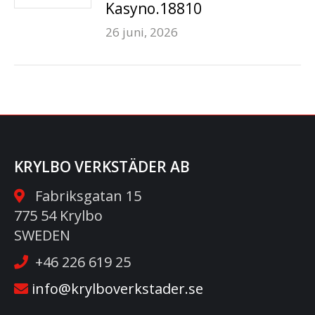
Kasyno.18810
26 juni, 2026
KRYLBO VERKSTÄDER AB
Fabriksgatan 15
775 54 Krylbo
SWEDEN
+46 226 619 25
info@krylboverkstader.se