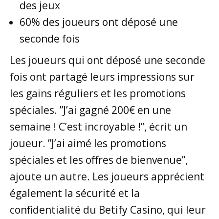
des jeux
60% des joueurs ont déposé une
seconde fois
Les joueurs qui ont déposé une seconde
fois ont partagé leurs impressions sur
les gains réguliers et les promotions
spéciales. ”J’ai gagné 200€ en une
semaine ! C’est incroyable !”, écrit un
joueur. ”J’ai aimé les promotions
spéciales et les offres de bienvenue”,
ajoute un autre. Les joueurs apprécient
également la sécurité et la
confidentialité du Betify Casino, qui leur