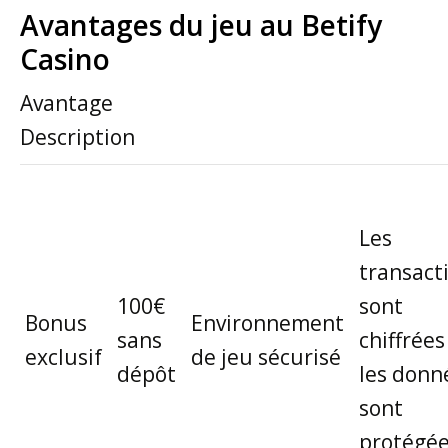
Avantages du jeu au Betify
Casino
Avantage
Description
Les
transact
100€
sont
Bonus
Environnement
sans
chiffrées
exclusif
de jeu sécurisé
dépôt
les donn
sont
protégé