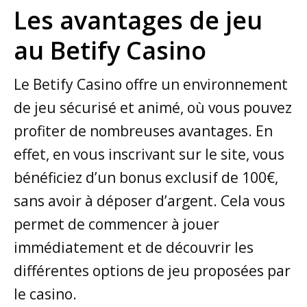
Les avantages de jeu
au Betify Casino
Le Betify Casino offre un environnement
de jeu sécurisé et animé, où vous pouvez
profiter de nombreuses avantages. En
effet, en vous inscrivant sur le site, vous
bénéficiez d’un bonus exclusif de 100€,
sans avoir à déposer d’argent. Cela vous
permet de commencer à jouer
immédiatement et de découvrir les
différentes options de jeu proposées par
le casino.