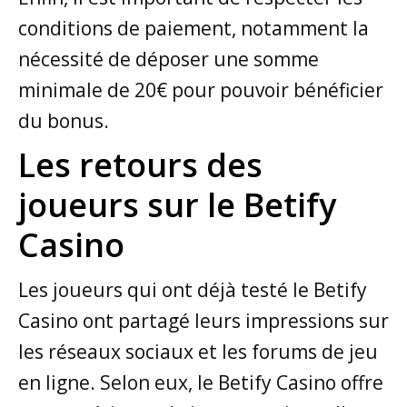
conditions de paiement, notamment la
nécessité de déposer une somme
minimale de 20€ pour pouvoir bénéficier
du bonus.
Les retours des
joueurs sur le Betify
Casino
Les joueurs qui ont déjà testé le Betify
Casino ont partagé leurs impressions sur
les réseaux sociaux et les forums de jeu
en ligne. Selon eux, le Betify Casino offre