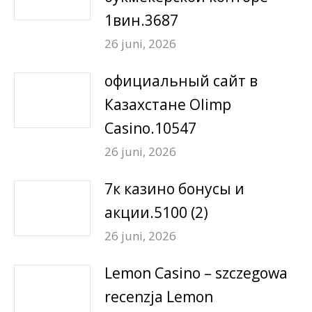
1вин.3687
26 juni, 2026
официальный сайт в
Казахстане Olimp
Casino.10547
26 juni, 2026
7к казино бонусы и
акции.5100 (2)
26 juni, 2026
Lemon Casino – szczegowa
recenzja Lemon