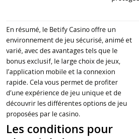
En résumé, le Betify Casino offre un
environnement de jeu sécurisé, animé et
varié, avec des avantages tels que le
bonus exclusif, le large choix de jeux,
l’application mobile et la connexion
rapide. Cela vous permet de profiter
d’une expérience de jeu unique et de
découvrir les différentes options de jeu
proposées par le casino.
Les conditions pour