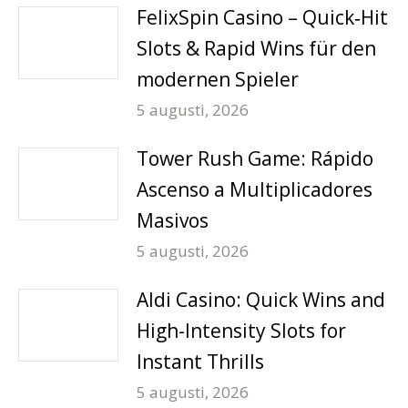
FelixSpin Casino – Quick‑Hit
Slots & Rapid Wins für den
modernen Spieler
5 augusti, 2026
Tower Rush Game: Rápido
Ascenso a Multiplicadores
Masivos
5 augusti, 2026
Aldi Casino: Quick Wins and
High-Intensity Slots for
Instant Thrills
5 augusti, 2026