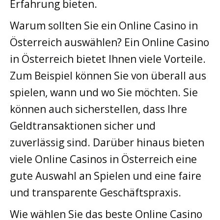
Erfahrung bieten.
Warum sollten Sie ein Online Casino in
Österreich auswählen? Ein Online Casino
in Österreich bietet Ihnen viele Vorteile.
Zum Beispiel können Sie von überall aus
spielen, wann und wo Sie möchten. Sie
können auch sicherstellen, dass Ihre
Geldtransaktionen sicher und
zuverlässig sind. Darüber hinaus bieten
viele Online Casinos in Österreich eine
gute Auswahl an Spielen und eine faire
und transparente Geschäftspraxis.
Wie wählen Sie das beste Online Casino