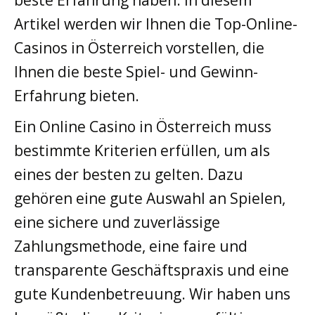
beste Erfahrung haben. In diesem
Artikel werden wir Ihnen die Top-Online-
Casinos in Österreich vorstellen, die
Ihnen die beste Spiel- und Gewinn-
Erfahrung bieten.
Ein Online Casino in Österreich muss
bestimmte Kriterien erfüllen, um als
eines der besten zu gelten. Dazu
gehören eine gute Auswahl an Spielen,
eine sichere und zuverlässige
Zahlungsmethode, eine faire und
transparente Geschäftspraxis und eine
gute Kundenbetreuung. Wir haben uns