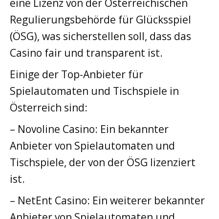
eine Lizenz von der Österreichischen
Regulierungsbehörde für Glücksspiel
(ÖSG), was sicherstellen soll, dass das
Casino fair und transparent ist.
Einige der Top-Anbieter für
Spielautomaten und Tischspiele in
Österreich sind:
– Novoline Casino: Ein bekannter
Anbieter von Spielautomaten und
Tischspiele, der von der ÖSG lizenziert
ist.
– NetEnt Casino: Ein weiterer bekannter
Anbieter von Spielautomaten und