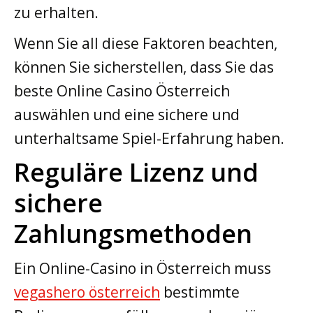
zu erhalten.
Wenn Sie all diese Faktoren beachten,
können Sie sicherstellen, dass Sie das
beste Online Casino Österreich
auswählen und eine sichere und
unterhaltsame Spiel-Erfahrung haben.
Reguläre Lizenz und
sichere
Zahlungsmethoden
Ein Online-Casino in Österreich muss
vegashero österreich
bestimmte