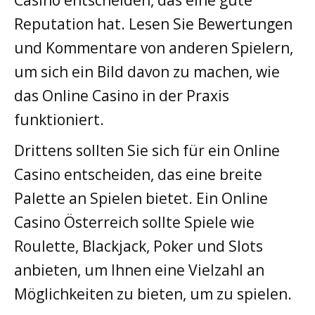
Casino entscheiden, das eine gute
Reputation hat. Lesen Sie Bewertungen
und Kommentare von anderen Spielern,
um sich ein Bild davon zu machen, wie
das Online Casino in der Praxis
funktioniert.
Drittens sollten Sie sich für ein Online
Casino entscheiden, das eine breite
Palette an Spielen bietet. Ein Online
Casino Österreich sollte Spiele wie
Roulette, Blackjack, Poker und Slots
anbieten, um Ihnen eine Vielzahl an
Möglichkeiten zu bieten, um zu spielen.