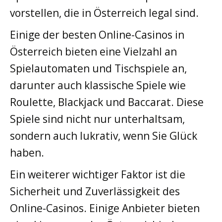
vorstellen, die in Österreich legal sind.
Einige der besten Online-Casinos in
Österreich bieten eine Vielzahl an
Spielautomaten und Tischspiele an,
darunter auch klassische Spiele wie
Roulette, Blackjack und Baccarat. Diese
Spiele sind nicht nur unterhaltsam,
sondern auch lukrativ, wenn Sie Glück
haben.
Ein weiterer wichtiger Faktor ist die
Sicherheit und Zuverlässigkeit des
Online-Casinos. Einige Anbieter bieten