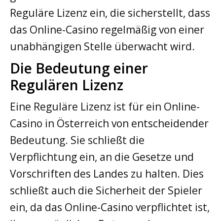
Reguläre Lizenz ein, die sicherstellt, dass
das Online-Casino regelmäßig von einer
unabhängigen Stelle überwacht wird.
Die Bedeutung einer
Regulären Lizenz
Eine Reguläre Lizenz ist für ein Online-
Casino in Österreich von entscheidender
Bedeutung. Sie schließt die
Verpflichtung ein, an die Gesetze und
Vorschriften des Landes zu halten. Dies
schließt auch die Sicherheit der Spieler
ein, da das Online-Casino verpflichtet ist,