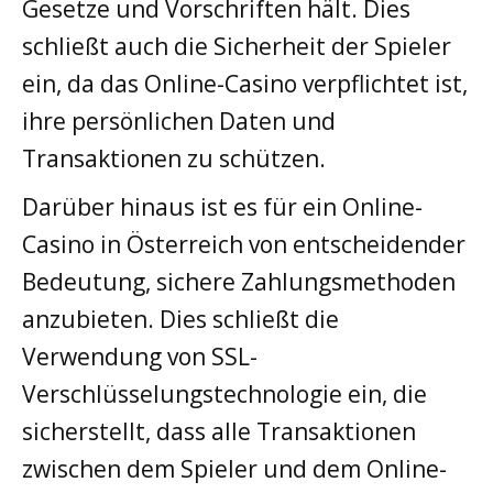
Gesetze und Vorschriften hält. Dies
schließt auch die Sicherheit der Spieler
ein, da das Online-Casino verpflichtet ist,
ihre persönlichen Daten und
Transaktionen zu schützen.
Darüber hinaus ist es für ein Online-
Casino in Österreich von entscheidender
Bedeutung, sichere Zahlungsmethoden
anzubieten. Dies schließt die
Verwendung von SSL-
Verschlüsselungstechnologie ein, die
sicherstellt, dass alle Transaktionen
zwischen dem Spieler und dem Online-