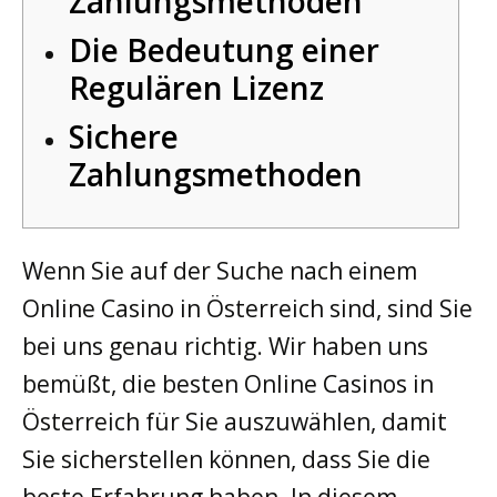
Zahlungsmethoden
Die Bedeutung einer
Regulären Lizenz
Sichere
Zahlungsmethoden
Wenn Sie auf der Suche nach einem
Online Casino in Österreich sind, sind Sie
bei uns genau richtig. Wir haben uns
bemüßt, die besten Online Casinos in
Österreich für Sie auszuwählen, damit
Sie sicherstellen können, dass Sie die