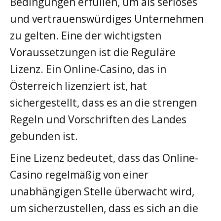
Bedingungen erfüllen, um als seriöses
und vertrauenswürdiges Unternehmen
zu gelten. Eine der wichtigsten
Voraussetzungen ist die Reguläre
Lizenz. Ein Online-Casino, das in
Österreich lizenziert ist, hat
sichergestellt, dass es an die strengen
Regeln und Vorschriften des Landes
gebunden ist.
Eine Lizenz bedeutet, dass das Online-
Casino regelmäßig von einer
unabhängigen Stelle überwacht wird,
um sicherzustellen, dass es sich an die