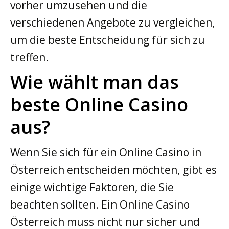
vorher umzusehen und die
verschiedenen Angebote zu vergleichen,
um die beste Entscheidung für sich zu
treffen.
Wie wählt man das
beste Online Casino
aus?
Wenn Sie sich für ein Online Casino in
Österreich entscheiden möchten, gibt es
einige wichtige Faktoren, die Sie
beachten sollten. Ein Online Casino
Österreich muss nicht nur sicher und