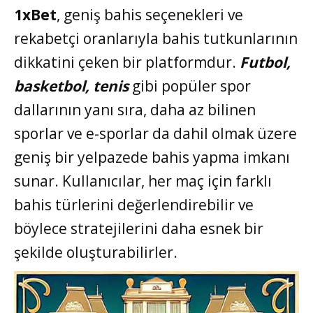
1xBet
, geniş bahis seçenekleri ve
rekabetçi oranlarıyla bahis tutkunlarının
dikkatini çeken bir platformdur.
Futbol,
basketbol, tenis
gibi popüler spor
dallarının yanı sıra, daha az bilinen
sporlar ve e-sporlar da dahil olmak üzere
geniş bir yelpazede bahis yapma imkanı
sunar. Kullanıcılar, her maç için farklı
bahis türlerini değerlendirebilir ve
böylece stratejilerini daha esnek bir
şekilde oluşturabilirler.