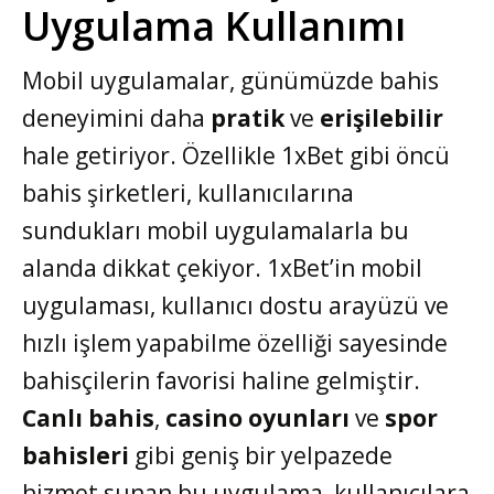
Uygulama Kullanımı
Mobil uygulamalar, günümüzde bahis
deneyimini daha
pratik
ve
erişilebilir
hale getiriyor. Özellikle 1xBet gibi öncü
bahis şirketleri, kullanıcılarına
sundukları mobil uygulamalarla bu
alanda dikkat çekiyor. 1xBet’in mobil
uygulaması, kullanıcı dostu arayüzü ve
hızlı işlem yapabilme özelliği sayesinde
bahisçilerin favorisi haline gelmiştir.
Canlı bahis
,
casino oyunları
ve
spor
bahisleri
gibi geniş bir yelpazede
hizmet sunan bu uygulama, kullanıcılara