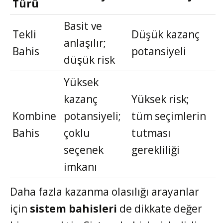
Türü
Basit ve
Tekli
Düşük kazanç
anlaşılır;
Bahis
potansiyeli
düşük risk
Yüksek
kazanç
Yüksek risk;
Kombine
potansiyeli;
tüm seçimlerin
Bahis
çoklu
tutması
seçenek
gerekliliği
imkanı
Daha fazla kazanma olasılığı arayanlar
için
sistem bahisleri
de dikkate değer