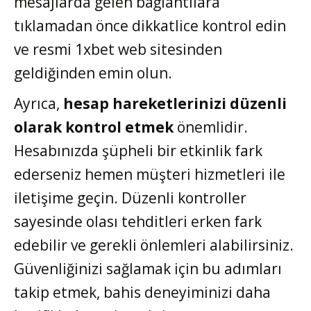
mesajlarda gelen bağlantılara
tıklamadan önce dikkatlice kontrol edin
ve resmi 1xbet web sitesinden
geldiğinden emin olun.
Ayrıca,
hesap hareketlerinizi düzenli
olarak kontrol etmek
önemlidir.
Hesabınızda şüpheli bir etkinlik fark
ederseniz hemen müşteri hizmetleri ile
iletişime geçin. Düzenli kontroller
sayesinde olası tehditleri erken fark
edebilir ve gerekli önlemleri alabilirsiniz.
Güvenliğinizi sağlamak için bu adımları
takip etmek, bahis deneyiminizi daha